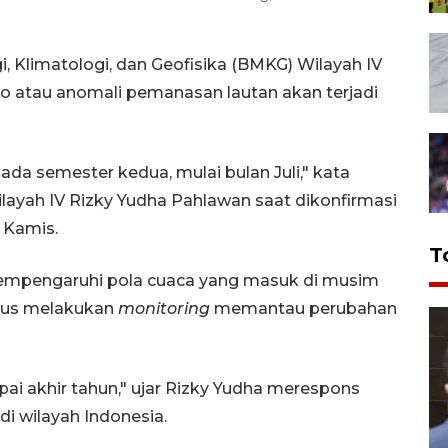
 Klimatologi, dan Geofisika (BMKG) Wilayah IV
 atau anomali pemanasan lautan akan terjadi
pada semester kedua, mulai bulan Juli," kata
ayah IV Rizky Yudha Pahlawan saat dikonfirmasi
 Kamis.
T
mempengaruhi pola cuaca yang masuk di musim
erus melakukan
monitoring
memantau perubahan
mpai akhir tahun," ujar Rizky Yudha merespons
i wilayah Indonesia.