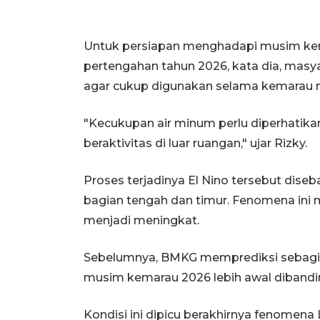
Untuk persiapan menghadapi musim kema
pertengahan tahun 2026, kata dia, ma
agar cukup digunakan selama kemarau 
"Kecukupan air minum perlu diperhatikan
beraktivitas di luar ruangan," ujar Rizky.
Proses terjadinya El Nino tersebut dis
bagian tengah dan timur. Fenomena in
menjadi meningkat.
Sebelumnya, BMKG memprediksi sebagia
musim kemarau 2026 lebih awal dibandin
Kondisi ini dipicu berakhirnya fenomena 