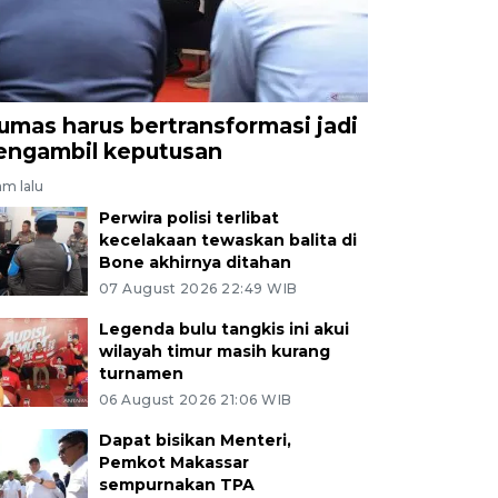
umas harus bertransformasi jadi
engambil keputusan
am lalu
Perwira polisi terlibat
kecelakaan tewaskan balita di
Bone akhirnya ditahan
07 August 2026 22:49 WIB
Legenda bulu tangkis ini akui
wilayah timur masih kurang
turnamen
06 August 2026 21:06 WIB
Dapat bisikan Menteri,
Pemkot Makassar
sempurnakan TPA