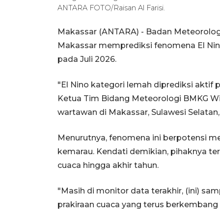
ANTARA FOTO/Raisan Al Farisi.
Makassar (ANTARA) - Badan Meteorologi,
Makassar memprediksi fenomena El Nino
pada Juli 2026.
"El Nino kategori lemah diprediksi aktif 
Ketua Tim Bidang Meteorologi BMKG Wil
wartawan di Makassar, Sulawesi Selatan,
Menurutnya, fenomena ini berpotensi 
kemarau. Kendati demikian, pihaknya t
cuaca hingga akhir tahun.
"Masih di monitor data terakhir, (ini) sa
prakiraan cuaca yang terus berkembang d