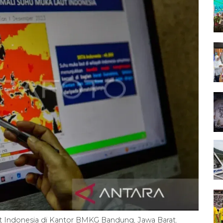
 Indonesia di Kantor BMKG Bandung, Jawa Barat.