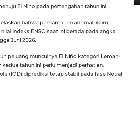
menuju El Nino pada pertengahan tahun ini.
njelaskan bahwa pemantauan anomali iklim
nilai indeks ENSO saat ini berada pada angka
ngga Juni 2026.
un peluang munculnya El Niño kategori Lemah-
kedua tahun ini perlu menjadi perhatian.
le (IOD) diprediksi tetap stabil pada fase Netral