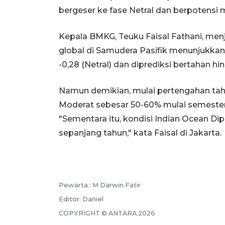
bergeser ke fase Netral dan berpotensi 
Kepala BMKG, Teuku Faisal Fathani, me
global di Samudera Pasifik menunjukkan 
-0,28 (Netral) dan diprediksi bertahan hi
Namun demikian, mulai pertengahan tah
Moderat sebesar 50-60% mulai semester 
"Sementara itu, kondisi Indian Ocean Dipo
sepanjang tahun," kata Faisal di Jakarta.
Pewarta :
M Darwin Fatir
Editor:
Daniel
COPYRIGHT ©
ANTARA
2026