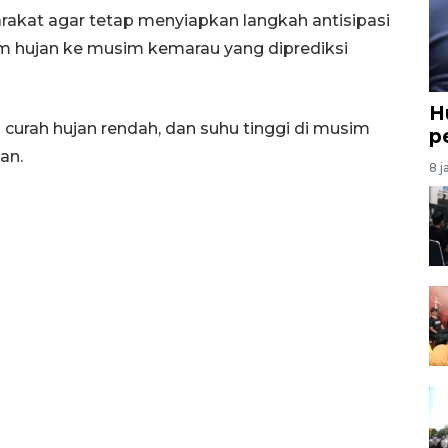
akat agar tetap menyiapkan langkah antisipasi
m hujan ke musim kemarau yang diprediksi
H
curah hujan rendah, dan suhu tinggi di musim
p
an.
8 j