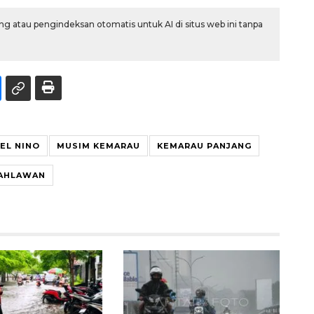
g atau pengindeksan otomatis untuk AI di situs web ini tanpa
 EL NINO
MUSIM KEMARAU
KEMARAU PANJANG
PAHLAWAN