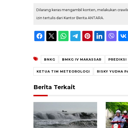
Dilarang keras mengambil konten, melakukan crawlin
izin tertulis dari Kantor Berita ANTARA.
BNKG
BMKG IV MAKASSAR
PREDIKSI
KETUA TIM METEOROLOGI
RISKY YUDHA 
Berita Terkait