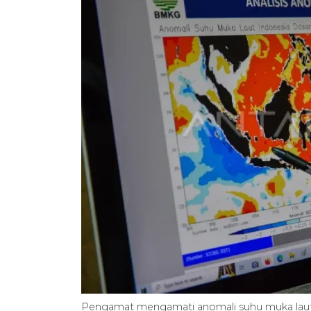
Pengamat mengamati anomali suhu muka laut