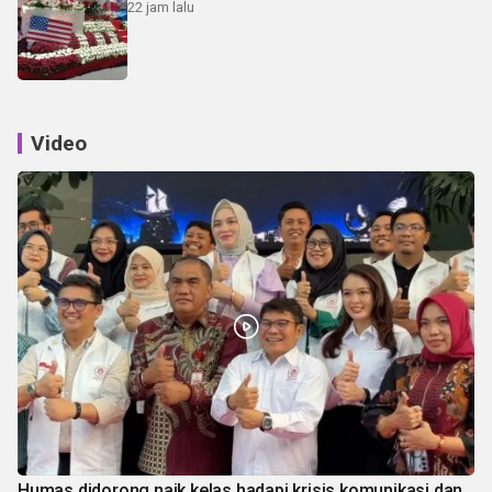
22 jam lalu
Video
Humas didorong naik kelas hadapi krisis komunikasi dan