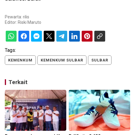
Pewarta: rilis
Editor:
Riski Maruto
Tags:
KEMENKUM
KEMENKUM SULBAR
SULBAR
Terkait