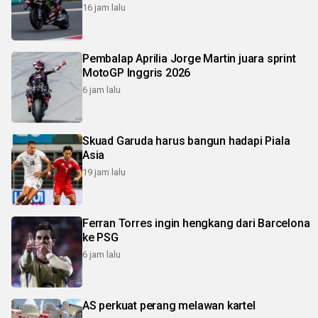
16 jam lalu
Pembalap Aprilia Jorge Martin juara sprint
MotoGP Inggris 2026
6 jam lalu
Skuad Garuda harus bangun hadapi Piala
Asia
19 jam lalu
Ferran Torres ingin hengkang dari Barcelona
ke PSG
6 jam lalu
AS perkuat perang melawan kartel