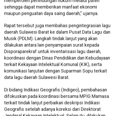
memperoleh perlindungan hukum melalui paten
sehingga dapat memberikan manfaat ekonomi
maupun penguatan daya saing daerah,” ujarnya.
Rapat tersebut juga membahas pengintegrasian lagu
daerah Sulawesi Barat ke dalam Pusat Data Lagu dan
Musik (PDLM). Langkah tindak lanjut yang akan
dilakukan antara lain penyampaian surat kepada
Disporaparekraf untuk inventarisasi lagu daerah,
koordinasi dengan Dinas Pendidikan dan Kebudayaan
terkait Kekayaan Intelektual Komunal (KIK), serta
komunikasi lanjutan dengan Suparman Sopu terkait
data lagu daerah Sulawesi Barat.
Di bidang Indikasi Geografis (Indigeo), pembahasan
difokuskan pada koordinasi bersama MPIG Mamasa
terkait tindak lanjut perbaikan deskripsi Indikasi
Geografis setelah adanya koreksi dari Direktorat
Jenderal Kekayaan Intelektual. Selain itu, dilakukan