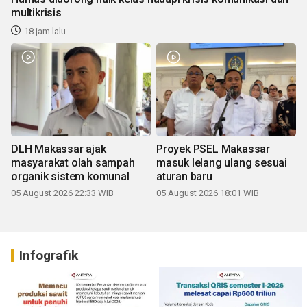
multikrisis
18 jam lalu
DLH Makassar ajak
Proyek PSEL Makassar
masyarakat olah sampah
masuk lelang ulang sesuai
organik sistem komunal
aturan baru
05 August 2026 22:33 WIB
05 August 2026 18:01 WIB
Infografik