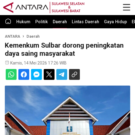
Hukum
Politik
Daerah
Lintas Daerah
Gaya Hidup
E
ANTARA
Daerah
Kemenkum Sulbar dorong peningkatan
daya saing masyarakat
Kamis, 14 Mei 2026 17:26 WIB