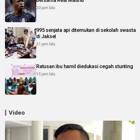
bersama Real Madrid
20 jam lalu
995 senjata api ditemukan di sekolah swasta
di Jaksel
21 jam lalu
Ratusan ibu hamil diedukasi cegah stunting
15 jam lalu
Video