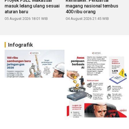
Proyek PSEL Makassar
Kemnaker: Pendaftar
masuk lelang ulang sesuai
magang nasional tembus
aturan baru
400 ribu orang
05 August 2026 18:01 WIB
04 August 2026 21:45 WIB
Infografik