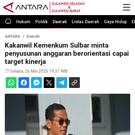
Hukum
Politik
Daerah
Lintas Daerah
Gaya Hidup
E
ANTARA
Daerah
Kakanwil Kemenkum Sulbar minta
penyusunan anggaran berorientasi capai
target kinerja
Selasa, 26 Mei 2026 19:31 WIB