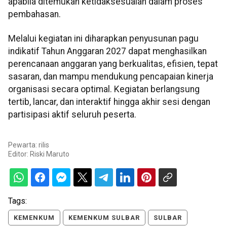
apabila ditemukan ketidaksesuaian dalam proses
pembahasan.
Melalui kegiatan ini diharapkan penyusunan pagu
indikatif Tahun Anggaran 2027 dapat menghasilkan
perencanaan anggaran yang berkualitas, efisien, tepat
sasaran, dan mampu mendukung pencapaian kinerja
organisasi secara optimal. Kegiatan berlangsung
tertib, lancar, dan interaktif hingga akhir sesi dengan
partisipasi aktif seluruh peserta.
Pewarta: rilis
Editor:
Riski Maruto
Tags:
KEMENKUM
KEMENKUM SULBAR
SULBAR