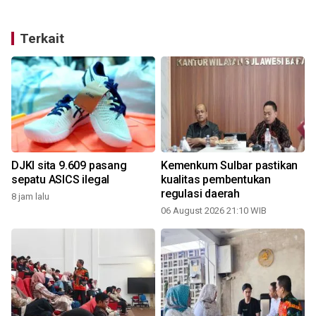
Terkait
DJKI sita 9.609 pasang
Kemenkum Sulbar pastikan
sepatu ASICS ilegal
kualitas pembentukan
regulasi daerah
8 jam lalu
06 August 2026 21:10 WIB