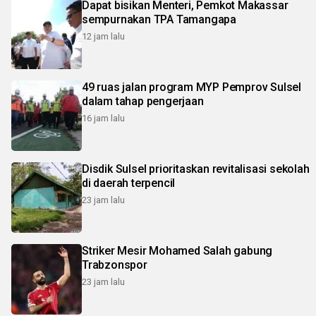
Dapat bisikan Menteri, Pemkot Makassar
sempurnakan TPA Tamangapa
12 jam lalu
49 ruas jalan program MYP Pemprov Sulsel
dalam tahap pengerjaan
16 jam lalu
Disdik Sulsel prioritaskan revitalisasi sekolah
di daerah terpencil
23 jam lalu
Striker Mesir Mohamed Salah gabung
Trabzonspor
23 jam lalu