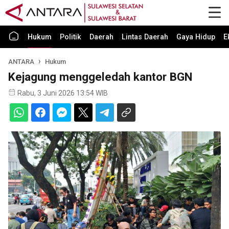
Hukum
Politik
Daerah
Lintas Daerah
Gaya Hidup
E
ANTARA
Hukum
Kejagung menggeledah kantor BGN
Rabu, 3 Juni 2026 13:54 WIB