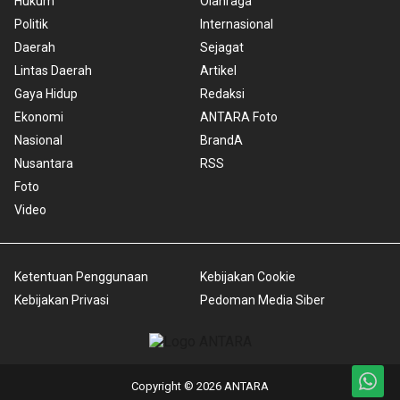
Hukum
Olahraga
Politik
Internasional
Daerah
Sejagat
Lintas Daerah
Artikel
Gaya Hidup
Redaksi
Ekonomi
ANTARA Foto
Nasional
BrandA
Nusantara
RSS
Foto
Video
Ketentuan Penggunaan
Kebijakan Cookie
Kebijakan Privasi
Pedoman Media Siber
Copyright © 2026 ANTARA