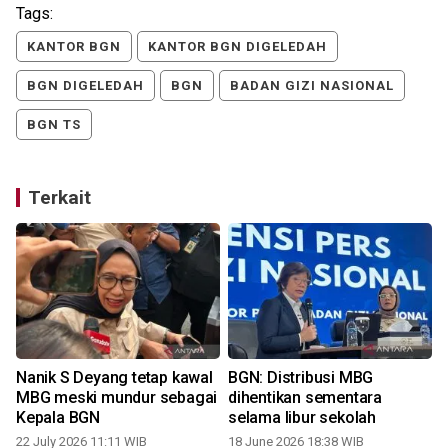
Tags:
KANTOR BGN
KANTOR BGN DIGELEDAH
BGN DIGELEDAH
BGN
BADAN GIZI NASIONAL
BGN TS
Terkait
Nanik S Deyang tetap kawal
BGN: Distribusi MBG
MBG meski mundur sebagai
dihentikan sementara
Kepala BGN
selama libur sekolah
22 July 2026 11:11 WIB
18 June 2026 18:38 WIB