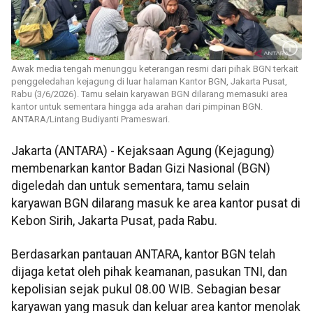
Awak media tengah menunggu keterangan resmi dari pihak BGN terkait
penggeledahan kejagung di luar halaman Kantor BGN, Jakarta Pusat,
Rabu (3/6/2026). Tamu selain karyawan BGN dilarang memasuki area
kantor untuk sementara hingga ada arahan dari pimpinan BGN.
ANTARA/Lintang Budiyanti Prameswari.
Jakarta (ANTARA) - Kejaksaan Agung (Kejagung)
membenarkan kantor Badan Gizi Nasional (BGN)
digeledah dan untuk sementara, tamu selain
karyawan BGN dilarang masuk ke area kantor pusat di
Kebon Sirih, Jakarta Pusat, pada Rabu.
Berdasarkan pantauan ANTARA, kantor BGN telah
dijaga ketat oleh pihak keamanan, pasukan TNI, dan
kepolisian sejak pukul 08.00 WIB. Sebagian besar
karyawan yang masuk dan keluar area kantor menolak