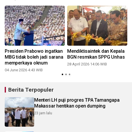
Presiden Prabowo ingatkan
Mendiktisaintek dan Kepala
MBG tidak boleh jadi sarana
BGN resmikan SPPG Unhas
memperkaya oknum
28 April 2026 14:06 WIB
04 June 2026 4:43 WIB
Berita Terpopuler
Menteri LH puji progres TPA Tamangapa
Makassar hentikan open dumping
23 jam lalu