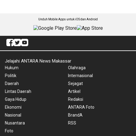
Unduh Mobile Apps untuk iOS dan Android
Jelajahi ANTARA News Makassar
Hukum
Olahraga
Politik
Internasional
Daerah
Sejagat
Lintas Daerah
Artikel
Gaya Hidup
Redaksi
Ekonomi
ANTARA Foto
Nasional
BrandA
Nusantara
RSS
Foto