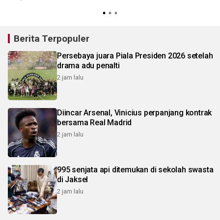
Berita Terpopuler
Persebaya juara Piala Presiden 2026 setelah
drama adu penalti
2 jam lalu
Diincar Arsenal, Vinicius perpanjang kontrak
bersama Real Madrid
2 jam lalu
995 senjata api ditemukan di sekolah swasta
di Jaksel
2 jam lalu