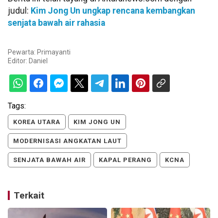
judul:
Kim Jong Un ungkap rencana kembangkan
senjata bawah air rahasia
Pewarta: Primayanti
Editor:
Daniel
Tags:
KOREA UTARA
KIM JONG UN
MODERNISASI ANGKATAN LAUT
SENJATA BAWAH AIR
KAPAL PERANG
KCNA
Terkait