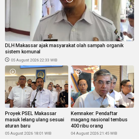
DLH Makassar ajak masyarakat olah sampah organik
sistem komunal
05 August 2026 22:33 WIB
Proyek PSEL Makassar
Kemnaker: Pendaftar
masuk lelang ulang sesuai
magang nasional tembus
aturan baru
400 ribu orang
05 August 2026 18:01 WIB
04 August 2026 21:45 WIB