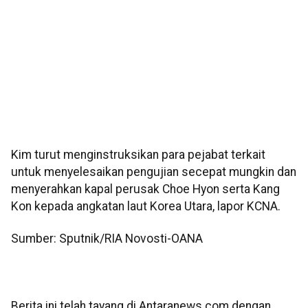
Kim turut menginstruksikan para pejabat terkait
untuk menyelesaikan pengujian secepat mungkin dan
menyerahkan kapal perusak Choe Hyon serta Kang
Kon kepada angkatan laut Korea Utara, lapor KCNA.
Sumber: Sputnik/RIA Novosti-OANA
Berita ini telah tayang di Antaranews.com dengan