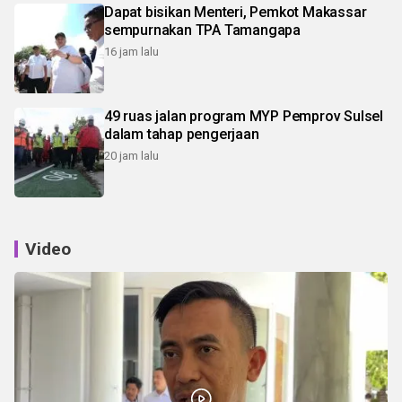
Dapat bisikan Menteri, Pemkot Makassar
sempurnakan TPA Tamangapa
16 jam lalu
49 ruas jalan program MYP Pemprov Sulsel
dalam tahap pengerjaan
20 jam lalu
Video