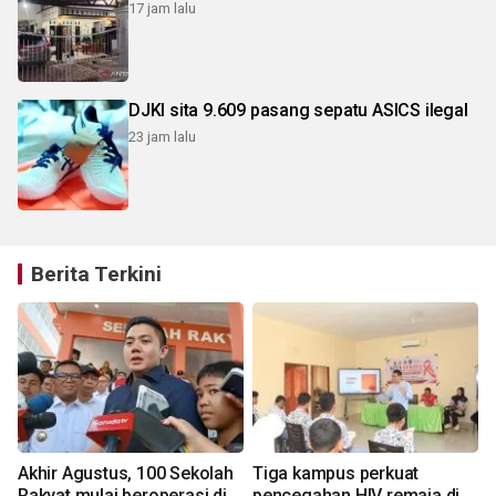
17 jam lalu
DJKI sita 9.609 pasang sepatu ASICS ilegal
23 jam lalu
Berita Terkini
Akhir Agustus, 100 Sekolah
Tiga kampus perkuat
Rakyat mulai beroperasi di
pencegahan HIV remaja di