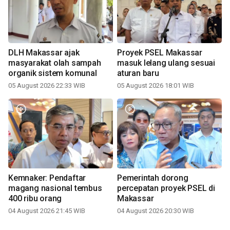
DLH Makassar ajak
Proyek PSEL Makassar
masyarakat olah sampah
masuk lelang ulang sesuai
organik sistem komunal
aturan baru
05 August 2026 22:33 WIB
05 August 2026 18:01 WIB
Kemnaker: Pendaftar
Pemerintah dorong
magang nasional tembus
percepatan proyek PSEL di
400 ribu orang
Makassar
04 August 2026 21:45 WIB
04 August 2026 20:30 WIB