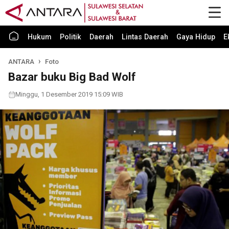
Hukum
Politik
Daerah
Lintas Daerah
Gaya Hidup
E
ANTARA
Foto
Bazar buku Big Bad Wolf
Minggu, 1 Desember 2019 15:09 WIB