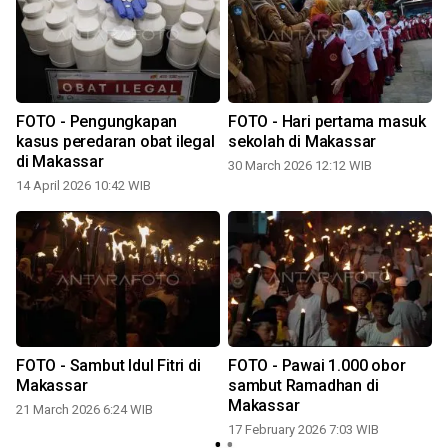
FOTO - Pengungkapan
FOTO - Hari pertama masuk
kasus peredaran obat ilegal
sekolah di Makassar
di Makassar
30 March 2026 12:12 WIB
14 April 2026 10:42 WIB
FOTO - Sambut Idul Fitri di
FOTO - Pawai 1.000 obor
Makassar
sambut Ramadhan di
Makassar
21 March 2026 6:24 WIB
17 February 2026 7:03 WIB