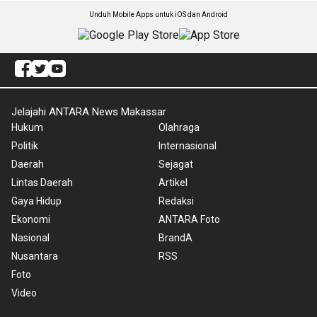
Unduh Mobile Apps untuk iOS dan Android
Jelajahi ANTARA News Makassar
Hukum
Olahraga
Politik
Internasional
Daerah
Sejagat
Lintas Daerah
Artikel
Gaya Hidup
Redaksi
Ekonomi
ANTARA Foto
Nasional
BrandA
Nusantara
RSS
Foto
Video