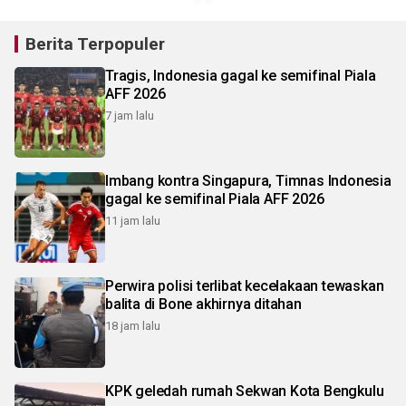
Berita Terpopuler
Tragis, Indonesia gagal ke semifinal Piala
AFF 2026
7 jam lalu
Imbang kontra Singapura, Timnas Indonesia
gagal ke semifinal Piala AFF 2026
11 jam lalu
Perwira polisi terlibat kecelakaan tewaskan
balita di Bone akhirnya ditahan
18 jam lalu
KPK geledah rumah Sekwan Kota Bengkulu