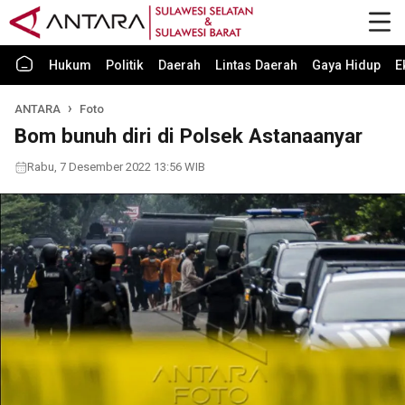
Hukum
Politik
Daerah
Lintas Daerah
Gaya Hidup
E
ANTARA
Foto
Bom bunuh diri di Polsek Astanaanyar
Rabu, 7 Desember 2022 13:56 WIB