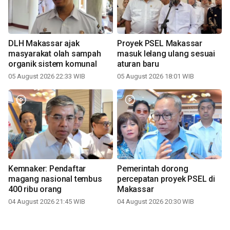
DLH Makassar ajak
Proyek PSEL Makassar
masyarakat olah sampah
masuk lelang ulang sesuai
organik sistem komunal
aturan baru
05 August 2026 22:33 WIB
05 August 2026 18:01 WIB
Kemnaker: Pendaftar
Pemerintah dorong
magang nasional tembus
percepatan proyek PSEL di
400 ribu orang
Makassar
04 August 2026 21:45 WIB
04 August 2026 20:30 WIB