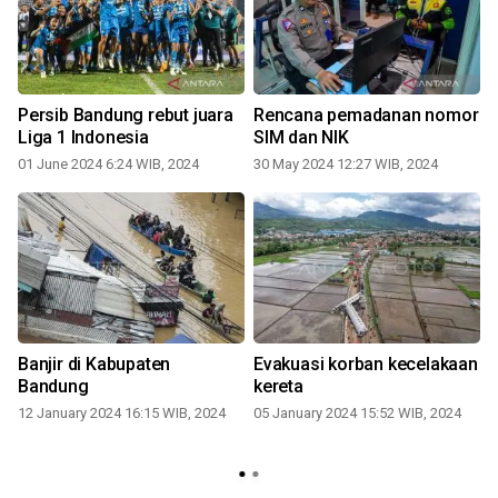
Persib Bandung rebut juara
Rencana pemadanan nomor
Liga 1 Indonesia
SIM dan NIK
01 June 2024 6:24 WIB, 2024
30 May 2024 12:27 WIB, 2024
Banjir di Kabupaten
Evakuasi korban kecelakaan
Bandung
kereta
12 January 2024 16:15 WIB, 2024
05 January 2024 15:52 WIB, 2024