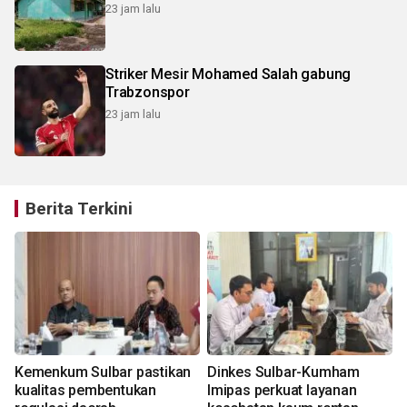
23 jam lalu
Striker Mesir Mohamed Salah gabung
Trabzonspor
23 jam lalu
Berita Terkini
t
Kemenkum Sulbar pastikan
Dinkes Sulbar-Kumham
kualitas pembentukan
Imipas perkuat layanan