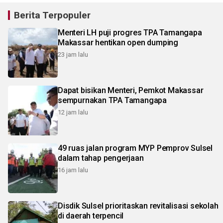
Berita Terpopuler
Menteri LH puji progres TPA Tamangapa
Makassar hentikan open dumping
23 jam lalu
Dapat bisikan Menteri, Pemkot Makassar
sempurnakan TPA Tamangapa
12 jam lalu
49 ruas jalan program MYP Pemprov Sulsel
dalam tahap pengerjaan
16 jam lalu
Disdik Sulsel prioritaskan revitalisasi sekolah
di daerah terpencil