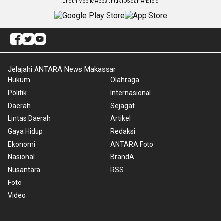
Unduh Mobile Apps untuk iOS dan Android
Jelajahi ANTARA News Makassar
Hukum
Olahraga
Politik
Internasional
Daerah
Sejagat
Lintas Daerah
Artikel
Gaya Hidup
Redaksi
Ekonomi
ANTARA Foto
Nasional
BrandA
Nusantara
RSS
Foto
Video