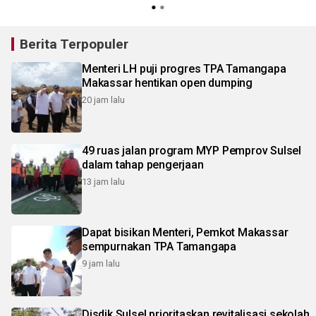
Berita Terpopuler
Menteri LH puji progres TPA Tamangapa
Makassar hentikan open dumping
20 jam lalu
49 ruas jalan program MYP Pemprov Sulsel
dalam tahap pengerjaan
13 jam lalu
Dapat bisikan Menteri, Pemkot Makassar
sempurnakan TPA Tamangapa
9 jam lalu
Disdik Sulsel prioritaskan revitalisasi sekolah