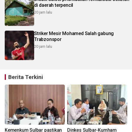
di daerah terpencil
20 jam lalu
Striker Mesir Mohamed Salah gabung
Trabzonspor
20 jam lalu
Berita Terkini
t
Kemenkum Sulbar pastikan
Dinkes Sulbar-Kumham