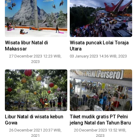
e
Wisata libur Natal di
Wisata puncak Lolai Toraja
Makassar
Utara
27 December 2023 12:23 WIB,
03 January 2023 14:36 WIB, 2023
2023
Libur Natal di wisata kebun
Tiket mudik gratis PT Pelni
Gowa
jelang Natal dan Tahun Baru
26 December 2021 20:37 WIB,
20 December 2023 13:52 WIB,
2021
2023