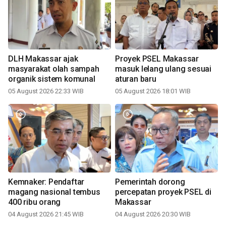
DLH Makassar ajak
Proyek PSEL Makassar
masyarakat olah sampah
masuk lelang ulang sesuai
organik sistem komunal
aturan baru
05 August 2026 22:33 WIB
05 August 2026 18:01 WIB
Kemnaker: Pendaftar
Pemerintah dorong
magang nasional tembus
percepatan proyek PSEL di
400 ribu orang
Makassar
04 August 2026 21:45 WIB
04 August 2026 20:30 WIB