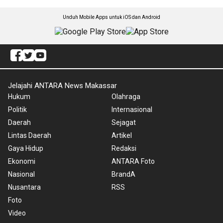
Unduh Mobile Apps untuk iOS dan Android
Jelajahi ANTARA News Makassar
Hukum
Olahraga
Politik
Internasional
Daerah
Sejagat
Lintas Daerah
Artikel
Gaya Hidup
Redaksi
Ekonomi
ANTARA Foto
Nasional
BrandA
Nusantara
RSS
Foto
Video