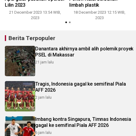
Lilin 2023
limbah plastik
21 December 2023 13:54 WIB,
18 December 2023 12:15 WIB,
2023
2023
Berita Terpopuler
Danantara akhirnya ambil alih polemik proyek
PSEL di Makassar
21 jam lalu
Tragis, Indonesia gagal ke semifinal Piala
AFF 2026
2 jam lalu
Imbang kontra Singapura, Timnas Indonesia
gagal ke semifinal Piala AFF 2026
6 jam lalu