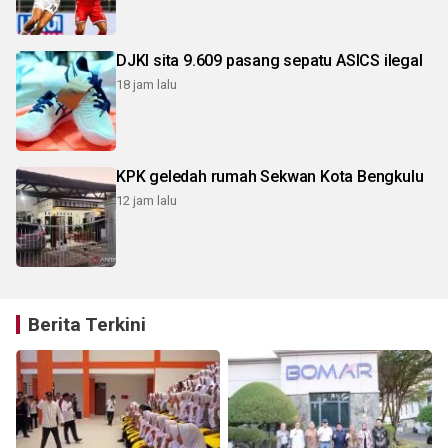
DJKI sita 9.609 pasang sepatu ASICS ilegal
18 jam lalu
KPK geledah rumah Sekwan Kota Bengkulu
12 jam lalu
Berita Terkini