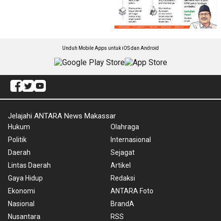
Unduh Mobile Apps untuk iOS dan Android
Jelajahi ANTARA News Makassar
Hukum
Olahraga
Politik
Internasional
Daerah
Sejagat
Lintas Daerah
Artikel
Gaya Hidup
Redaksi
Ekonomi
ANTARA Foto
Nasional
BrandA
Nusantara
RSS