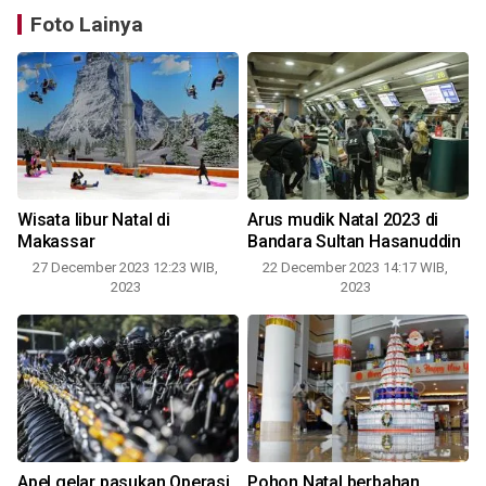
Foto Lainya
Wisata libur Natal di
Arus mudik Natal 2023 di
Makassar
Bandara Sultan Hasanuddin
27 December 2023 12:23 WIB,
22 December 2023 14:17 WIB,
2023
2023
Apel gelar pasukan Operasi
Pohon Natal berbahan