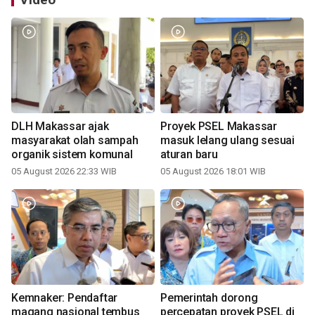
DLH Makassar ajak
Proyek PSEL Makassar
masyarakat olah sampah
masuk lelang ulang sesuai
organik sistem komunal
aturan baru
05 August 2026 22:33 WIB
05 August 2026 18:01 WIB
Kemnaker: Pendaftar
Pemerintah dorong
magang nasional tembus
percepatan proyek PSEL di