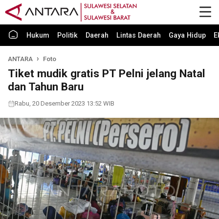
Hukum
Politik
Daerah
Lintas Daerah
Gaya Hidup
E
ANTARA
Foto
Tiket mudik gratis PT Pelni jelang Natal
dan Tahun Baru
Rabu, 20 Desember 2023 13:52 WIB