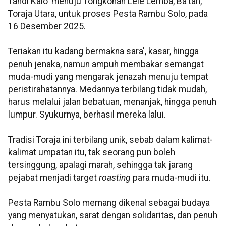
Tandi Kalo' menuju Tongkonan Lele Lemba, Ba'tan,
Toraja Utara, untuk proses Pesta Rambu Solo, pada
16 Desember 2025.
Teriakan itu kadang bermakna sara', kasar, hingga
penuh jenaka, namun ampuh membakar semangat
muda-mudi yang mengarak jenazah menuju tempat
peristirahatannya. Medannya terbilang tidak mudah,
harus melalui jalan bebatuan, menanjak, hingga penuh
lumpur. Syukurnya, berhasil mereka lalui.
Tradisi Toraja ini terbilang unik, sebab dalam kalimat-
kalimat umpatan itu, tak seorang pun boleh
tersinggung, apalagi marah, sehingga tak jarang
pejabat menjadi target
roasting
para muda-mudi itu.
Pesta Rambu Solo memang dikenal sebagai budaya
yang menyatukan, sarat dengan solidaritas, dan penuh