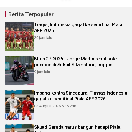
Berita Terpopuler
Tragis, Indonesia gagal ke semifinal Piala
AFF 2026
20 jam lalu
MotoGP 2026 - Jorge Martin rebut pole
position di Sirkuit Silverstone, Inggris
9 jam lalu
Imbang kontra Singapura, Timnas Indonesia
gagal ke semifinal Piala AFF 2026
08 August 2026 5:36 WIB
Skuad Garuda harus bangun hadapi Piala