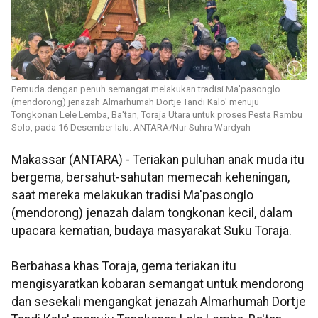
Pemuda dengan penuh semangat melakukan tradisi Ma'pasonglo
(mendorong) jenazah Almarhumah Dortje Tandi Kalo' menuju
Tongkonan Lele Lemba, Ba'tan, Toraja Utara untuk proses Pesta Rambu
Solo, pada 16 Desember lalu. ANTARA/Nur Suhra Wardyah
Makassar (ANTARA) - Teriakan puluhan anak muda itu
bergema, bersahut-sahutan memecah keheningan,
saat mereka melakukan tradisi Ma'pasonglo
(mendorong) jenazah dalam tongkonan kecil, dalam
upacara kematian, budaya masyarakat Suku Toraja.
Berbahasa khas Toraja, gema teriakan itu
mengisyaratkan kobaran semangat untuk mendorong
dan sesekali mengangkat jenazah Almarhumah Dortje