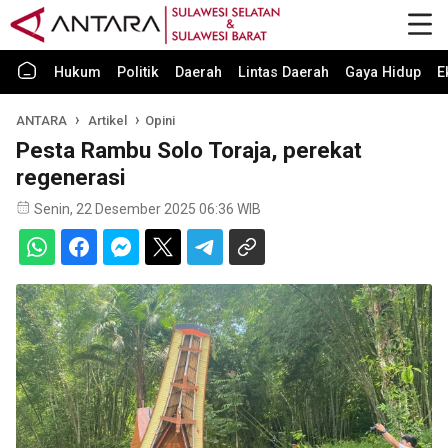
Hukum
Politik
Daerah
Lintas Daerah
Gaya Hidup
E
ANTARA
Artikel
Opini
Pesta Rambu Solo Toraja, perekat
regenerasi
Senin, 22 Desember 2025 06:36 WIB