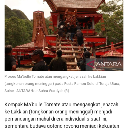
Proses Ma'bulle Tomate atau mengangkat jenazah ke Lakkian
(tongkonan orang meninggal) pada Pesta Rambu Solo di Toraja Utara,
Sulsel. ANTARA/Nur Suhra Wardyah (B)
Kompak Ma'bulle Tomate atau mengangkat jenazah
ke Lakkian (tongkonan orang meninggal) menjadi
pemandangan mahal di era individualis saat ini,
sementara budaya gotong royong menjadi kekuatan