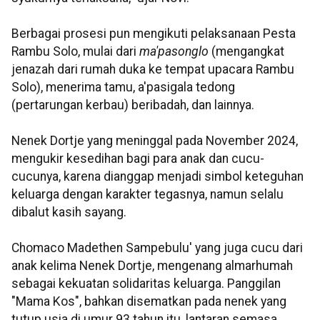
Berbagai prosesi pun mengikuti pelaksanaan Pesta
Rambu Solo, mulai dari
ma'pasonglo
(mengangkat
jenazah dari rumah duka ke tempat upacara Rambu
Solo), menerima tamu, a'pasigala tedong
(pertarungan kerbau) beribadah, dan lainnya.
Nenek Dortje yang meninggal pada November 2024,
mengukir kesedihan bagi para anak dan cucu-
cucunya, karena dianggap menjadi simbol keteguhan
keluarga dengan karakter tegasnya, namun selalu
dibalut kasih sayang.
Chomaco Madethen Sampebulu' yang juga cucu dari
anak kelima Nenek Dortje, mengenang almarhumah
sebagai kekuatan solidaritas keluarga. Panggilan
"Mama Kos", bahkan disematkan pada nenek yang
tutup usia di umur 93 tahun itu, lantaran semasa