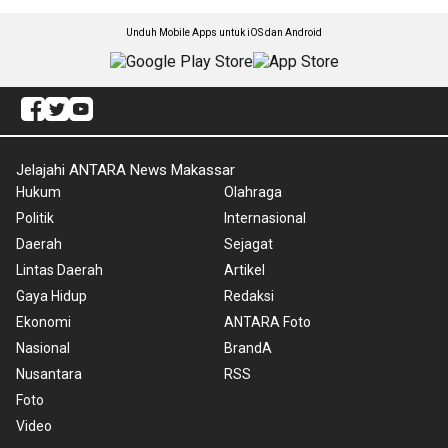
Unduh Mobile Apps untuk iOS dan Android
Jelajahi ANTARA News Makassar
Hukum
Olahraga
Politik
Internasional
Daerah
Sejagat
Lintas Daerah
Artikel
Gaya Hidup
Redaksi
Ekonomi
ANTARA Foto
Nasional
BrandA
Nusantara
RSS
Foto
Video