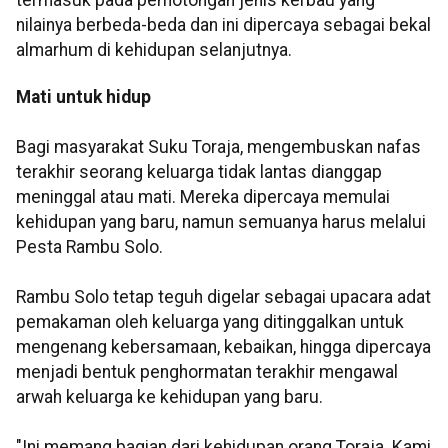
termasuk pada pemotongan jenis kerbau yang
nilainya berbeda-beda dan ini dipercaya sebagai bekal
almarhum di kehidupan selanjutnya.
Mati untuk hidup
Bagi masyarakat Suku Toraja, mengembuskan nafas
terakhir seorang keluarga tidak lantas dianggap
meninggal atau mati. Mereka dipercaya memulai
kehidupan yang baru, namun semuanya harus melalui
Pesta Rambu Solo.
Rambu Solo tetap teguh digelar sebagai upacara adat
pemakaman oleh keluarga yang ditinggalkan untuk
mengenang kebersamaan, kebaikan, hingga dipercaya
menjadi bentuk penghormatan terakhir mengawal
arwah keluarga ke kehidupan yang baru.
"Ini memang bagian dari kehidupan orang Toraja. Kami