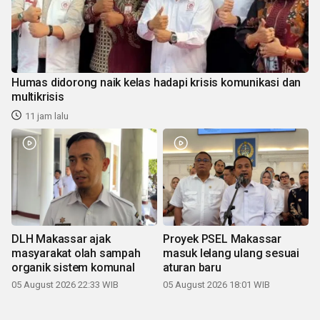
Humas didorong naik kelas hadapi krisis komunikasi dan
multikrisis
11 jam lalu
DLH Makassar ajak
Proyek PSEL Makassar
masyarakat olah sampah
masuk lelang ulang sesuai
organik sistem komunal
aturan baru
05 August 2026 22:33 WIB
05 August 2026 18:01 WIB