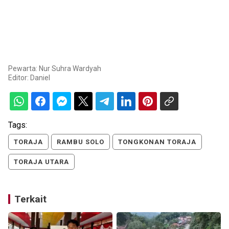
Pewarta: Nur Suhra Wardyah
Editor:
Daniel
Tags:
TORAJA
RAMBU SOLO
TONGKONAN TORAJA
TORAJA UTARA
Terkait