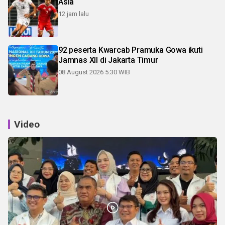
Asia
12 jam lalu
92 peserta Kwarcab Pramuka Gowa ikuti
Jamnas XII di Jakarta Timur
08 August 2026 5:30 WIB
Video