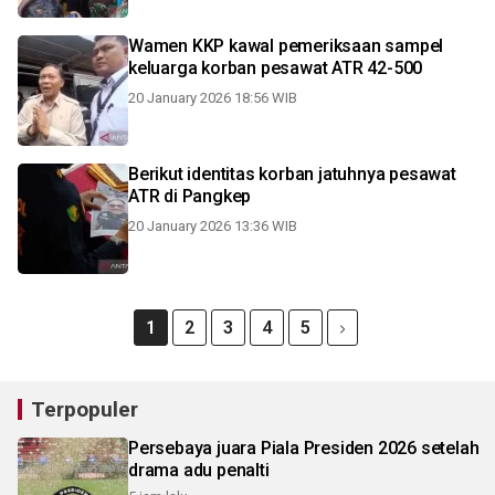
Wamen KKP kawal pemeriksaan sampel
keluarga korban pesawat ATR 42-500
20 January 2026 18:56 WIB
Berikut identitas korban jatuhnya pesawat
ATR di Pangkep
20 January 2026 13:36 WIB
1
2
3
4
5
Terpopuler
Persebaya juara Piala Presiden 2026 setelah
drama adu penalti