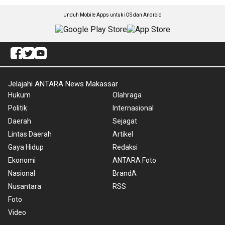
Unduh Mobile Apps untuk iOS dan Android
Jelajahi ANTARA News Makassar
Hukum
Olahraga
Politik
Internasional
Daerah
Sejagat
Lintas Daerah
Artikel
Gaya Hidup
Redaksi
Ekonomi
ANTARA Foto
Nasional
BrandA
Nusantara
RSS
Foto
Video