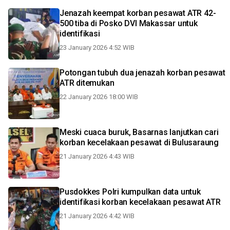
Jenazah keempat korban pesawat ATR 42-
500 tiba di Posko DVI Makassar untuk
identifikasi
23 January 2026 4:52 WIB
Potongan tubuh dua jenazah korban pesawat
ATR ditemukan
22 January 2026 18:00 WIB
Meski cuaca buruk, Basarnas lanjutkan cari
korban kecelakaan pesawat di Bulusaraung
21 January 2026 4:43 WIB
Pusdokkes Polri kumpulkan data untuk
identifikasi korban kecelakaan pesawat ATR
21 January 2026 4:42 WIB