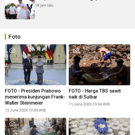
18 jam lalu
Foto
FOTO - Presiden Prabowo
FOTO - Harga TBS sawit
menerima kunjungan Frank-
naik di Sulbar
Walter Steinmeier
11 June 2026 15:34 WIB
15 June 2026 13:09 WIB