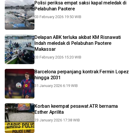
Polisi periksa empat saksi kapal meledak di
Pelabuhan Paotere
03 February 2026 19:50 WIB
Delapan ABK terluka akibat KM Risnawati
Indah meledak di Pelabuhan Paotere
Makassar
03 February 2026 15:20 WIB
Barcelona perpanjang kontrak Fermin Lopez
hingga 2031
31 January 2026 6:19 WIB
Korban keempat pesawat ATR bernama
Esther Aprilita
23 January 2026 17:38 WIB