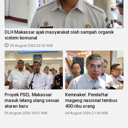
DLH Makassar ajak masyarakat olah sampah organik
sistem komunal
05 August 2026 22:33 WIB
Proyek PSEL Makassar
Kemnaker: Pendaftar
masuk lelang ulang sesuai
magang nasional tembus
aturan baru
400 ribu orang
05 August 2026 18:01 WIB
04 August 2026 21:45 WIB