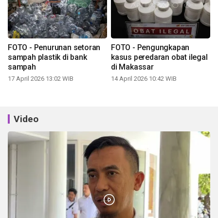
FOTO - Penurunan setoran
FOTO - Pengungkapan
sampah plastik di bank
kasus peredaran obat ilegal
sampah
di Makassar
17 April 2026 13:02 WIB
14 April 2026 10:42 WIB
Video