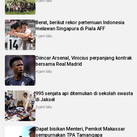
5 jam lalu
Berat, berikut rekor pertemuan Indonesia
melawan Singapura di Piala AFF
1 jam lalu
Diincar Arsenal, Vinicius perpanjang kontrak
bersama Real Madrid
4 jam lalu
995 senjata api ditemukan di sekolah swasta
di Jaksel
5 jam lalu
Dapat bisikan Menteri, Pemkot Makassar
sempurnakan TPA Tamangapa