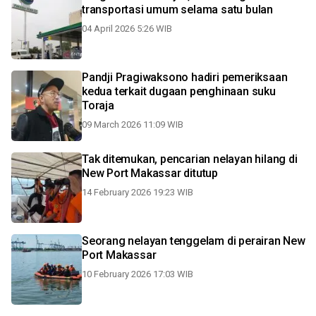
transportasi umum selama satu bulan
04 April 2026 5:26 WIB
Pandji Pragiwaksono hadiri pemeriksaan
kedua terkait dugaan penghinaan suku
Toraja
09 March 2026 11:09 WIB
Tak ditemukan, pencarian nelayan hilang di
New Port Makassar ditutup
14 February 2026 19:23 WIB
Seorang nelayan tenggelam di perairan New
Port Makassar
10 February 2026 17:03 WIB