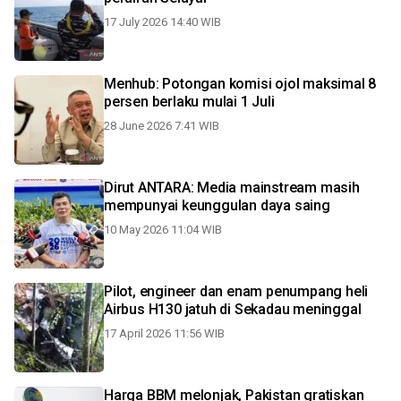
17 July 2026 14:40 WIB
Menhub: Potongan komisi ojol maksimal 8
persen berlaku mulai 1 Juli
28 June 2026 7:41 WIB
Dirut ANTARA: Media mainstream masih
mempunyai keunggulan daya saing
10 May 2026 11:04 WIB
Pilot, engineer dan enam penumpang heli
Airbus H130 jatuh di Sekadau meninggal
17 April 2026 11:56 WIB
Harga BBM melonjak, Pakistan gratiskan