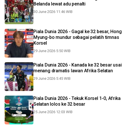
Belanda lewat adu penalti
30 June 2026 11:46 WIB
Piala Dunia 2026 - Gagal ke 32 besar, Hong
Myung-bo mundur sebagai pelatih timnas
Korsel
29 June 2026 5:50 WIB
Piala Dunia 2026 - Kanada ke 32 besar usai
menang dramatis lawan Afrika Selatan
29 June 2026 5:45 WIB
Piala Dunia 2026 - Tekuk Korsel 1-0, Afrika
Selatan lolos ke 32 besar
25 June 2026 12:03 WIB