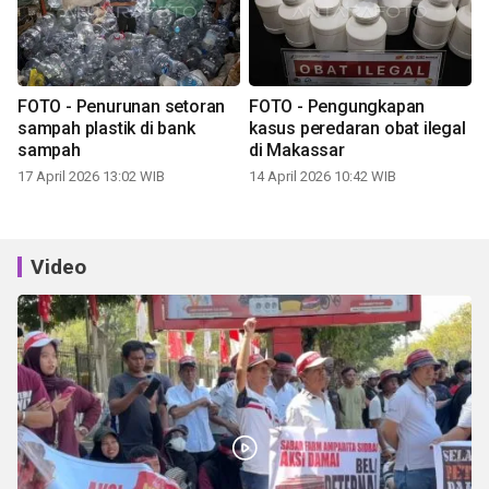
FOTO - Penurunan setoran
FOTO - Pengungkapan
sampah plastik di bank
kasus peredaran obat ilegal
sampah
di Makassar
17 April 2026 13:02 WIB
14 April 2026 10:42 WIB
Video