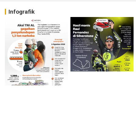
Infografik