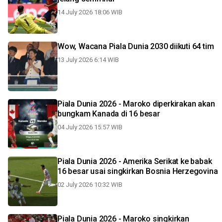
14 July 2026 18:06 WIB
Wow, Wacana Piala Dunia 2030 diikuti 64 tim
13 July 2026 6:14 WIB
Piala Dunia 2026 - Maroko diperkirakan akan
bungkam Kanada di 16 besar
04 July 2026 15:57 WIB
Piala Dunia 2026 - Amerika Serikat ke babak
16 besar usai singkirkan Bosnia Herzegovina
02 July 2026 10:32 WIB
Piala Dunia 2026 - Maroko singkirkan