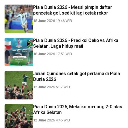
Piala Dunia 2026 - Messi pimpin daftar
pencetak gol, sedikit lagi cetak rekor
18 June 2026 19:46 WIB
Piala Dunia 2026 - Prediksi Ceko vs Afrika
Selatan, Laga hidup mati
18 June 2026 17:53 WIB
Julian Quinones cetak gol pertama di Piala
Dunia 2026
12 June 2026 5:37 WIB
Piala Dunia 2026, Meksiko menang 2-0 atas
Afrika Selatan
12 June 2026 4:46 WIB