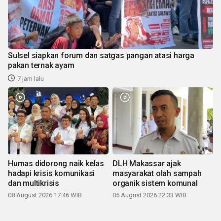
Sulsel siapkan forum dan satgas pangan atasi harga
pakan ternak ayam
7 jam lalu
Humas didorong naik kelas
DLH Makassar ajak
hadapi krisis komunikasi
masyarakat olah sampah
dan multikrisis
organik sistem komunal
08 August 2026 17:46 WIB
05 August 2026 22:33 WIB