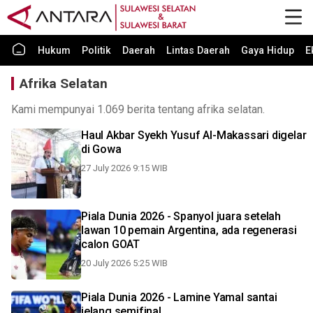
Hukum
Politik
Daerah
Lintas Daerah
Gaya Hidup
E
Afrika Selatan
Kami mempunyai 1.069 berita tentang afrika selatan.
Haul Akbar Syekh Yusuf Al-Makassari digelar
di Gowa
27 July 2026 9:15 WIB
Piala Dunia 2026 - Spanyol juara setelah
lawan 10 pemain Argentina, ada regenerasi
calon GOAT
20 July 2026 5:25 WIB
Piala Dunia 2026 - Lamine Yamal santai
jelang semifinal