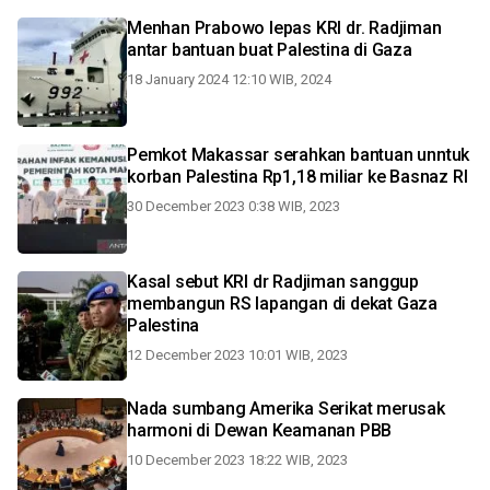
Menhan Prabowo lepas KRI dr. Radjiman
antar bantuan buat Palestina di Gaza
18 January 2024 12:10 WIB, 2024
Pemkot Makassar serahkan bantuan unntuk
korban Palestina Rp1,18 miliar ke Basnaz RI
30 December 2023 0:38 WIB, 2023
Kasal sebut KRI dr Radjiman sanggup
membangun RS lapangan di dekat Gaza
Palestina
12 December 2023 10:01 WIB, 2023
Nada sumbang Amerika Serikat merusak
harmoni di Dewan Keamanan PBB
10 December 2023 18:22 WIB, 2023