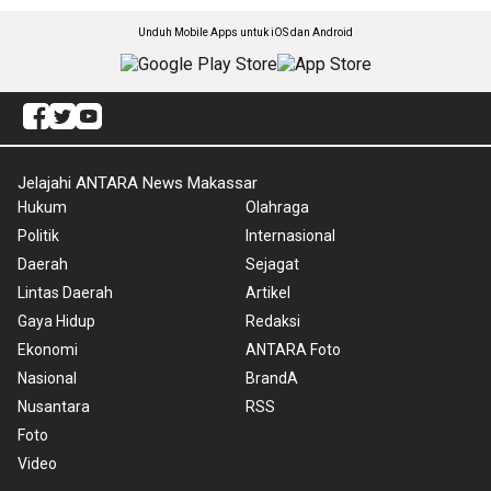
Unduh Mobile Apps untuk iOS dan Android
Jelajahi ANTARA News Makassar
Hukum
Olahraga
Politik
Internasional
Daerah
Sejagat
Lintas Daerah
Artikel
Gaya Hidup
Redaksi
Ekonomi
ANTARA Foto
Nasional
BrandA
Nusantara
RSS
Foto
Video