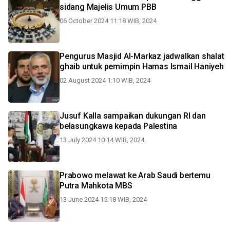
sidang Majelis Umum PBB
06 October 2024 11:18 WIB, 2024
Pengurus Masjid Al-Markaz jadwalkan shalat
ghaib untuk pemimpin Hamas Ismail Haniyeh
02 August 2024 1:10 WIB, 2024
Jusuf Kalla sampaikan dukungan RI dan
belasungkawa kepada Palestina
13 July 2024 10:14 WIB, 2024
Prabowo melawat ke Arab Saudi bertemu
Putra Mahkota MBS
13 June 2024 15:18 WIB, 2024