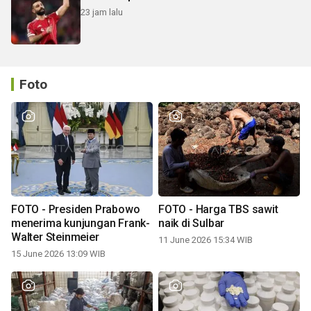
23 jam lalu
Foto
FOTO - Presiden Prabowo
FOTO - Harga TBS sawit
menerima kunjungan Frank-
naik di Sulbar
Walter Steinmeier
11 June 2026 15:34 WIB
15 June 2026 13:09 WIB