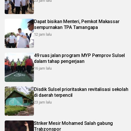
23 jam lalu
Dapat bisikan Menteri, Pemkot Makassar
sempurnakan TPA Tamangapa
12 jam lalu
49 ruas jalan program MYP Pemprov Sulsel
dalam tahap pengerjaan
16 jam lalu
Disdik Sulsel prioritaskan revitalisasi sekolah
di daerah terpencil
23 jam lalu
Striker Mesir Mohamed Salah gabung
Trabzonspor