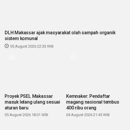
DLH Makassar ajak masyarakat olah sampah organik
sistem komunal
05 August 2026 22:33 WIB
Proyek PSEL Makassar
Kemnaker: Pendaftar
masuk lelang ulang sesuai
magang nasional tembus
aturan baru
400 ribu orang
05 August 2026 18:01 WIB
04 August 2026 21:45 WIB