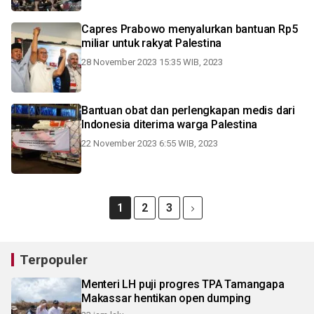
Capres Prabowo menyalurkan bantuan Rp5
miliar untuk rakyat Palestina
28 November 2023 15:35 WIB, 2023
Bantuan obat dan perlengkapan medis dari
Indonesia diterima warga Palestina
22 November 2023 6:55 WIB, 2023
1
2
3
Terpopuler
Menteri LH puji progres TPA Tamangapa
Makassar hentikan open dumping