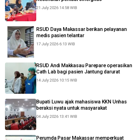
21 July 2026 14:58 WIB
RSUD Daya Makassar berikan pelayanan
medis pasien telantar
17 July 2026 6:13 WIB
RSUD Andi Makkasau Parepare operasikan
Cath Lab bagi pasien Jantung darurat
14 July 2026 10:15 WIB
Bupati Luwu ajak mahasiswa KKN Unhas
beraksi nyata untuk masyarakat
04 July 2026 13:41 WIB
Perumda Pasar Makassar memperkuat