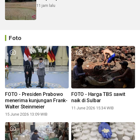
11 jam lalu
Foto
FOTO - Presiden Prabowo
FOTO - Harga TBS sawit
menerima kunjungan Frank-
naik di Sulbar
Walter Steinmeier
11 June 2026 15:34 WIB
15 June 2026 13:09 WIB