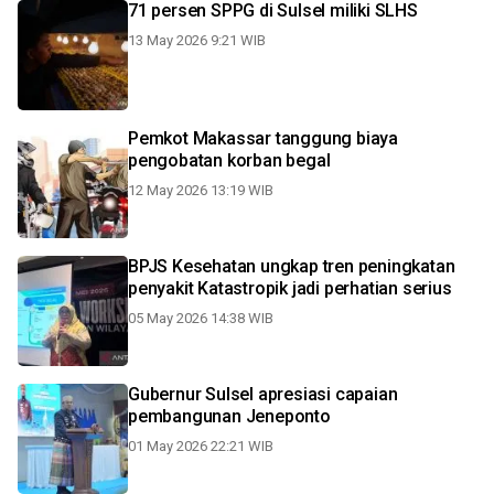
71 persen SPPG di Sulsel miliki SLHS
13 May 2026 9:21 WIB
Pemkot Makassar tanggung biaya
pengobatan korban begal
12 May 2026 13:19 WIB
BPJS Kesehatan ungkap tren peningkatan
penyakit Katastropik jadi perhatian serius
05 May 2026 14:38 WIB
Gubernur Sulsel apresiasi capaian
pembangunan Jeneponto
01 May 2026 22:21 WIB