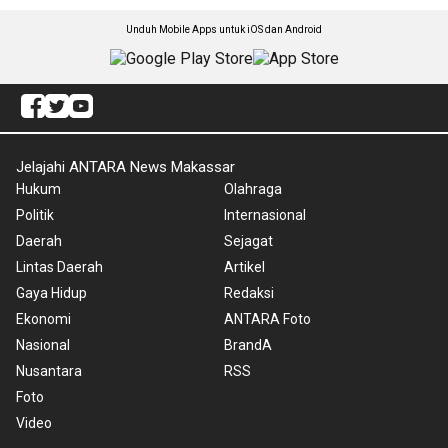
Unduh Mobile Apps untuk iOS dan Android
Jelajahi ANTARA News Makassar
Hukum
Olahraga
Politik
Internasional
Daerah
Sejagat
Lintas Daerah
Artikel
Gaya Hidup
Redaksi
Ekonomi
ANTARA Foto
Nasional
BrandA
Nusantara
RSS
Foto
Video