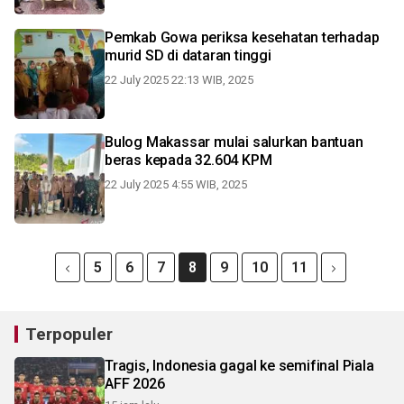
Pemkab Gowa periksa kesehatan terhadap
murid SD di dataran tinggi
22 July 2025 22:13 WIB, 2025
Bulog Makassar mulai salurkan bantuan
beras kepada 32.604 KPM
22 July 2025 4:55 WIB, 2025
5
6
7
8
9
10
11
Terpopuler
Tragis, Indonesia gagal ke semifinal Piala
AFF 2026