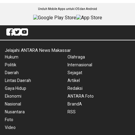
Unduh Mobile Apps untuk iOS dan Android
Jelajahi ANTARA News Makassar
Hukum
Olahraga
Politik
Internasional
Daerah
Sejagat
Lintas Daerah
Artikel
Gaya Hidup
Redaksi
Ekonomi
ANTARA Foto
Nasional
BrandA
Nusantara
RSS
Foto
Video