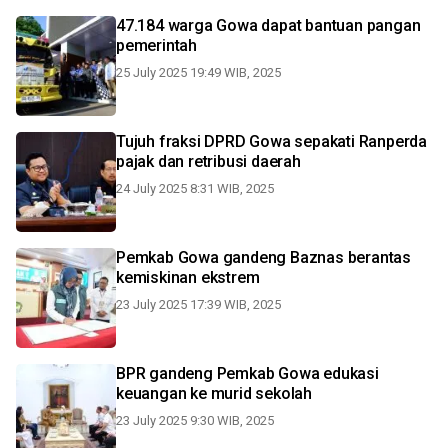
47.184 warga Gowa dapat bantuan pangan
pemerintah
25 July 2025 19:49 WIB, 2025
Tujuh fraksi DPRD Gowa sepakati Ranperda
pajak dan retribusi daerah
24 July 2025 8:31 WIB, 2025
Pemkab Gowa gandeng Baznas berantas
kemiskinan ekstrem
23 July 2025 17:39 WIB, 2025
BPR gandeng Pemkab Gowa edukasi
keuangan ke murid sekolah
23 July 2025 9:30 WIB, 2025