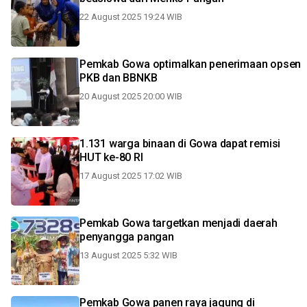
22 August 2025 19:24 WIB
Pemkab Gowa optimalkan penerimaan opsen
PKB dan BBNKB
20 August 2025 20:00 WIB
1.131 warga binaan di Gowa dapat remisi
HUT ke-80 RI
17 August 2025 17:02 WIB
Pemkab Gowa targetkan menjadi daerah
penyangga pangan
13 August 2025 5:32 WIB
Pemkab Gowa panen raya jagung di