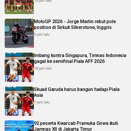
15 jam lalu
MotoGP 2026 - Jorge Martin rebut pole
position di Sirkuit Silverstone, Inggris
3 jam lalu
Imbang kontra Singapura, Timnas Indonesia
gagal ke semifinal Piala AFF 2026
18 jam lalu
Skuad Garuda harus bangun hadapi Piala
Asia
7 jam lalu
92 peserta Kwarcab Pramuka Gowa ikuti
Jamnas XII di Jakarta Timur