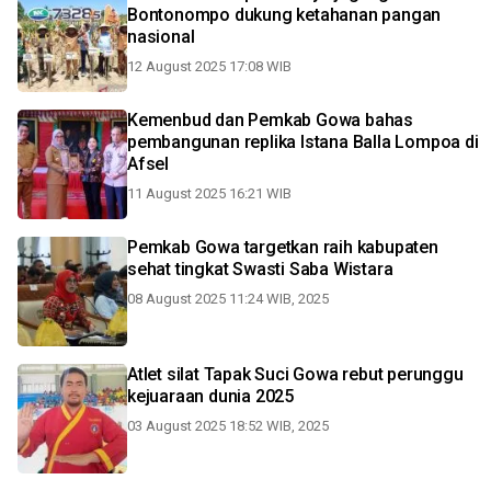
Bontonompo dukung ketahanan pangan
nasional
12 August 2025 17:08 WIB
Kemenbud dan Pemkab Gowa bahas
pembangunan replika Istana Balla Lompoa di
Afsel
11 August 2025 16:21 WIB
Pemkab Gowa targetkan raih kabupaten
sehat tingkat Swasti Saba Wistara
08 August 2025 11:24 WIB, 2025
Atlet silat Tapak Suci Gowa rebut perunggu
kejuaraan dunia 2025
03 August 2025 18:52 WIB, 2025