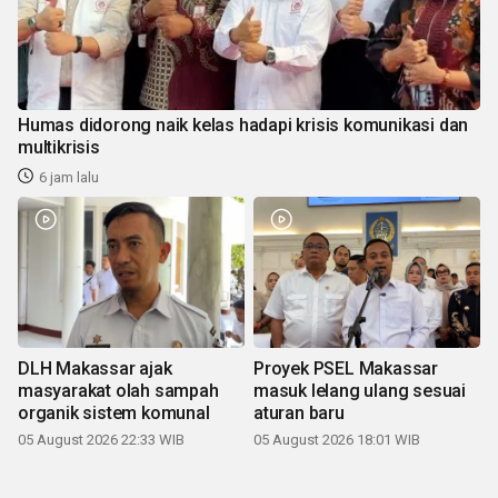
Humas didorong naik kelas hadapi krisis komunikasi dan
multikrisis
6 jam lalu
DLH Makassar ajak
Proyek PSEL Makassar
masyarakat olah sampah
masuk lelang ulang sesuai
organik sistem komunal
aturan baru
05 August 2026 22:33 WIB
05 August 2026 18:01 WIB