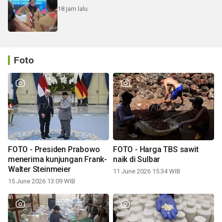
18 jam lalu
Foto
FOTO - Presiden Prabowo
FOTO - Harga TBS sawit
menerima kunjungan Frank-
naik di Sulbar
Walter Steinmeier
11 June 2026 15:34 WIB
15 June 2026 13:09 WIB