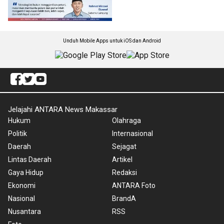
Unduh Mobile Apps untuk iOS dan Android
Jelajahi ANTARA News Makassar
Hukum
Olahraga
Politik
Internasional
Daerah
Sejagat
Lintas Daerah
Artikel
Gaya Hidup
Redaksi
Ekonomi
ANTARA Foto
Nasional
BrandA
Nusantara
RSS