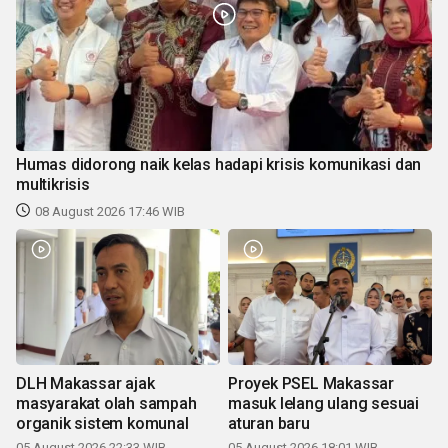
Humas didorong naik kelas hadapi krisis komunikasi dan
multikrisis
08 August 2026 17:46 WIB
DLH Makassar ajak
Proyek PSEL Makassar
masyarakat olah sampah
masuk lelang ulang sesuai
organik sistem komunal
aturan baru
05 August 2026 22:33 WIB
05 August 2026 18:01 WIB