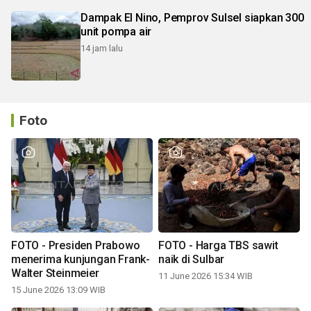
Dampak El Nino, Pemprov Sulsel siapkan 300
unit pompa air
14 jam lalu
Foto
FOTO - Presiden Prabowo
FOTO - Harga TBS sawit
menerima kunjungan Frank-
naik di Sulbar
Walter Steinmeier
11 June 2026 15:34 WIB
15 June 2026 13:09 WIB