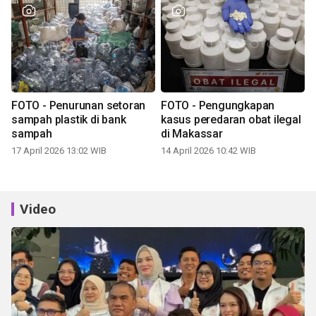
FOTO - Penurunan setoran
FOTO - Pengungkapan
sampah plastik di bank
kasus peredaran obat ilegal
sampah
di Makassar
17 April 2026 13:02 WIB
14 April 2026 10:42 WIB
Video