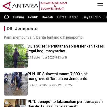
Hukum
Politik
Daerah
Lintas Daerah
Gaya Hidup
E
Dlh Jeneponto
Kami mempunyai 5 berita tentang dlh jeneponto.
DLH Sulsel: Perhutanan sosial berikan akses
legal bagi masyarakat
24 September 2025 8:33 WIB
PLN UIP Sulawesi tanam 7.000 bibit
mangrove di Tamalatea Jeneponto
07 August 2025 22:29 WIB, 2025
PLTU Jeneponto laksanakan pemberdayaan
dan digitalisasi bank sampah