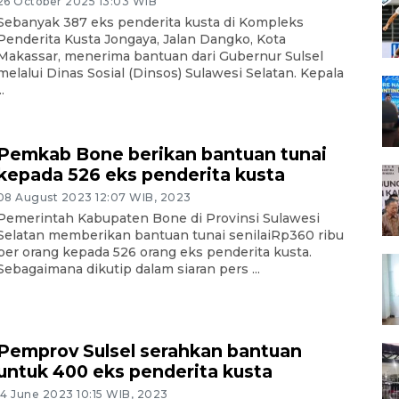
26 October 2025 13:03 WIB
Sebanyak 387 eks penderita kusta di Kompleks
Penderita Kusta Jongaya, Jalan Dangko, Kota
Makassar, menerima bantuan dari Gubernur Sulsel
melalui Dinas Sosial (Dinsos) Sulawesi Selatan. Kepala
..
Pemkab Bone berikan bantuan tunai
kepada 526 eks penderita kusta
08 August 2023 12:07 WIB, 2023
Pemerintah Kabupaten Bone di Provinsi Sulawesi
Selatan memberikan bantuan tunai senilaiRp360 ribu
per orang kepada 526 orang eks penderita kusta.
Sebagaimana dikutip dalam siaran pers ...
Pemprov Sulsel serahkan bantuan
untuk 400 eks penderita kusta
14 June 2023 10:15 WIB, 2023