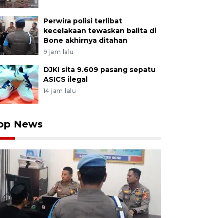
Perwira polisi terlibat
kecelakaan tewaskan balita di
Bone akhirnya ditahan
9 jam lalu
DJKI sita 9.609 pasang sepatu
ASICS ilegal
14 jam lalu
op News