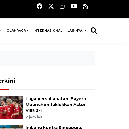
OLAHRAGA
INTERNASIONAL
LAINNYA
erkini
Laga persahabatan, Bayern
Muenchen taklukkan Aston
Villa 2-1
2 jam lalu
Imbang kontra Singapura,