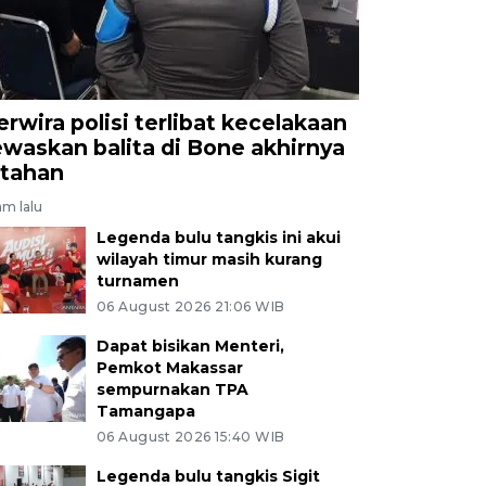
erwira polisi terlibat kecelakaan
ewaskan balita di Bone akhirnya
itahan
am lalu
Legenda bulu tangkis ini akui
wilayah timur masih kurang
turnamen
06 August 2026 21:06 WIB
Dapat bisikan Menteri,
Pemkot Makassar
sempurnakan TPA
Tamangapa
06 August 2026 15:40 WIB
Legenda bulu tangkis Sigit