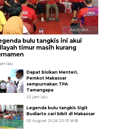
egenda bulu tangkis ini akui
ilayah timur masih kurang
urnamen
jam lalu
Dapat bisikan Menteri,
Pemkot Makassar
sempurnakan TPA
Tamangapa
22 jam lalu
Legenda bulu tangkis Sigit
Budiarto cari bibit di Makassar
05 August 2026 20:13 WIB