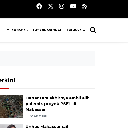
OLAHRAGA
INTERNASIONAL
LAINNYA
erkini
Danantara akhirnya ambil alih
polemik proyek PSEL di
Makassar
15 menit lalu
Unhas Makassar raih