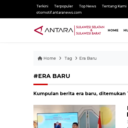
Terkini
Terpopuler
Top News
Tentang Kami
otomotif.antaranews.com
HOME
H
Home
Tag
Era Baru
#ERA BARU
Kumpulan berita era baru, ditemukan 1