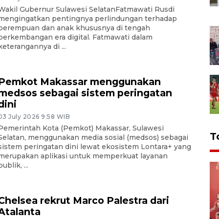
Wakil Gubernur Sulawesi SelatanFatmawati Rusdi
mengingatkan pentingnya perlindungan terhadap
perempuan dan anak khususnya di tengah
perkembangan era digital. Fatmawati dalam
keterangannya di ...
Pemkot Makassar menggunakan
medsos sebagai sistem peringatan
dini
03 July 2026 9:58 WIB
Pemerintah Kota (Pemkot) Makassar, Sulawesi
T
Selatan, menggunakan media sosial (medsos) sebagai
sistem peringatan dini lewat ekosistem Lontara+ yang
merupakan aplikasi untuk memperkuat layanan
publik, ...
Chelsea rekrut Marco Palestra dari
Atalanta