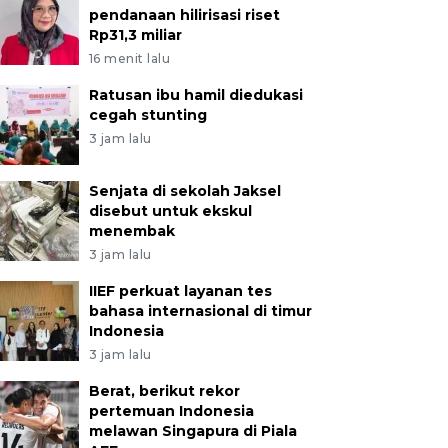
pendanaan hilirisasi riset
Rp31,3 miliar
16 menit lalu
Ratusan ibu hamil diedukasi
cegah stunting
3 jam lalu
Senjata di sekolah Jaksel
disebut untuk ekskul
menembak
3 jam lalu
IIEF perkuat layanan tes
bahasa internasional di timur
Indonesia
3 jam lalu
Berat, berikut rekor
pertemuan Indonesia
melawan Singapura di Piala