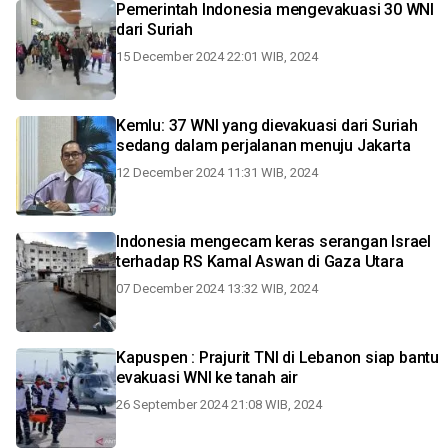
Pemerintah Indonesia mengevakuasi 30 WNI
dari Suriah
15 December 2024 22:01 WIB, 2024
Kemlu: 37 WNI yang dievakuasi dari Suriah
sedang dalam perjalanan menuju Jakarta
12 December 2024 11:31 WIB, 2024
Indonesia mengecam keras serangan Israel
terhadap RS Kamal Aswan di Gaza Utara
07 December 2024 13:32 WIB, 2024
Kapuspen : Prajurit TNI di Lebanon siap bantu
evakuasi WNI ke tanah air
26 September 2024 21:08 WIB, 2024