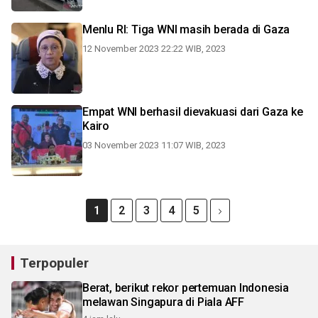
Menlu RI: Tiga WNI masih berada di Gaza
12 November 2023 22:22 WIB, 2023
Empat WNI berhasil dievakuasi dari Gaza ke
Kairo
03 November 2023 11:07 WIB, 2023
1
2
3
4
5
Terpopuler
Berat, berikut rekor pertemuan Indonesia
melawan Singapura di Piala AFF