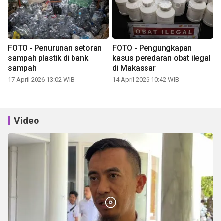
FOTO - Penurunan setoran
FOTO - Pengungkapan
sampah plastik di bank
kasus peredaran obat ilegal
sampah
di Makassar
17 April 2026 13:02 WIB
14 April 2026 10:42 WIB
Video