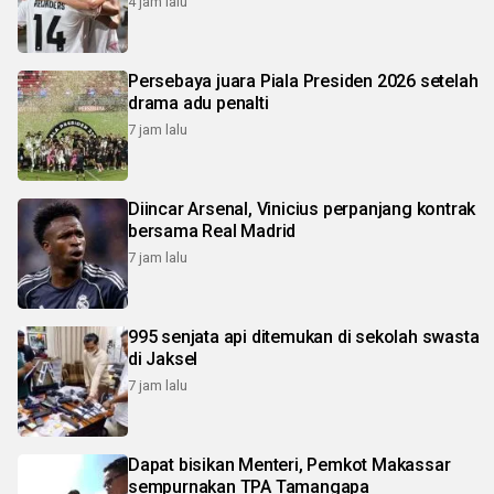
4 jam lalu
Persebaya juara Piala Presiden 2026 setelah
drama adu penalti
7 jam lalu
Diincar Arsenal, Vinicius perpanjang kontrak
bersama Real Madrid
7 jam lalu
995 senjata api ditemukan di sekolah swasta
di Jaksel
7 jam lalu
Dapat bisikan Menteri, Pemkot Makassar
sempurnakan TPA Tamangapa