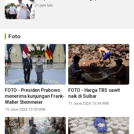
21 jam lalu
Foto
FOTO - Presiden Prabowo
FOTO - Harga TBS sawit
menerima kunjungan Frank-
naik di Sulbar
Walter Steinmeier
11 June 2026 15:34 WIB
15 June 2026 13:09 WIB