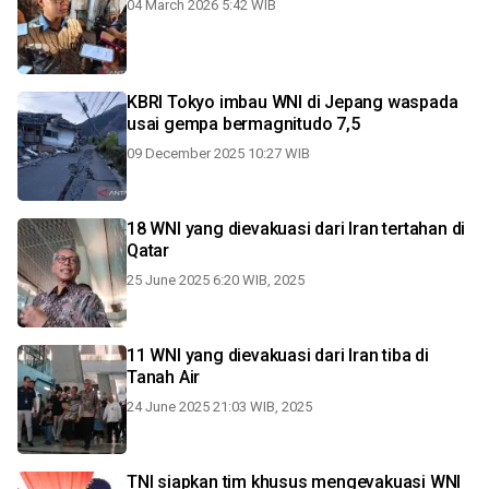
04 March 2026 5:42 WIB
KBRI Tokyo imbau WNI di Jepang waspada
usai gempa bermagnitudo 7,5
09 December 2025 10:27 WIB
18 WNI yang dievakuasi dari Iran tertahan di
Qatar
25 June 2025 6:20 WIB, 2025
11 WNI yang dievakuasi dari Iran tiba di
Tanah Air
24 June 2025 21:03 WIB, 2025
TNI siapkan tim khusus mengevakuasi WNI