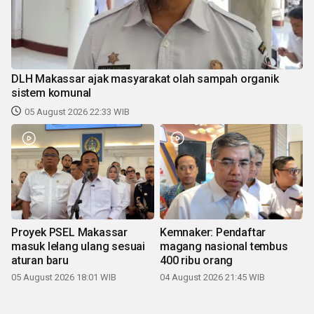
DLH Makassar ajak masyarakat olah sampah organik
sistem komunal
05 August 2026 22:33 WIB
Proyek PSEL Makassar
Kemnaker: Pendaftar
masuk lelang ulang sesuai
magang nasional tembus
aturan baru
400 ribu orang
05 August 2026 18:01 WIB
04 August 2026 21:45 WIB