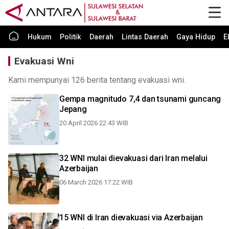
Hukum
Politik
Daerah
Lintas Daerah
Gaya Hidup
E
Evakuasi Wni
Kami mempunyai 126 berita tentang evakuasi wni.
Gempa magnitudo 7,4 dan tsunami guncang
Jepang
20 April 2026 22:43 WIB
32 WNI mulai dievakuasi dari Iran melalui
Azerbaijan
06 March 2026 17:22 WIB
15 WNI di Iran dievakuasi via Azerbaijan