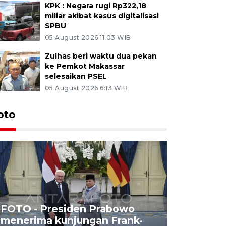
KPK : Negara rugi Rp322,18
miliar akibat kasus digitalisasi
SPBU
05 August 2026 11:03 WIB
Zulhas beri waktu dua pekan
ke Pemkot Makassar
selesaikan PSEL
05 August 2026 6:13 WIB
oto
FOTO - Presiden Prabowo
menerima kunjungan Frank-
FOTO - H