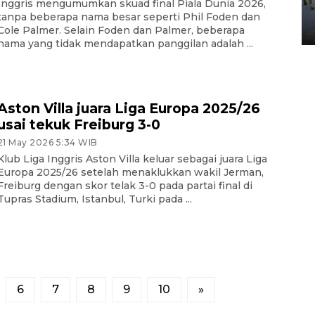
Inggris mengumumkan skuad final Piala Dunia 2026,
Yogyakarta
tanpa beberapa nama besar seperti Phil Foden dan
02 April 2026 12:51 WIB
Cole Palmer. Selain Foden dan Palmer, beberapa
nama yang tidak mendapatkan panggilan adalah ...
Aston Villa juara Liga Europa 2025/26
usai tekuk Freiburg 3-0
21 May 2026 5:34 WIB
Klub Liga Inggris Aston Villa keluar sebagai juara Liga
Europa 2025/26 setelah menaklukkan wakil Jerman,
Freiburg dengan skor telak 3-0 pada partai final di
Tupras Stadium, Istanbul, Turki pada ...
6
7
8
9
10
»