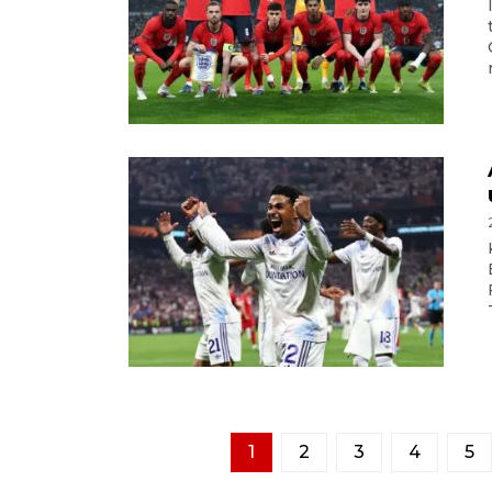
1
2
3
4
5