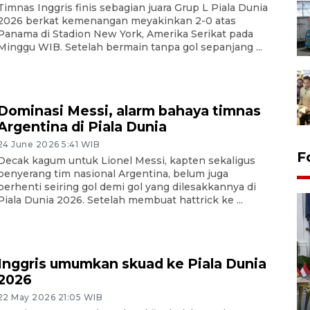
Timnas Inggris finis sebagian juara Grup L Piala Dunia
2026 berkat kemenangan meyakinkan 2-0 atas
Panama di Stadion New York, Amerika Serikat pada
Minggu WIB. Setelah bermain tanpa gol sepanjang ...
Dominasi Messi, alarm bahaya timnas
Argentina di Piala Dunia
24 June 2026 5:41 WIB
F
Decak kagum untuk Lionel Messi, kapten sekaligus
penyerang tim nasional Argentina, belum juga
berhenti seiring gol demi gol yang dilesakkannya di
Piala Dunia 2026. Setelah membuat hattrick ke ...
Inggris umumkan skuad ke Piala Dunia
2026
FOTO - Kirab memperingati
22 May 2026 21:05 WIB
HUT ke-80 Raja Keraton