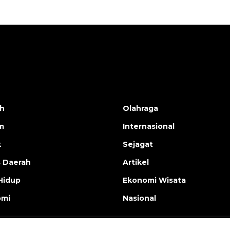
h
Olahraga
m
Internasional
k
Sejagat
s Daerah
Artikel
Hidup
Ekonomi Wisata
omi
Nasional