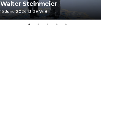
Walter Steinmeier
di Sulbar
15 June 2026 13:09 WIB
11 June 2026 1