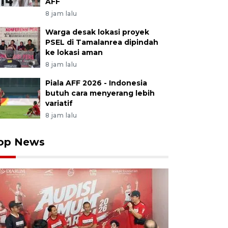
AFF
8 jam lalu
Warga desak lokasi proyek
PSEL di Tamalanrea dipindah
ke lokasi aman
8 jam lalu
Piala AFF 2026 - Indonesia
butuh cara menyerang lebih
variatif
8 jam lalu
op News