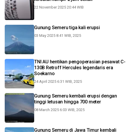
22 November 2025 20:44 WIB
Gunung Semeru tiga kali erupsi
03 May 2025 8:41 WIB, 2025
TNI AU hentikan pengoperasian pesawat C-
130B Retroff Hercules legendaris era
Soekarno
24 April 2025 6:31 WIB, 2025
Gunung Semeru kembali erupsi dengan
tinggi letusan hingga 700 meter
08 March 2025 6:03 WIB, 2025
Gunung Semeru di Jawa Timur kembali