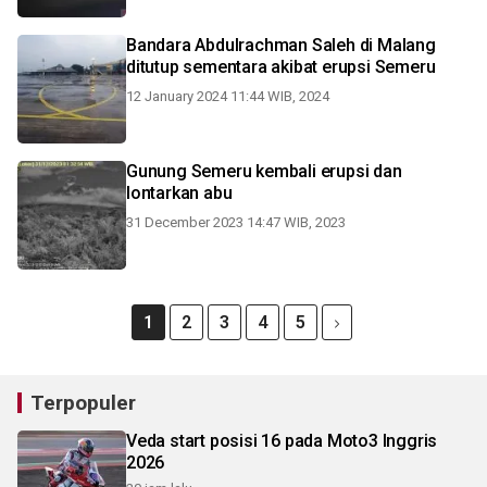
Bandara Abdulrachman Saleh di Malang
ditutup sementara akibat erupsi Semeru
12 January 2024 11:44 WIB, 2024
Gunung Semeru kembali erupsi dan
lontarkan abu
31 December 2023 14:47 WIB, 2023
1
2
3
4
5
Terpopuler
Veda start posisi 16 pada Moto3 Inggris
2026