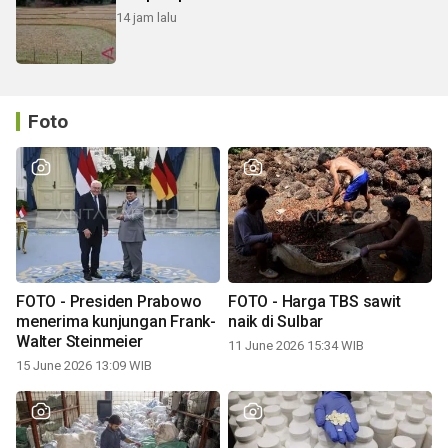
14 jam lalu
Foto
FOTO - Presiden Prabowo
FOTO - Harga TBS sawit
menerima kunjungan Frank-
naik di Sulbar
Walter Steinmeier
11 June 2026 15:34 WIB
15 June 2026 13:09 WIB