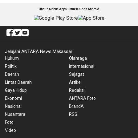
Unduh Mobile Apps untuk iOS dan Android
Jelajahi ANTARA News Makassar
Hukum
Olahraga
Politik
Internasional
Daerah
Sejagat
Lintas Daerah
Artikel
Gaya Hidup
Redaksi
Ekonomi
ANTARA Foto
Nasional
BrandA
Nusantara
RSS
Foto
Video