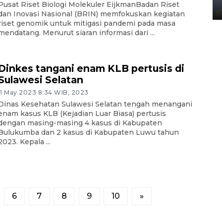
Pusat Riset Biologi Molekuler EijkmanBadan Riset
02 April 2026 12:51 WIB
dan Inovasi Nasional (BRIN) memfokuskan kegiatan
riset genomik untuk mitigasi pandemi pada masa
mendatang. Menurut siaran informasi dari ...
Dinkes tangani enam KLB pertusis di
Sulawesi Selatan
11 May 2023 8:34 WIB, 2023
Dinas Kesehatan Sulawesi Selatan tengah menangani
enam kasus KLB (Kejadian Luar Biasa) pertusis
dengan masing-masing 4 kasus di Kabupaten
Bulukumba dan 2 kasus di Kabupaten Luwu tahun
2023. Kepala ...
6
7
8
9
10
»