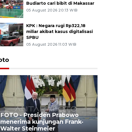
Budiarto cari bibit di Makassar
05 August 2026 20:13 WIB
KPK : Negara rugi Rp322,18
miliar akibat kasus digitalisasi
SPBU
05 August 2026 11:03 WIB
oto
FOTO - Presiden Prabowo
menerima kunjungan Frank-
FOTO - H
Walter Steinmeier
di Sulbar