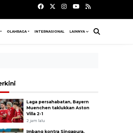
OLAHRAGA
INTERNASIONAL
LAINNYA
erkini
Laga persahabatan, Bayern
Muenchen taklukkan Aston
Villa 2-1
2 jam lalu
Imbang kontra Singapura,