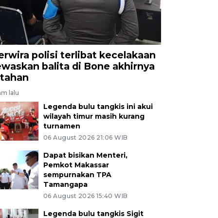
erwira polisi terlibat kecelakaan
ewaskan balita di Bone akhirnya
itahan
am lalu
Legenda bulu tangkis ini akui
wilayah timur masih kurang
turnamen
06 August 2026 21:06 WIB
Dapat bisikan Menteri,
Pemkot Makassar
sempurnakan TPA
Tamangapa
06 August 2026 15:40 WIB
Legenda bulu tangkis Sigit