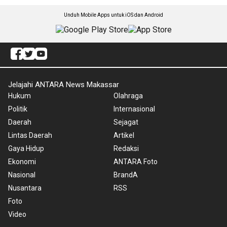
Unduh Mobile Apps untuk iOS dan Android
Jelajahi ANTARA News Makassar
Hukum
Olahraga
Politik
Internasional
Daerah
Sejagat
Lintas Daerah
Artikel
Gaya Hidup
Redaksi
Ekonomi
ANTARA Foto
Nasional
BrandA
Nusantara
RSS
Foto
Video