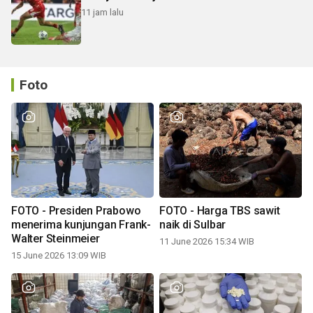
11 jam lalu
Foto
FOTO - Presiden Prabowo
FOTO - Harga TBS sawit
menerima kunjungan Frank-
naik di Sulbar
Walter Steinmeier
11 June 2026 15:34 WIB
15 June 2026 13:09 WIB