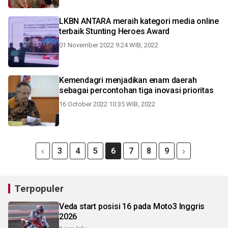
LKBN ANTARA meraih kategori media online
terbaik Stunting Heroes Award
01 November 2022 9:24 WIB, 2022
Kemendagri menjadikan enam daerah
sebagai percontohan tiga inovasi prioritas
16 October 2022 10:35 WIB, 2022
3
4
5
6
7
8
9
Terpopuler
Veda start posisi 16 pada Moto3 Inggris
2026