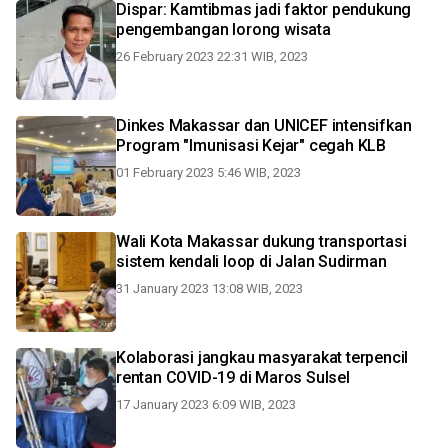
Dispar: Kamtibmas jadi faktor pendukung
pengembangan lorong wisata
26 February 2023 22:31 WIB, 2023
Dinkes Makassar dan UNICEF intensifkan
Program "Imunisasi Kejar" cegah KLB
01 February 2023 5:46 WIB, 2023
Wali Kota Makassar dukung transportasi
sistem kendali loop di Jalan Sudirman
31 January 2023 13:08 WIB, 2023
Kolaborasi jangkau masyarakat terpencil
rentan COVID-19 di Maros Sulsel
17 January 2023 6:09 WIB, 2023