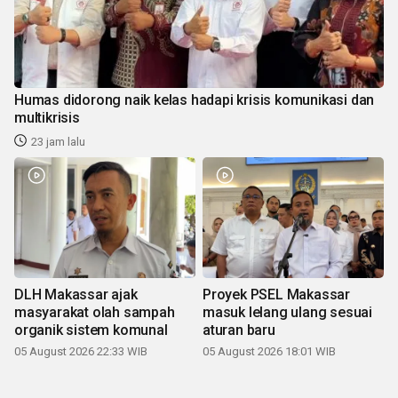
Humas didorong naik kelas hadapi krisis komunikasi dan
multikrisis
23 jam lalu
DLH Makassar ajak
Proyek PSEL Makassar
masyarakat olah sampah
masuk lelang ulang sesuai
organik sistem komunal
aturan baru
05 August 2026 22:33 WIB
05 August 2026 18:01 WIB