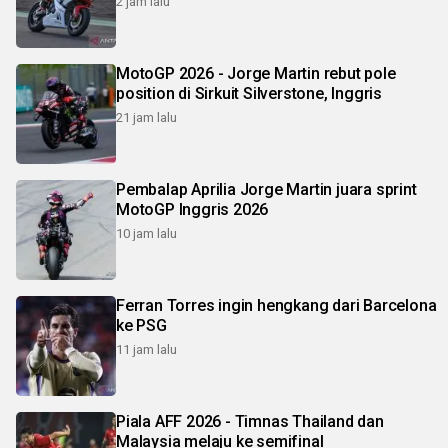
2 jam lalu
MotoGP 2026 - Jorge Martin rebut pole
position di Sirkuit Silverstone, Inggris
21 jam lalu
Pembalap Aprilia Jorge Martin juara sprint
MotoGP Inggris 2026
10 jam lalu
Ferran Torres ingin hengkang dari Barcelona
ke PSG
11 jam lalu
Piala AFF 2026 - Timnas Thailand dan
Malaysia melaju ke semifinal