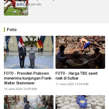
8 jam lalu
Foto
FOTO - Presiden Prabowo
FOTO - Harga TBS sawit
menerima kunjungan Frank-
naik di Sulbar
Walter Steinmeier
11 June 2026 15:34 WIB
15 June 2026 13:09 WIB