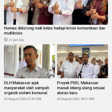
Humas didorong naik kelas hadapi krisis komunikasi dan
multikrisis
21 jam lalu
DLH Makassar ajak
Proyek PSEL Makassar
masyarakat olah sampah
masuk lelang ulang sesuai
organik sistem komunal
aturan baru
05 August 2026 22:33 WIB
05 August 2026 18:01 WIB