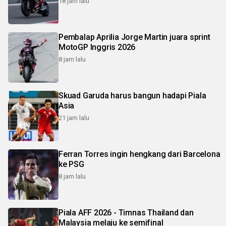
18 jam lalu
Pembalap Aprilia Jorge Martin juara sprint
MotoGP Inggris 2026
8 jam lalu
Skuad Garuda harus bangun hadapi Piala
Asia
21 jam lalu
Ferran Torres ingin hengkang dari Barcelona
ke PSG
8 jam lalu
Piala AFF 2026 - Timnas Thailand dan
Malaysia melaju ke semifinal