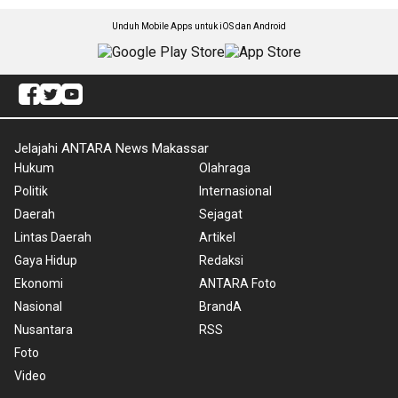
Unduh Mobile Apps untuk iOS dan Android
Jelajahi ANTARA News Makassar
Hukum
Olahraga
Politik
Internasional
Daerah
Sejagat
Lintas Daerah
Artikel
Gaya Hidup
Redaksi
Ekonomi
ANTARA Foto
Nasional
BrandA
Nusantara
RSS
Foto
Video