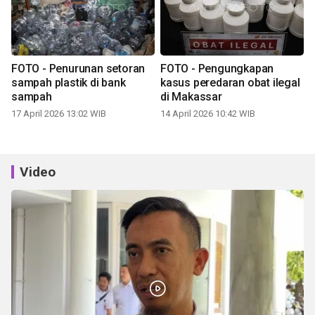
FOTO - Penurunan setoran
FOTO - Pengungkapan
sampah plastik di bank
kasus peredaran obat ilegal
sampah
di Makassar
17 April 2026 13:02 WIB
14 April 2026 10:42 WIB
Video