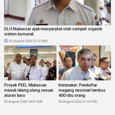
DLH Makassar ajak masyarakat olah sampah organik
sistem komunal
05 August 2026 22:33 WIB
Proyek PSEL Makassar
Kemnaker: Pendaftar
masuk lelang ulang sesuai
magang nasional tembus
aturan baru
400 ribu orang
05 August 2026 18:01 WIB
04 August 2026 21:45 WIB