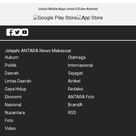
Unduh Mobile Apps untuk iOS dan Android
Jelajahi ANTARA News Makassar
Hukum
Olahraga
Politik
Internasional
Daerah
Sejagat
Lintas Daerah
Artikel
Gaya Hidup
Redaksi
Ekonomi
ANTARA Foto
Nasional
BrandA
Nusantara
RSS
Foto
Video