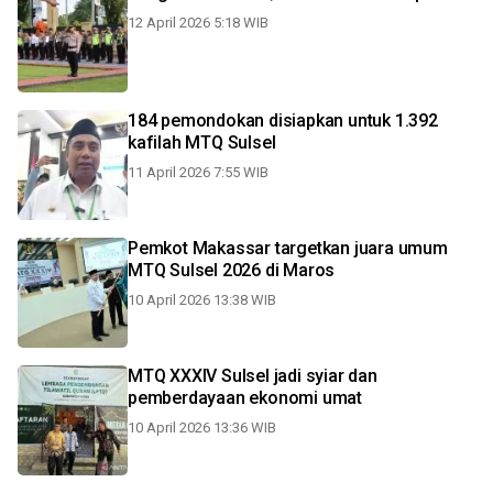
12 April 2026 5:18 WIB
184 pemondokan disiapkan untuk 1.392
kafilah MTQ Sulsel
11 April 2026 7:55 WIB
Pemkot Makassar targetkan juara umum
MTQ Sulsel 2026 di Maros
10 April 2026 13:38 WIB
MTQ XXXIV Sulsel jadi syiar dan
pemberdayaan ekonomi umat
10 April 2026 13:36 WIB