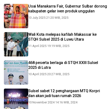
Usai Manakarra Fair, Gubernur Sulbar dorong
kabupaten gelar iven produk unggulan
13 July 2025 21:20 WIB, 2025
Wali Kota melepas kafilah Makassar ke
STQH Sulsel 2025 di Luwu Utara
11 April 2025 19:19 WIB, 2025
468 peserta berlaga di STQH XXIII Sulsel
2025 di Lutra
10 April 2025 20:27 WIB, 2025
Sulsel sabet 12 penghargaan MTQ Korpri
dan akan jadi tuan rumah 2026
10 November 2024 14:16 WIB, 2024