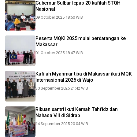
Gubernur Sulbar lepas 20 kafilah STQH
Nasional
09 October 2025 18:50 WIB
Peserta MQKI 2025 mulai berdatangan ke
Makassar
01 October 2025 18:47 WIB
Kafilah Myanmar tiba di Makassar ikuti MQK
Internasional 2025 di Wajo
30 September 2025 21:42 WIB
Ribuan santri ikuti Kemah Tahfidz dan
Nahasa VIII di Sidrap
14 September 2025 20:04 WIB