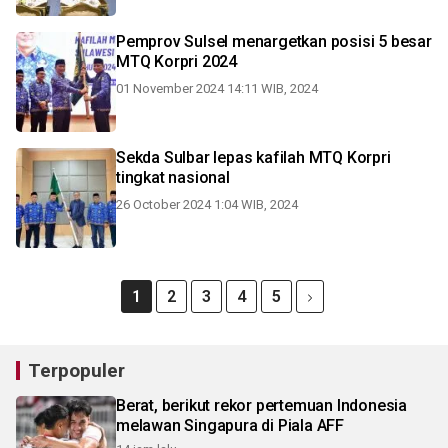
Pemprov Sulsel menargetkan posisi 5 besar
MTQ Korpri 2024
01 November 2024 14:11 WIB, 2024
Sekda Sulbar lepas kafilah MTQ Korpri
tingkat nasional
26 October 2024 1:04 WIB, 2024
1
2
3
4
5
Terpopuler
Berat, berikut rekor pertemuan Indonesia
melawan Singapura di Piala AFF