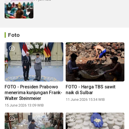
Foto
FOTO - Presiden Prabowo
FOTO - Harga TBS sawit
menerima kunjungan Frank-
naik di Sulbar
Walter Steinmeier
11 June 2026 15:34 WIB
15 June 2026 13:09 WIB