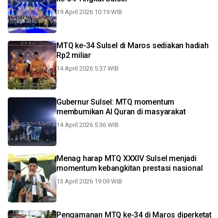
19 April 2026 10:19 WIB
MTQ ke-34 Sulsel di Maros sediakan hadiah
Rp2 miliar
14 April 2026 5:37 WIB
Gubernur Sulsel: MTQ momentum
membumikan Al Quran di masyarakat
14 April 2026 5:36 WIB
Menag harap MTQ XXXIV Sulsel menjadi
momentum kebangkitan prestasi nasional
13 April 2026 19:09 WIB
Pengamanan MTQ ke-34 di Maros diperketat