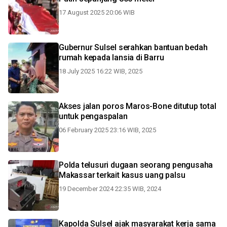
17 August 2025 20:06 WIB
Gubernur Sulsel serahkan bantuan bedah
rumah kepada lansia di Barru
18 July 2025 16:22 WIB, 2025
Akses jalan poros Maros-Bone ditutup total
untuk pengaspalan
06 February 2025 23:16 WIB, 2025
Polda telusuri dugaan seorang pengusaha
Makassar terkait kasus uang palsu
19 December 2024 22:35 WIB, 2024
Kapolda Sulsel ajak masyarakat kerja sama