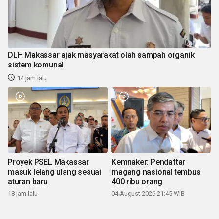
DLH Makassar ajak masyarakat olah sampah organik
sistem komunal
14 jam lalu
Proyek PSEL Makassar
Kemnaker: Pendaftar
masuk lelang ulang sesuai
magang nasional tembus
aturan baru
400 ribu orang
18 jam lalu
04 August 2026 21:45 WIB