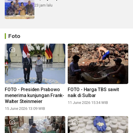
23 jam lalu
Foto
FOTO - Presiden Prabowo
FOTO - Harga TBS sawit
menerima kunjungan Frank-
naik di Sulbar
Walter Steinmeier
11 June 2026 15:34 WIB
15 June 2026 13:09 WIB