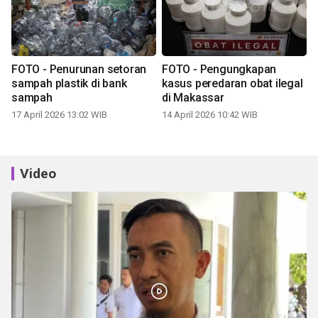
FOTO - Penurunan setoran
FOTO - Pengungkapan
sampah plastik di bank
kasus peredaran obat ilegal
sampah
di Makassar
17 April 2026 13:02 WIB
14 April 2026 10:42 WIB
Video