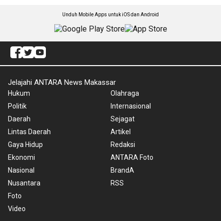
Unduh Mobile Apps untuk iOS dan Android
Jelajahi ANTARA News Makassar
Hukum
Olahraga
Politik
Internasional
Daerah
Sejagat
Lintas Daerah
Artikel
Gaya Hidup
Redaksi
Ekonomi
ANTARA Foto
Nasional
BrandA
Nusantara
RSS
Foto
Video