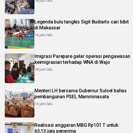
18 jam lalu
Legenda bulu tangkis Sigit Budiarto cari bibit
di Makassar
16 jam lalu
Imigrasi Parepare gelar operasi pengawasan
keimigrasian terhadap WNA di Wajo
18 jam lalu
Menteri LH bersama Gubernur Sulsel bahas
pembangunan PSEL Mamminasata
14 jam lalu
Realisasi anggaran MBG Rp101 T untuk
63,13 juta penerima