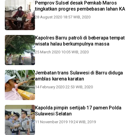
Pemprov Sulsel desak Pemkab Maros
tingkatkan progres pembebasan lahan KA
28 August 2020 18:57 WIB, 2020
Kapolres Barru patroli di beberapa tempat
wisata halau berkumpulnya massa
25 March 2020 10:05 WIB, 2020
Jembatan trans Sulawesi di Barru diduga
amblas karena karatan
14 February 2020 22:53 WIB, 2020
Kapolda pimpin sertijab 17 pamen Polda
Sulawesi Selatan
11 November 2019 19:24 WIB, 2019