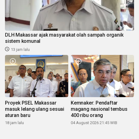
DLH Makassar ajak masyarakat olah sampah organik
sistem komunal
13 jam lalu
Proyek PSEL Makassar
Kemnaker: Pendaftar
masuk lelang ulang sesuai
magang nasional tembus
aturan baru
400 ribu orang
18 jam lalu
04 August 2026 21:45 WIB