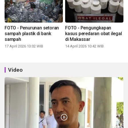
FOTO - Penurunan setoran
FOTO - Pengungkapan
sampah plastik di bank
kasus peredaran obat ilegal
sampah
di Makassar
17 April 2026 13:02 WIB
14 April 2026 10:42 WIB
Video