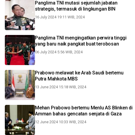
Panglima TNI mutasi sejumlah jabatan
strategis, termasuk di lingkungan BIN
16 July 2024 19:11 WIB, 2024
Panglima TNI mengingatkan perwira tinggi
yang baru naik pangkat buat terobosan
06 July 2024 5:56 WIB, 2024
Prabowo melawat ke Arab Saudi bertemu
Putra Mahkota MBS
13 June 2024 15:18 WIB, 2024
Mehan Prabowo bertemu Menlu AS Blinken di
Amman bahas gencatan senjata di Gaza
12 June 2024 10:33 WIB, 2024