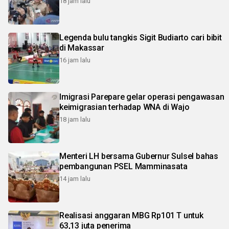
18 jam lalu
Legenda bulu tangkis Sigit Budiarto cari bibit
di Makassar
16 jam lalu
Imigrasi Parepare gelar operasi pengawasan
keimigrasian terhadap WNA di Wajo
18 jam lalu
Menteri LH bersama Gubernur Sulsel bahas
pembangunan PSEL Mamminasata
14 jam lalu
Realisasi anggaran MBG Rp101 T untuk
63,13 juta penerima