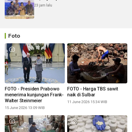
23 jam lalu
Foto
FOTO - Presiden Prabowo
FOTO - Harga TBS sawit
menerima kunjungan Frank-
naik di Sulbar
Walter Steinmeier
11 June 2026 15:34 WIB
15 June 2026 13:09 WIB