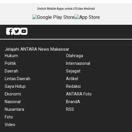
Unduh Mobile Apps untuk iOS dan Android
Jelajahi ANTARA News Makassar
Hukum
Olahraga
Politik
Internasional
Daerah
Sejagat
Lintas Daerah
Artikel
Gaya Hidup
Redaksi
Ekonomi
ANTARA Foto
Nasional
BrandA
Nusantara
RSS
Foto
Video