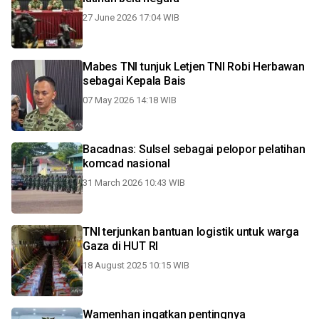
27 June 2026 17:04 WIB
Mabes TNI tunjuk Letjen TNI Robi Herbawan
sebagai Kepala Bais
07 May 2026 14:18 WIB
Bacadnas: Sulsel sebagai pelopor pelatihan
komcad nasional
31 March 2026 10:43 WIB
TNI terjunkan bantuan logistik untuk warga
Gaza di HUT RI
18 August 2025 10:15 WIB
Wamenhan ingatkan pentingnya