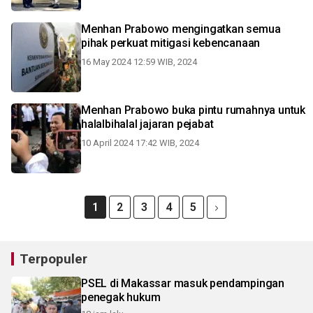
Menhan Prabowo mengingatkan semua
pihak perkuat mitigasi kebencanaan
16 May 2024 12:59 WIB, 2024
Menhan Prabowo buka pintu rumahnya untuk
halalbihalal jajaran pejabat
10 April 2024 17:42 WIB, 2024
1
2
3
4
5
Terpopuler
PSEL di Makassar masuk pendampingan
penegak hukum