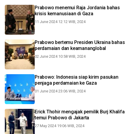
Prabowo menemui Raja Jordania bahas
krisis kemanusiaan di Gaza
11 June 2024 12:12 WIB, 2024
Prabowo bertemu Presiden Ukraina bahas
perdamaian dan keamananglobal
02 June 2024 10:58 WIB, 2024
Prabowo: Indonesia siap kirim pasukan
penjaga perdamaian ke Gaza
01 June 2024 23:06 WIB, 2024
Erick Thohir mengajak pemilik Burj Khalifa
temui Prabowo di Jakarta
27 May 2024 19:06 WIB, 2024