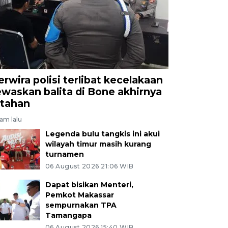
erwira polisi terlibat kecelakaan
ewaskan balita di Bone akhirnya
itahan
jam lalu
Legenda bulu tangkis ini akui
wilayah timur masih kurang
turnamen
06 August 2026 21:06 WIB
Dapat bisikan Menteri,
Pemkot Makassar
sempurnakan TPA
Tamangapa
06 August 2026 15:40 WIB