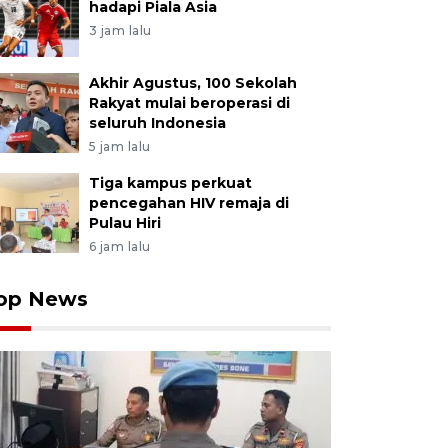
hadapi Piala Asia
3 jam lalu
Akhir Agustus, 100 Sekolah
Rakyat mulai beroperasi di
seluruh Indonesia
5 jam lalu
Tiga kampus perkuat
pencegahan HIV remaja di
Pulau Hiri
6 jam lalu
op News