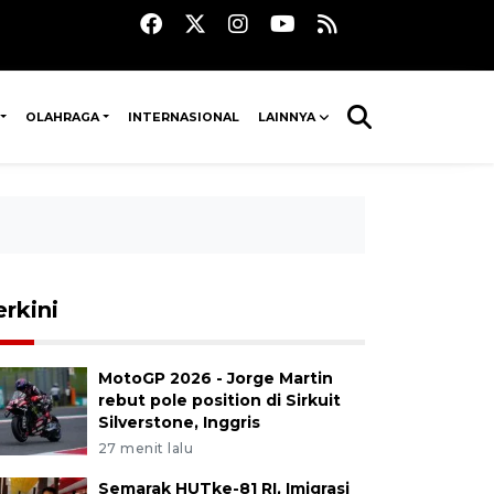
OLAHRAGA
INTERNASIONAL
LAINNYA
erkini
MotoGP 2026 - Jorge Martin
rebut pole position di Sirkuit
Silverstone, Inggris
27 menit lalu
Semarak HUTke-81 RI, Imigrasi