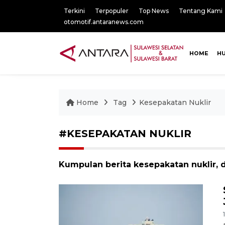
Terkini
Terpopuler
Top News
Tentang Kami
otomotif.antaranews.com
HOME
H
Home
Tag
Kesepakatan Nuklir
#KESEPAKATAN NUKLIR
Kumpulan berita kesepakatan nuklir, d