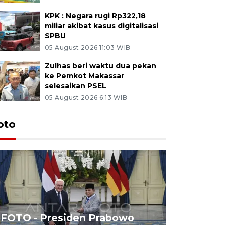
KPK : Negara rugi Rp322,18
miliar akibat kasus digitalisasi
SPBU
05 August 2026 11:03 WIB
Zulhas beri waktu dua pekan
ke Pemkot Makassar
selesaikan PSEL
05 August 2026 6:13 WIB
oto
FOTO - Presiden Prabowo