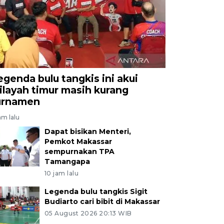
egenda bulu tangkis ini akui
ilayah timur masih kurang
urnamen
am lalu
Dapat bisikan Menteri,
Pemkot Makassar
sempurnakan TPA
Tamangapa
10 jam lalu
Legenda bulu tangkis Sigit
Budiarto cari bibit di Makassar
05 August 2026 20:13 WIB