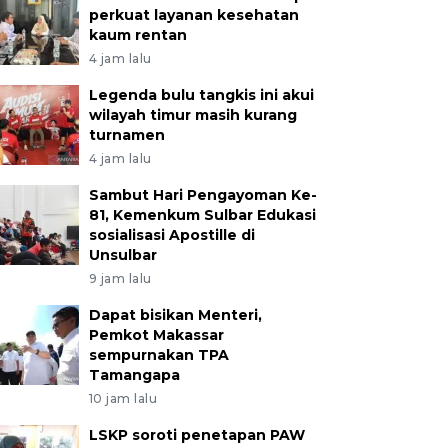
perkuat layanan kesehatan
kaum rentan
4 jam lalu
Legenda bulu tangkis ini akui
wilayah timur masih kurang
turnamen
4 jam lalu
Sambut Hari Pengayoman Ke-
81, Kemenkum Sulbar Edukasi
sosialisasi Apostille di
Unsulbar
9 jam lalu
Dapat bisikan Menteri,
Pemkot Makassar
sempurnakan TPA
Tamangapa
10 jam lalu
LSKP soroti penetapan PAW