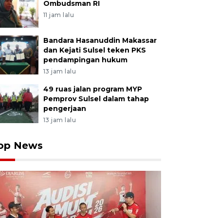
Ombudsman RI
11 jam lalu
Bandara Hasanuddin Makassar
dan Kejati Sulsel teken PKS
pendampingan hukum
13 jam lalu
49 ruas jalan program MYP
Pemprov Sulsel dalam tahap
pengerjaan
13 jam lalu
op News