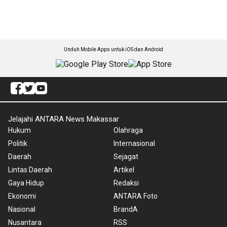
Unduh Mobile Apps untuk iOS dan Android
Jelajahi ANTARA News Makassar
Hukum
Olahraga
Politik
Internasional
Daerah
Sejagat
Lintas Daerah
Artikel
Gaya Hidup
Redaksi
Ekonomi
ANTARA Foto
Nasional
BrandA
Nusantara
RSS