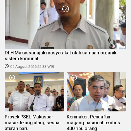
DLH Makassar ajak masyarakat olah sampah organik
sistem komunal
05 August 2026 22:33 WIB
Proyek PSEL Makassar
Kemnaker: Pendaftar
masuk lelang ulang sesuai
magang nasional tembus
aturan baru
400 ribu orang