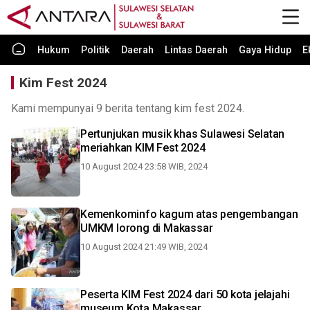
Hukum
Politik
Daerah
Lintas Daerah
Gaya Hidup
E
Kim Fest 2024
Kami mempunyai 9 berita tentang kim fest 2024.
Pertunjukan musik khas Sulawesi Selatan
meriahkan KIM Fest 2024
10 August 2024 23:58 WIB, 2024
Kemenkominfo kagum atas pengembangan
UMKM lorong di Makassar
10 August 2024 21:49 WIB, 2024
Peserta KIM Fest 2024 dari 50 kota jelajahi
museum Kota Makassar