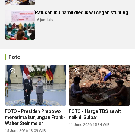
Ratusan ibu hamil diedukasi cegah stunting
16 jam lalu
Foto
FOTO - Presiden Prabowo
FOTO - Harga TBS sawit
menerima kunjungan Frank-
naik di Sulbar
Walter Steinmeier
11 June 2026 15:34 WIB
15 June 2026 13:09 WIB