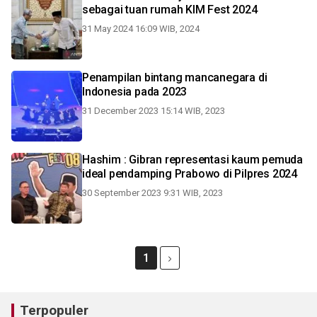
sebagai tuan rumah KIM Fest 2024
31 May 2024 16:09 WIB, 2024
Penampilan bintang mancanegara di
Indonesia pada 2023
31 December 2023 15:14 WIB, 2023
Hashim : Gibran representasi kaum pemuda
ideal pendamping Prabowo di Pilpres 2024
30 September 2023 9:31 WIB, 2023
1
Terpopuler