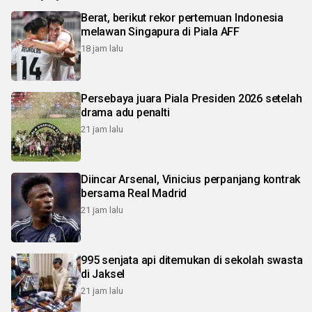
Berat, berikut rekor pertemuan Indonesia
melawan Singapura di Piala AFF
18 jam lalu
Persebaya juara Piala Presiden 2026 setelah
drama adu penalti
21 jam lalu
Diincar Arsenal, Vinicius perpanjang kontrak
bersama Real Madrid
21 jam lalu
995 senjata api ditemukan di sekolah swasta
di Jaksel
21 jam lalu