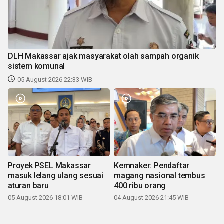
DLH Makassar ajak masyarakat olah sampah organik
sistem komunal
05 August 2026 22:33 WIB
Proyek PSEL Makassar
Kemnaker: Pendaftar
masuk lelang ulang sesuai
magang nasional tembus
aturan baru
400 ribu orang
05 August 2026 18:01 WIB
04 August 2026 21:45 WIB