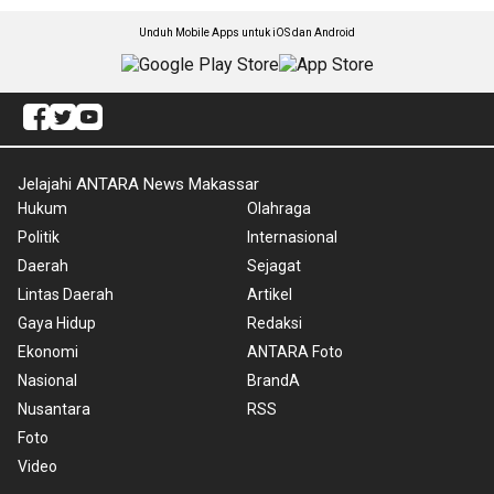
Unduh Mobile Apps untuk iOS dan Android
Jelajahi ANTARA News Makassar
Hukum
Olahraga
Politik
Internasional
Daerah
Sejagat
Lintas Daerah
Artikel
Gaya Hidup
Redaksi
Ekonomi
ANTARA Foto
Nasional
BrandA
Nusantara
RSS
Foto
Video