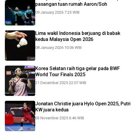
pasangan tuan rumah Aaron/Soh
09 January 2026 7:23 WIB
Lima wakil Indonesia berjuang di babak
kedua Malaysia Open 2026
08 January 2026 10:06 WIB
Korea Selatan raih tiga gelar pada BWF
World Tour Finals 2025
21 December 2025 22:07 WIB
Jonatan Christie juara Hylo Open 2025, Putri
KW juara kedua
03 November 2025 6:46 WIB