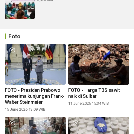
Foto
FOTO - Presiden Prabowo
FOTO - Harga TBS sawit
menerima kunjungan Frank-
naik di Sulbar
Walter Steinmeier
11 June 2026 15:34 WIB
15 June 2026 13:09 WIB