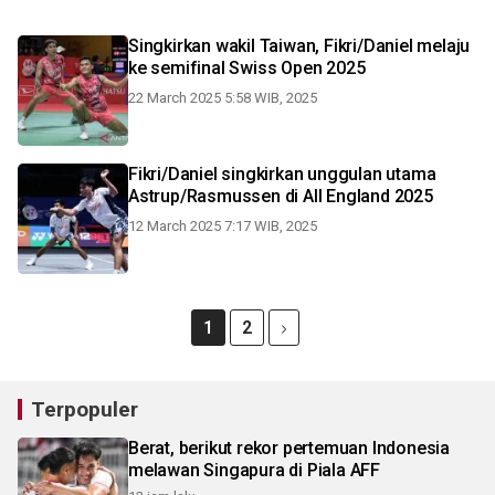
Singkirkan wakil Taiwan, Fikri/Daniel melaju
ke semifinal Swiss Open 2025
22 March 2025 5:58 WIB, 2025
Fikri/Daniel singkirkan unggulan utama
Astrup/Rasmussen di All England 2025
12 March 2025 7:17 WIB, 2025
1
2
Terpopuler
Berat, berikut rekor pertemuan Indonesia
melawan Singapura di Piala AFF