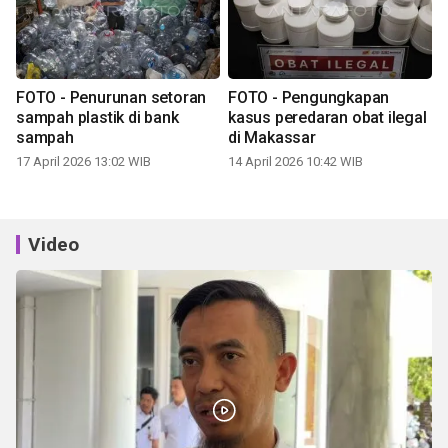
FOTO - Penurunan setoran
FOTO - Pengungkapan
sampah plastik di bank
kasus peredaran obat ilegal
sampah
di Makassar
17 April 2026 13:02 WIB
14 April 2026 10:42 WIB
Video