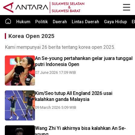
Hukum
Politik
Daerah
Lintas Daerah
Gaya Hidup
E
Korea Open 2025
Kami mempunyai 26 berita tentang korea open 2025.
An Se-young pertahankan gelar juara tunggal
putri Indonesia Open
07 June 2026 17:09 WIB
Kim/Seo tutup All England 2026 usai
kalahkan ganda Malaysia
09 March 2026 5:09 WIB
Wang Zhi Yi akhirnya bisa kalahkan An Se-
young