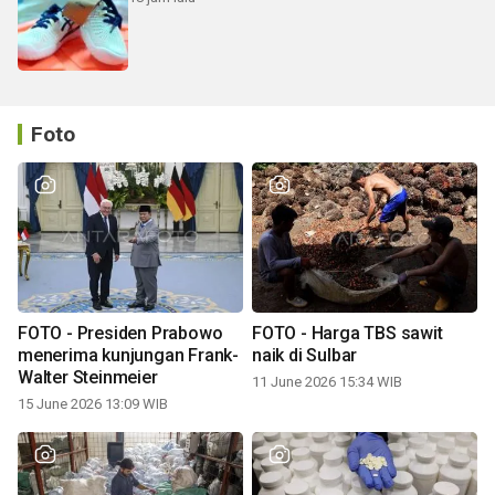
Foto
FOTO - Presiden Prabowo
FOTO - Harga TBS sawit
menerima kunjungan Frank-
naik di Sulbar
Walter Steinmeier
11 June 2026 15:34 WIB
15 June 2026 13:09 WIB