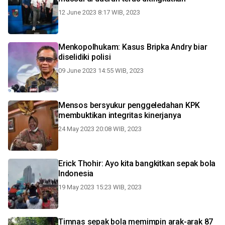
12 June 2023 8:17 WIB, 2023
Menkopolhukam: Kasus Bripka Andry biar
diselidiki polisi
09 June 2023 14:55 WIB, 2023
Mensos bersyukur penggeledahan KPK
membuktikan integritas kinerjanya
24 May 2023 20:08 WIB, 2023
Erick Thohir: Ayo kita bangkitkan sepak bola
Indonesia
19 May 2023 15:23 WIB, 2023
Timnas sepak bola memimpin arak-arak 87