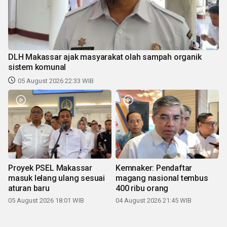
DLH Makassar ajak masyarakat olah sampah organik
sistem komunal
05 August 2026 22:33 WIB
Proyek PSEL Makassar
Kemnaker: Pendaftar
masuk lelang ulang sesuai
magang nasional tembus
aturan baru
400 ribu orang
05 August 2026 18:01 WIB
04 August 2026 21:45 WIB