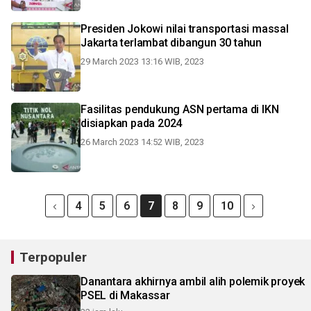
Presiden Jokowi nilai transportasi massal
Jakarta terlambat dibangun 30 tahun
29 March 2023 13:16 WIB, 2023
Fasilitas pendukung ASN pertama di IKN
disiapkan pada 2024
26 March 2023 14:52 WIB, 2023
4
5
6
7
8
9
10
Terpopuler
Danantara akhirnya ambil alih polemik proyek
PSEL di Makassar