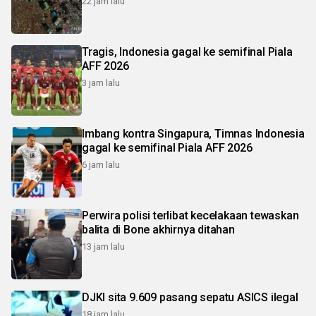
22 jam lalu
Tragis, Indonesia gagal ke semifinal Piala
AFF 2026
3 jam lalu
Imbang kontra Singapura, Timnas Indonesia
gagal ke semifinal Piala AFF 2026
6 jam lalu
Perwira polisi terlibat kecelakaan tewaskan
balita di Bone akhirnya ditahan
13 jam lalu
DJKI sita 9.609 pasang sepatu ASICS ilegal
18 jam lalu