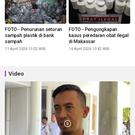
FOTO - Penurunan setoran
FOTO - Pengungkapan
sampah plastik di bank
kasus peredaran obat ilegal
sampah
di Makassar
17 April 2026 13:02 WIB
14 April 2026 10:42 WIB
Video