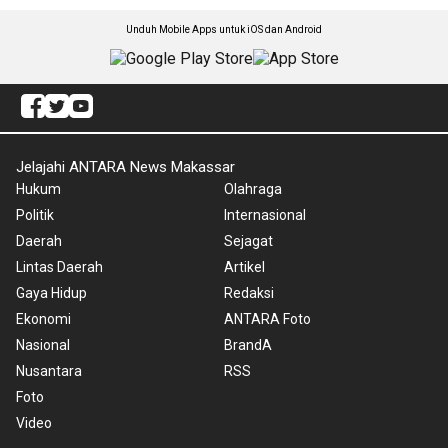
Unduh Mobile Apps untuk iOS dan Android
Jelajahi ANTARA News Makassar
Hukum
Olahraga
Politik
Internasional
Daerah
Sejagat
Lintas Daerah
Artikel
Gaya Hidup
Redaksi
Ekonomi
ANTARA Foto
Nasional
BrandA
Nusantara
RSS
Foto
Video