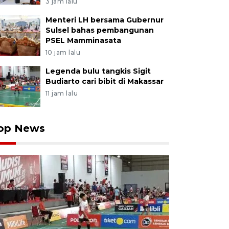
3 jam lalu
Menteri LH bersama Gubernur
Sulsel bahas pembangunan
PSEL Mamminasata
10 jam lalu
Legenda bulu tangkis Sigit
Budiarto cari bibit di Makassar
11 jam lalu
op News