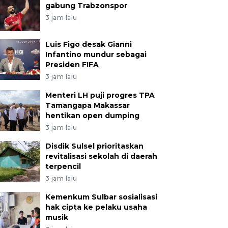
gabung Trabzonspor
3 jam lalu
Luis Figo desak Gianni
Infantino mundur sebagai
Presiden FIFA
3 jam lalu
Menteri LH puji progres TPA
Tamangapa Makassar
hentikan open dumping
3 jam lalu
Disdik Sulsel prioritaskan
revitalisasi sekolah di daerah
terpencil
3 jam lalu
Kemenkum Sulbar sosialisasi
hak cipta ke pelaku usaha
musik