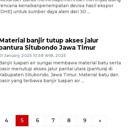
rencana kenaikanpenempatan devisa hasil ekspor
(DHE) untuk sumber daya alam dari 30 ...
Material banjir tutup akses jalur
pantura Situbondo Jawa Timur
01 January 2025 10:58 WIB, 2025
Banjir luapan air sungai membawa material batu serta
pasir menutup akses jalur pantai utara (pantura) di
Kabupaten Situbondo, Jawa Timur. Material batu dan
pasir yang terbawa banjir luapan air ...
4
5
6
7
8
9
»