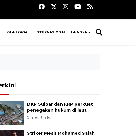
OLAHRAGA
INTERNASIONAL
LAINNYA
erkini
DKP Sulbar dan KKP perkuat
penegakan hukum di laut
9 menit lalu
Striker Mesir Mohamed Salah