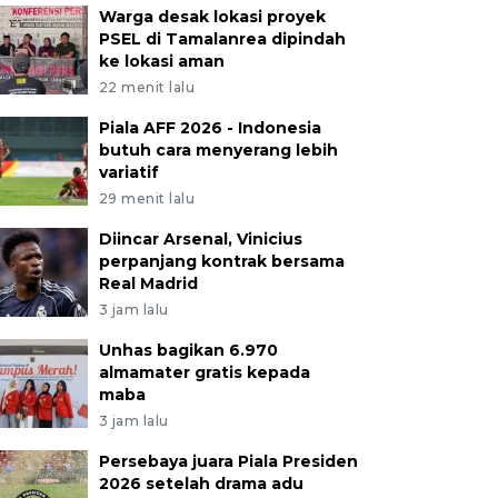
Warga desak lokasi proyek
PSEL di Tamalanrea dipindah
ke lokasi aman
22 menit lalu
Piala AFF 2026 - Indonesia
butuh cara menyerang lebih
variatif
29 menit lalu
Diincar Arsenal, Vinicius
perpanjang kontrak bersama
Real Madrid
3 jam lalu
Unhas bagikan 6.970
almamater gratis kepada
maba
3 jam lalu
Persebaya juara Piala Presiden
2026 setelah drama adu