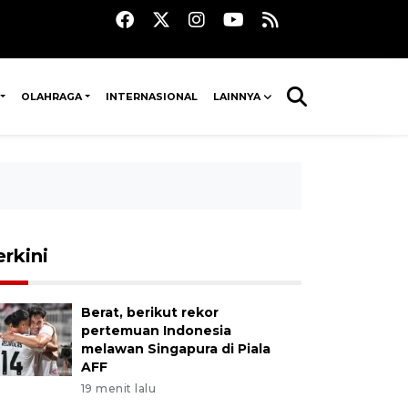
OLAHRAGA
INTERNASIONAL
LAINNYA
erkini
Berat, berikut rekor
pertemuan Indonesia
melawan Singapura di Piala
AFF
19 menit lalu