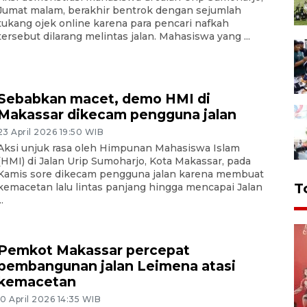
Jumat malam, berakhir bentrok dengan sejumlah
tukang ojek online karena para pencari nafkah
tersebut dilarang melintas jalan. Mahasiswa yang ...
Sebabkan macet, demo HMI di
Makassar dikecam pengguna jalan
23 April 2026 19:50 WIB
Aksi unjuk rasa oleh Himpunan Mahasiswa Islam
(HMI) di Jalan Urip Sumoharjo, Kota Makassar, pada
Kamis sore dikecam pengguna jalan karena membuat
T
kemacetan lalu lintas panjang hingga mencapai Jalan
..
Pemkot Makassar percepat
pembangunan jalan Leimena atasi
kemacetan
10 April 2026 14:35 WIB