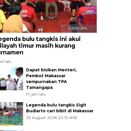
egenda bulu tangkis ini akui
ilayah timur masih kurang
urnamen
jam lalu
Dapat bisikan Menteri,
Pemkot Makassar
sempurnakan TPA
Tamangapa
17 jam lalu
Legenda bulu tangkis Sigit
Budiarto cari bibit di Makassar
05 August 2026 20:13 WIB