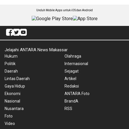
Unduh Mobile Apps untuk iOS dan Android
Jelajahi ANTARA News Makassar
Hukum
Olahraga
Politik
Internasional
Daerah
Sejagat
Lintas Daerah
Artikel
Gaya Hidup
Redaksi
Ekonomi
ANTARA Foto
Nasional
BrandA
Nusantara
RSS
Foto
Video