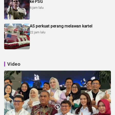
ke PSG
6 jam lalu
AS perkuat perang melawan kartel
22 jam lalu
Video