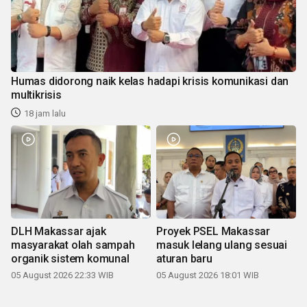
Humas didorong naik kelas hadapi krisis komunikasi dan
multikrisis
18 jam lalu
DLH Makassar ajak
Proyek PSEL Makassar
masyarakat olah sampah
masuk lelang ulang sesuai
organik sistem komunal
aturan baru
05 August 2026 22:33 WIB
05 August 2026 18:01 WIB