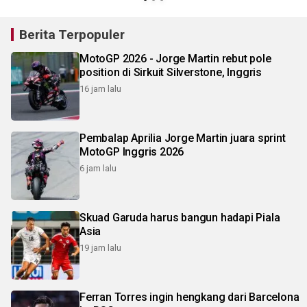
Berita Terpopuler
MotoGP 2026 - Jorge Martin rebut pole
position di Sirkuit Silverstone, Inggris
16 jam lalu
Pembalap Aprilia Jorge Martin juara sprint
MotoGP Inggris 2026
6 jam lalu
Skuad Garuda harus bangun hadapi Piala
Asia
19 jam lalu
Ferran Torres ingin hengkang dari Barcelona