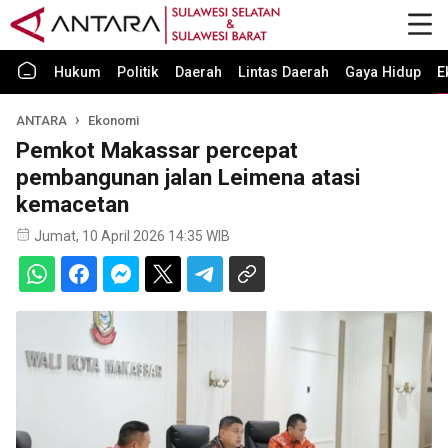
Hukum
Politik
Daerah
Lintas Daerah
Gaya Hidup
E
ANTARA
Ekonomi
Pemkot Makassar percepat
pembangunan jalan Leimena atasi
kemacetan
Jumat, 10 April 2026 14:35 WIB