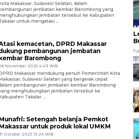
Kota Makassar, Sulawesi Selatan, dalam
pembangunan jembatan kembar Barombong yang
menghubungkan jembatan tersebut ke Kabupaten
Takalar untuk mengatasi ...
L
B
Atasi kemacetan, DPRD Makassar
dukung pembangunan jembatan
11 
kembar Barombong
06 November 2025 4:49 WIB
DPRD Makassar mendukung penuh Pemerintah Kota
Makassar, Sulawesi Selatan yang bergerak cepat
dalam pembangunan jembatan kembar Barombong
yang menghubungkan jembatan tersebut ke
Kabupaten Takalar. ...
Munafri: Setengah belanja Pemkot
Makassar untuk produk lokal UMKM
31 October 2025 13:24 WIB