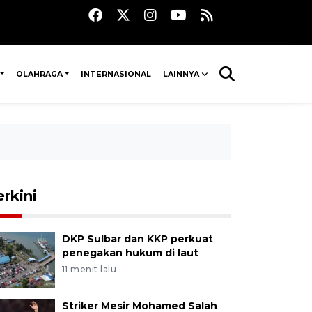
OLAHRAGA
INTERNASIONAL
LAINNYA
erkini
DKP Sulbar dan KKP perkuat
penegakan hukum di laut
11 menit lalu
Striker Mesir Mohamed Salah