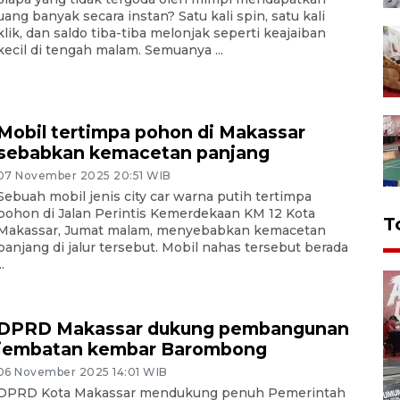
uang banyak secara instan? Satu kali spin, satu kali
klik, dan saldo tiba-tiba melonjak seperti keajaiban
kecil di tengah malam. Semuanya ...
Mobil tertimpa pohon di Makassar
sebabkan kemacetan panjang
07 November 2025 20:51 WIB
Sebuah mobil jenis city car warna putih tertimpa
pohon di Jalan Perintis Kemerdekaan KM 12 Kota
T
Makassar, Jumat malam, menyebabkan kemacetan
panjang di jalur tersebut. Mobil nahas tersebut berada
..
DPRD Makassar dukung pembangunan
jembatan kembar Barombong
06 November 2025 14:01 WIB
DPRD Kota Makassar mendukung penuh Pemerintah