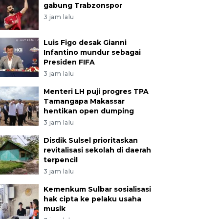
gabung Trabzonspor
3 jam lalu
Luis Figo desak Gianni
Infantino mundur sebagai
Presiden FIFA
3 jam lalu
Menteri LH puji progres TPA
Tamangapa Makassar
hentikan open dumping
3 jam lalu
Disdik Sulsel prioritaskan
revitalisasi sekolah di daerah
terpencil
3 jam lalu
Kemenkum Sulbar sosialisasi
hak cipta ke pelaku usaha
musik