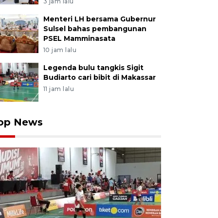
3 jam lalu
Menteri LH bersama Gubernur
Sulsel bahas pembangunan
PSEL Mamminasata
10 jam lalu
Legenda bulu tangkis Sigit
Budiarto cari bibit di Makassar
11 jam lalu
op News