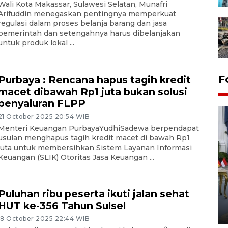
Wali Kota Makassar, Sulawesi Selatan, Munafri
Arifuddin menegaskan pentingnya memperkuat
regulasi dalam proses belanja barang dan jasa
pemerintah dan setengahnya harus dibelanjakan
untuk produk lokal ...
F
Purbaya : Rencana hapus tagih kredit
macet dibawah Rp1 juta bukan solusi
penyaluran FLPP
21 October 2025 20:54 WIB
Menteri Keuangan PurbayaYudhiSadewa berpendapat
usulan menghapus tagih kredit macet di bawah Rp1
juta untuk membersihkan Sistem Layanan Informasi
Keuangan (SLIK) Otoritas Jasa Keuangan ...
FOTO - Kirab memperingati
HUT ke-80 Raja Keraton
Puluhan ribu peserta ikuti jalan sehat
Yogyakarta
HUT ke-356 Tahun Sulsel
02 April 2026 12:51 WIB
18 October 2025 22:44 WIB