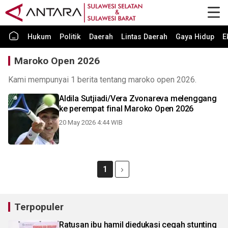
Hukum
Politik
Daerah
Lintas Daerah
Gaya Hidup
E
Maroko Open 2026
Kami mempunyai 1 berita tentang maroko open 2026.
Aldila Sutjiadi/Vera Zvonareva melenggang
ke perempat final Maroko Open 2026
20 May 2026 4:44 WIB
1
Terpopuler
Ratusan ibu hamil diedukasi cegah stunting