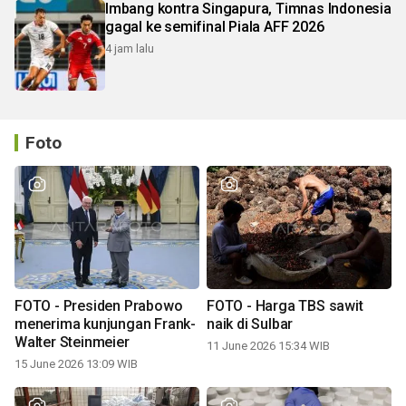
Imbang kontra Singapura, Timnas Indonesia
gagal ke semifinal Piala AFF 2026
4 jam lalu
Foto
FOTO - Presiden Prabowo
FOTO - Harga TBS sawit
menerima kunjungan Frank-
naik di Sulbar
Walter Steinmeier
11 June 2026 15:34 WIB
15 June 2026 13:09 WIB