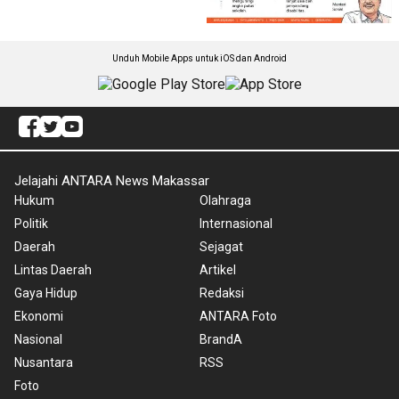
Unduh Mobile Apps untuk iOS dan Android
Jelajahi ANTARA News Makassar
Hukum
Olahraga
Politik
Internasional
Daerah
Sejagat
Lintas Daerah
Artikel
Gaya Hidup
Redaksi
Ekonomi
ANTARA Foto
Nasional
BrandA
Nusantara
RSS
Foto