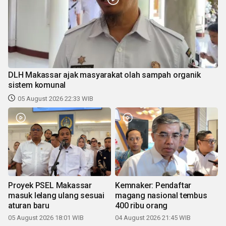
DLH Makassar ajak masyarakat olah sampah organik
sistem komunal
05 August 2026 22:33 WIB
Proyek PSEL Makassar
Kemnaker: Pendaftar
masuk lelang ulang sesuai
magang nasional tembus
aturan baru
400 ribu orang
05 August 2026 18:01 WIB
04 August 2026 21:45 WIB