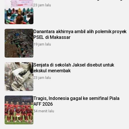
23 jam lalu
Danantara akhirnya ambil alih polemik proyek
PSEL di Makassar
19 jam lalu
Senjata di sekolah Jaksel disebut untuk
ekskul menembak
23 jam lalu
Tragis, Indonesia gagal ke semifinal Piala
AFF 2026
54 menit lalu