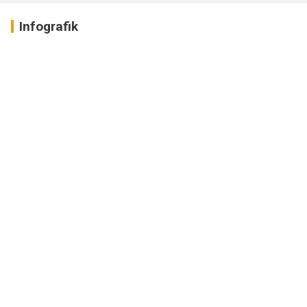
Infografik