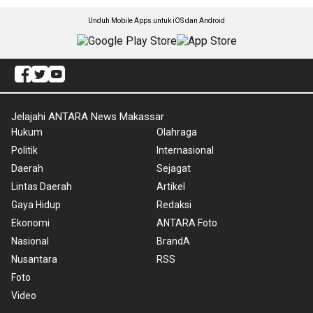
Unduh Mobile Apps untuk iOS dan Android
Jelajahi ANTARA News Makassar
Hukum
Olahraga
Politik
Internasional
Daerah
Sejagat
Lintas Daerah
Artikel
Gaya Hidup
Redaksi
Ekonomi
ANTARA Foto
Nasional
BrandA
Nusantara
RSS
Foto
Video