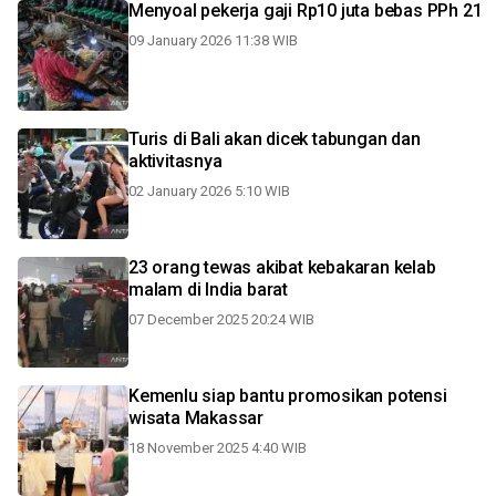
Menyoal pekerja gaji Rp10 juta bebas PPh 21
09 January 2026 11:38 WIB
Turis di Bali akan dicek tabungan dan
aktivitasnya
02 January 2026 5:10 WIB
23 orang tewas akibat kebakaran kelab
malam di India barat
07 December 2025 20:24 WIB
Kemenlu siap bantu promosikan potensi
wisata Makassar
18 November 2025 4:40 WIB