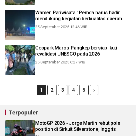
Wamen Pariwisata : Pemda harus hadir
mendukung kegiatan berkualitas daerah
25 September 2025 12:46 WIB
Geopark Maros-Pangkep bersiap ikuti
revalidasi UNESCO pada 2026
25 September 2025 6:27 WIB
1
2
3
4
5
Terpopuler
MotoGP 2026 - Jorge Martin rebut pole
position di Sirkuit Silverstone, Inggris