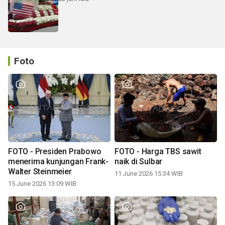
Foto
FOTO - Presiden Prabowo
FOTO - Harga TBS sawit
menerima kunjungan Frank-
naik di Sulbar
Walter Steinmeier
11 June 2026 15:34 WIB
15 June 2026 13:09 WIB