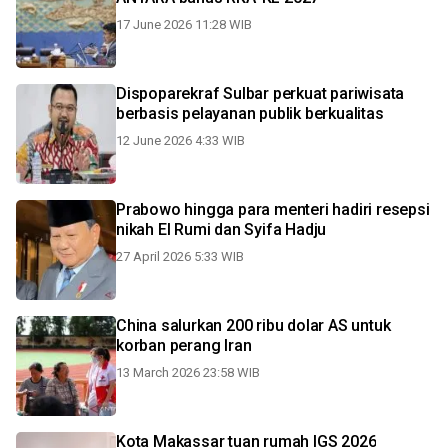
17 June 2026 11:28 WIB
Dispoparekraf Sulbar perkuat pariwisata
berbasis pelayanan publik berkualitas
12 June 2026 4:33 WIB
Prabowo hingga para menteri hadiri resepsi
nikah El Rumi dan Syifa Hadju
27 April 2026 5:33 WIB
China salurkan 200 ribu dolar AS untuk
korban perang Iran
13 March 2026 23:58 WIB
Kota Makassar tuan rumah IGS 2026