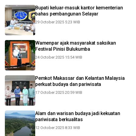
Bupati keluar-masuk kantor kementerian
bahas pembangunan Selayar
29 October 2025 5:23 WIB
Wamenpar ajak masyarakat saksikan
Festival Pinisi Bulukumba
24 October 2025 15:54 WIB
Pemkot Makassar dan Kelantan Malaysia
perkuat budaya dan pariwisata
17 October 2025 20:59 WIB
Alam dan warisan budaya jadi kekuatan
pariwisata berkualitas
12 October 2025 8:33 WIB