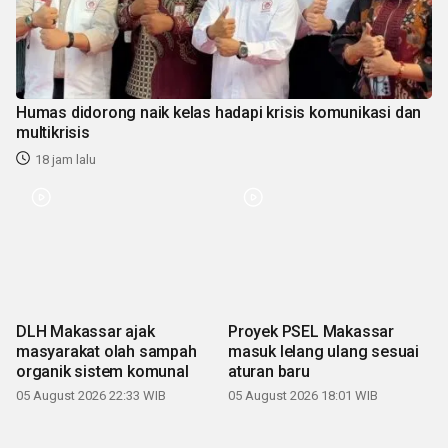
Humas didorong naik kelas hadapi krisis komunikasi dan
multikrisis
18 jam lalu
DLH Makassar ajak
Proyek PSEL Makassar
masyarakat olah sampah
masuk lelang ulang sesuai
organik sistem komunal
aturan baru
05 August 2026 22:33 WIB
05 August 2026 18:01 WIB