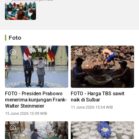
Foto
FOTO - Presiden Prabowo
FOTO - Harga TBS sawit
menerima kunjungan Frank-
naik di Sulbar
Walter Steinmeier
11 June 2026 15:34 WIB
15 June 2026 13:09 WIB