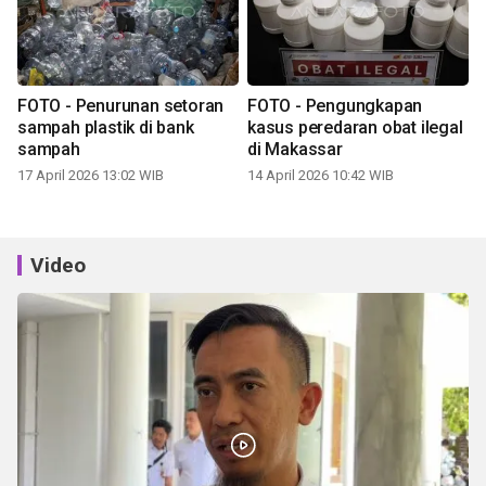
FOTO - Penurunan setoran
FOTO - Pengungkapan
sampah plastik di bank
kasus peredaran obat ilegal
sampah
di Makassar
17 April 2026 13:02 WIB
14 April 2026 10:42 WIB
Video