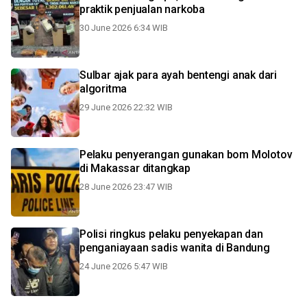
praktik penjualan narkoba
30 June 2026 6:34 WIB
Sulbar ajak para ayah bentengi anak dari
algoritma
29 June 2026 22:32 WIB
Pelaku penyerangan gunakan bom Molotov
di Makassar ditangkap
28 June 2026 23:47 WIB
Polisi ringkus pelaku penyekapan dan
penganiayaan sadis wanita di Bandung
24 June 2026 5:47 WIB