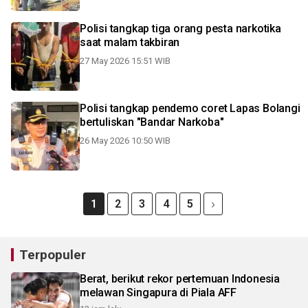
Polisi tangkap tiga orang pesta narkotika
saat malam takbiran
27 May 2026 15:51 WIB
Polisi tangkap pendemo coret Lapas Bolangi
bertuliskan "Bandar Narkoba"
26 May 2026 10:50 WIB
1
2
3
4
5
Terpopuler
Berat, berikut rekor pertemuan Indonesia
melawan Singapura di Piala AFF