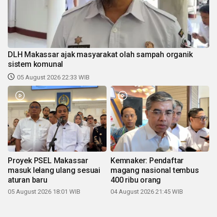
DLH Makassar ajak masyarakat olah sampah organik
sistem komunal
05 August 2026 22:33 WIB
Proyek PSEL Makassar
Kemnaker: Pendaftar
masuk lelang ulang sesuai
magang nasional tembus
aturan baru
400 ribu orang
05 August 2026 18:01 WIB
04 August 2026 21:45 WIB