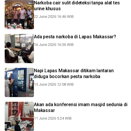
Narkoba cair sulit dideteksi tanpa alat tes
urine khusus
22 June 2026 16:46 WIB
Ada pesta narkoba di Lapas Makassar?
16 June 2026 16:36 WIB
Napi Lapas Makassar ditikam lantaran
diduga bocorkan pesta narkoba
15 June 2026 12:08 WIB
Akan ada konferensi imam masjid sedunia di
Makassar
11 June 2026 5:24 WIB