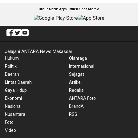
Unduh Mobile Apps untuk iOS dan Android
Jelajahi ANTARA News Makassar
Hukum
Olahraga
Politik
Internasional
Daerah
Sejagat
Lintas Daerah
Artikel
Gaya Hidup
Redaksi
Ekonomi
ANTARA Foto
Nasional
BrandA
Nusantara
RSS
Foto
Video