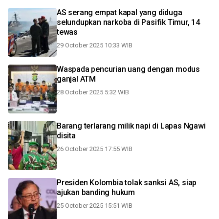
AS serang empat kapal yang diduga
selundupkan narkoba di Pasifik Timur, 14
tewas
29 October 2025 10:33 WIB
Waspada pencurian uang dengan modus
ganjal ATM
28 October 2025 5:32 WIB
Barang terlarang milik napi di Lapas Ngawi
disita
26 October 2025 17:55 WIB
Presiden Kolombia tolak sanksi AS, siap
ajukan banding hukum
25 October 2025 15:51 WIB