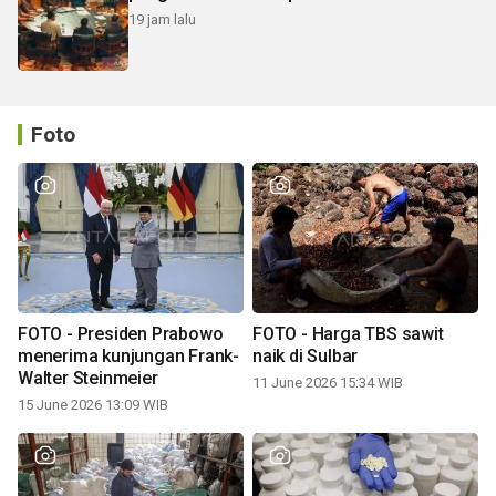
19 jam lalu
Foto
FOTO - Presiden Prabowo
FOTO - Harga TBS sawit
menerima kunjungan Frank-
naik di Sulbar
Walter Steinmeier
11 June 2026 15:34 WIB
15 June 2026 13:09 WIB