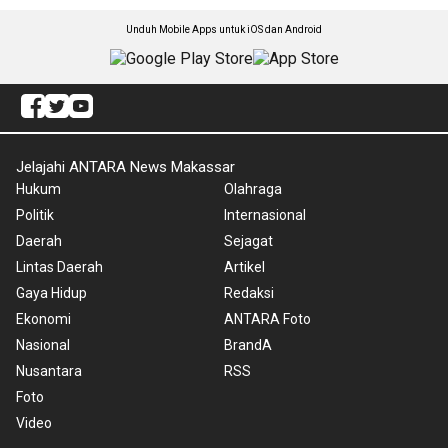
Unduh Mobile Apps untuk iOS dan Android
Jelajahi ANTARA News Makassar
Hukum
Olahraga
Politik
Internasional
Daerah
Sejagat
Lintas Daerah
Artikel
Gaya Hidup
Redaksi
Ekonomi
ANTARA Foto
Nasional
BrandA
Nusantara
RSS
Foto
Video