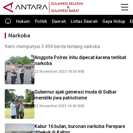
Hukum
Politik
Daerah
Lintas Daerah
Gaya Hidup
E
Narkoba
Kami mempunyai 3.494 berita tentang narkoba.
Anggota Polres Inhu dipecat karena terlibat
narkoba
22 November 2025 18:54 WIB
Gubernur ajak generasi muda di Sulbar
memiliki jiwa patriotisme
22 November 2025 16:43 WIB
Kabur 16 bulan, buronan narkoba Parepare
dibekuk di Kaltim