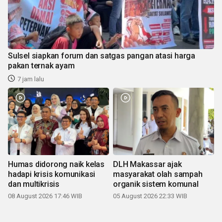
Sulsel siapkan forum dan satgas pangan atasi harga
pakan ternak ayam
7 jam lalu
Humas didorong naik kelas
DLH Makassar ajak
hadapi krisis komunikasi
masyarakat olah sampah
dan multikrisis
organik sistem komunal
08 August 2026 17:46 WIB
05 August 2026 22:33 WIB