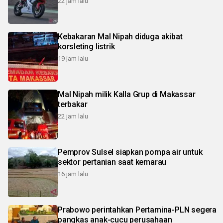
22 jam lalu
Kebakaran Mal Nipah diduga akibat
korsleting listrik
19 jam lalu
Mal Nipah milik Kalla Grup di Makassar
terbakar
22 jam lalu
Pemprov Sulsel siapkan pompa air untuk
sektor pertanian saat kemarau
16 jam lalu
Prabowo perintahkan Pertamina-PLN segera
pangkas anak-cucu perusahaan