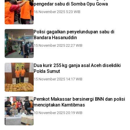
pengedar sabu di Somba Opu Gowa
16 November 2025 5:23 WIB
Polisi gagalkan penyelundupan sabu di
Bandara Hasanuddin
15 November 2025 22:27 WIB
Dua kurir 255 kg ganja asal Aceh diselidiki
Polda Sumut
15 November 2025 14:17 WIB
Pemkot Makassar bersinergi BNN dan polisi
menciptakan Kamtibmas
10 November 2025 20:19 WIB