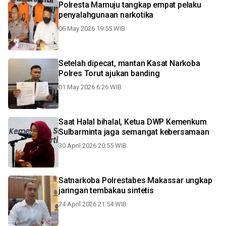
Polresta Mamuju tangkap empat pelaku
penyalahgunaan narkotika
06 May 2026 19:55 WIB
Setelah dipecat, mantan Kasat Narkoba
Polres Torut ajukan banding
01 May 2026 6:26 WIB
Saat Halal bihalal, Ketua DWP Kemenkum
Sulbarminta jaga semangat kebersamaan
30 April 2026 20:55 WIB
Satnarkoba Polrestabes Makassar ungkap
jaringan tembakau sintetis
24 April 2026 21:54 WIB