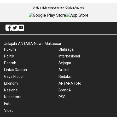
Unduh Mobile Apps untuk iOS dan Android
Jelajahi ANTARA News Makassar
Hukum
Olahraga
Politik
Internasional
Daerah
Sejagat
Lintas Daerah
Artikel
Gaya Hidup
Redaksi
Ekonomi
ANTARA Foto
Nasional
BrandA
Nusantara
RSS
Foto
Video