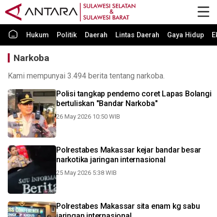
Hukum
Politik
Daerah
Lintas Daerah
Gaya Hidup
E
Narkoba
Kami mempunyai 3.494 berita tentang narkoba.
Polisi tangkap pendemo coret Lapas Bolangi
bertuliskan "Bandar Narkoba"
26 May 2026 10:50 WIB
Polrestabes Makassar kejar bandar besar
narkotika jaringan internasional
25 May 2026 5:38 WIB
Polrestabes Makassar sita enam kg sabu
jaringan internasional