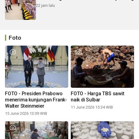
22 jam lalu
Foto
FOTO - Presiden Prabowo
FOTO - Harga TBS sawit
menerima kunjungan Frank-
naik di Sulbar
Walter Steinmeier
11 June 2026 15:34 WIB
15 June 2026 13:09 WIB