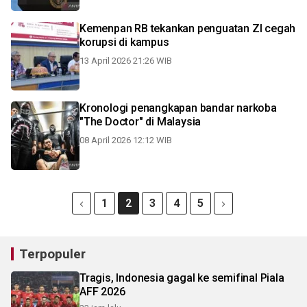
Kemenpan RB tekankan penguatan ZI cegah
korupsi di kampus
13 April 2026 21:26 WIB
Kronologi penangkapan bandar narkoba
"The Doctor" di Malaysia
08 April 2026 12:12 WIB
1
2
3
4
5
Terpopuler
Tragis, Indonesia gagal ke semifinal Piala
AFF 2026