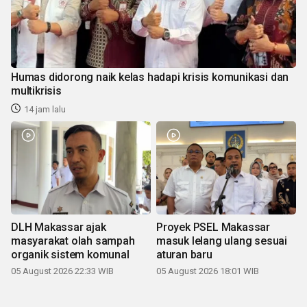
Humas didorong naik kelas hadapi krisis komunikasi dan
multikrisis
14 jam lalu
DLH Makassar ajak
Proyek PSEL Makassar
masyarakat olah sampah
masuk lelang ulang sesuai
organik sistem komunal
aturan baru
05 August 2026 22:33 WIB
05 August 2026 18:01 WIB