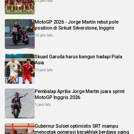
23 jam lalu
MotoGP 2026 - Jorge Martin rebut pole
position di Sirkuit Silverstone, Inggris
12 jam lalu
Skuad Garuda harus bangun hadapi Piala
Asia
15 jam lalu
Pembalap Aprilia Jorge Martin juara sprint
MotoGP Inggris 2026
1 jam lalu
Gubernur Sulsel optimistis SRT mampu
mencetak generasi berakhlak berdaya saing