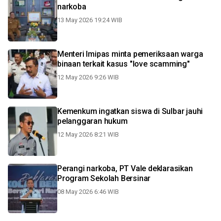
narkoba
13 May 2026 19:24 WIB
Menteri Imipas minta pemeriksaan warga
binaan terkait kasus "love scamming"
12 May 2026 9:26 WIB
Kemenkum ingatkan siswa di Sulbar jauhi
pelanggaran hukum
12 May 2026 8:21 WIB
Perangi narkoba, PT Vale deklarasikan
Program Sekolah Bersinar
08 May 2026 6:46 WIB