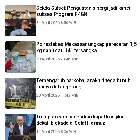
Sekda Sulsel: Penguatan sinergi jadi kunci
sukses Program P4GN
24 April 2026 8:50 WIB
Polrestabes Makassar ungkap peredaran 1,5
kg sabu dari 141 tersangka
20 April 2026 23:46 WIB
Terpengaruh narkoba, anak tiri tega bunuh
ibunya di Tangerang
20 April 2026 11:43 WIB
Trump ancam hancurkan kapal Iran jika
dekati blokade di Selat Hormuz
14 April 2026 8:06 WIB