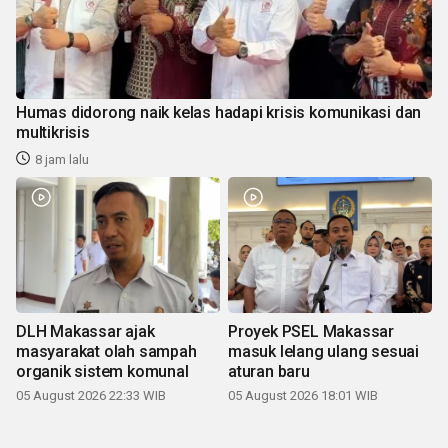
Humas didorong naik kelas hadapi krisis komunikasi dan
multikrisis
8 jam lalu
DLH Makassar ajak
Proyek PSEL Makassar
masyarakat olah sampah
masuk lelang ulang sesuai
organik sistem komunal
aturan baru
05 August 2026 22:33 WIB
05 August 2026 18:01 WIB