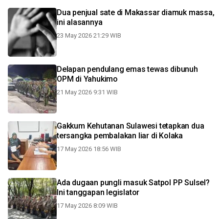
Dua penjual sate di Makassar diamuk massa,
ini alasannya
23 May 2026 21:29 WIB
Delapan pendulang emas tewas dibunuh
OPM di Yahukimo
21 May 2026 9:31 WIB
Gakkum Kehutanan Sulawesi tetapkan dua
tersangka pembalakan liar di Kolaka
17 May 2026 18:56 WIB
Ada dugaan pungli masuk Satpol PP Sulsel?
Ini tanggapan legislator
17 May 2026 8:09 WIB