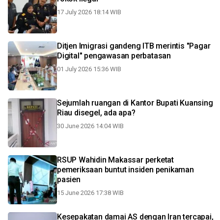
17 July 2026 18:14 WIB
Ditjen Imigrasi gandeng ITB merintis "Pagar
Digital" pengawasan perbatasan
01 July 2026 15:36 WIB
Sejumlah ruangan di Kantor Bupati Kuansing
Riau disegel, ada apa?
30 June 2026 14:04 WIB
RSUP Wahidin Makassar perketat
pemeriksaan buntut insiden penikaman
pasien
15 June 2026 17:38 WIB
Kesepakatan damai AS dengan Iran tercapai,