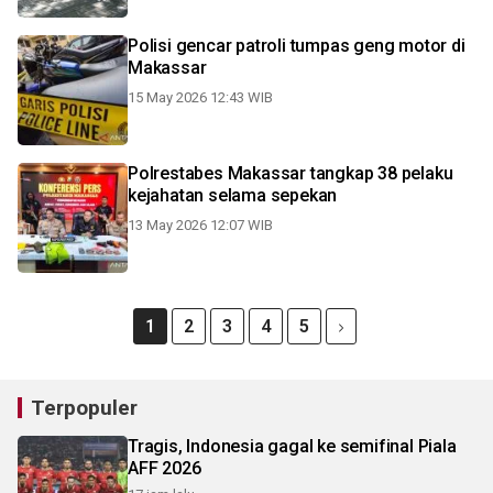
Polisi gencar patroli tumpas geng motor di
Makassar
15 May 2026 12:43 WIB
Polrestabes Makassar tangkap 38 pelaku
kejahatan selama sepekan
13 May 2026 12:07 WIB
1
2
3
4
5
Terpopuler
Tragis, Indonesia gagal ke semifinal Piala
AFF 2026