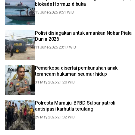
blokade Hormuz dibuka
15 June 2026 9:51 WIB
Polisi disiagakan untuk amankan Nobar Piala
Dunia 2026
11 June 2026 23:17 WIB
Pemerkosa disertai pembunuhan anak
terancam hukuman seumur hidup
31 May 2026 21:20 WIB
Polresta Mamuju-BPBD Sulbar patroli
antisipasi karhutla terulang
29 May 2026 21:32 WIB