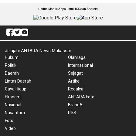
Unduh Mobile Apps untuk iOS dan Android
Jelajahi ANTARA News Makassar
Hukum
Olahraga
Politik
Internasional
Daerah
Sejagat
Lintas Daerah
Artikel
Gaya Hidup
Redaksi
Ekonomi
ANTARA Foto
Nasional
BrandA
Nusantara
RSS
Foto
Video