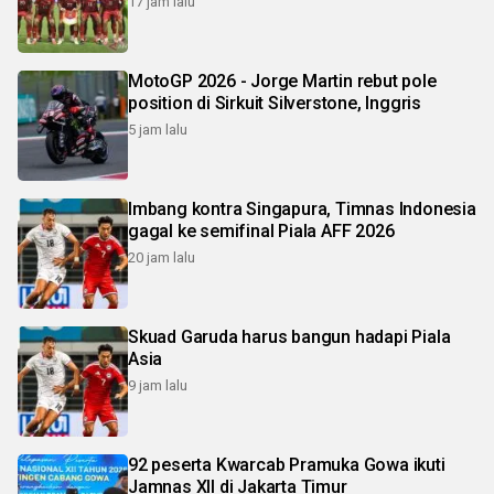
17 jam lalu
MotoGP 2026 - Jorge Martin rebut pole
position di Sirkuit Silverstone, Inggris
5 jam lalu
Imbang kontra Singapura, Timnas Indonesia
gagal ke semifinal Piala AFF 2026
20 jam lalu
Skuad Garuda harus bangun hadapi Piala
Asia
9 jam lalu
92 peserta Kwarcab Pramuka Gowa ikuti
Jamnas XII di Jakarta Timur