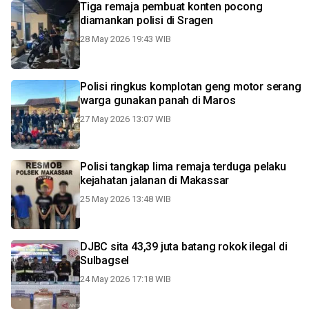
Tiga remaja pembuat konten pocong
diamankan polisi di Sragen
28 May 2026 19:43 WIB
Polisi ringkus komplotan geng motor serang
warga gunakan panah di Maros
27 May 2026 13:07 WIB
Polisi tangkap lima remaja terduga pelaku
kejahatan jalanan di Makassar
25 May 2026 13:48 WIB
DJBC sita 43,39 juta batang rokok ilegal di
Sulbagsel
24 May 2026 17:18 WIB