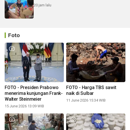
20 jam lalu
Foto
FOTO - Presiden Prabowo
FOTO - Harga TBS sawit
menerima kunjungan Frank-
naik di Sulbar
Walter Steinmeier
11 June 2026 15:34 WIB
15 June 2026 13:09 WIB