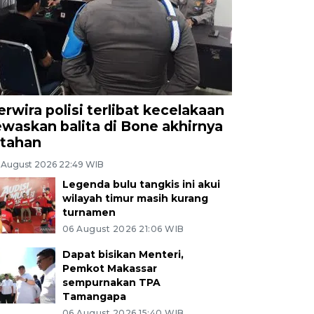
erwira polisi terlibat kecelakaan
ewaskan balita di Bone akhirnya
itahan
 August 2026 22:49 WIB
Legenda bulu tangkis ini akui
wilayah timur masih kurang
turnamen
06 August 2026 21:06 WIB
Dapat bisikan Menteri,
Pemkot Makassar
sempurnakan TPA
Tamangapa
06 August 2026 15:40 WIB