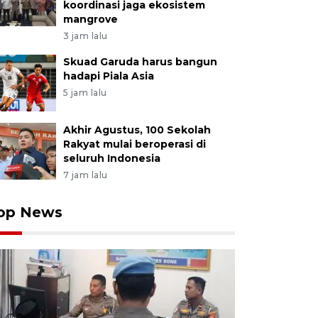
koordinasi jaga ekosistem
mangrove
3 jam lalu
Skuad Garuda harus bangun
hadapi Piala Asia
5 jam lalu
Akhir Agustus, 100 Sekolah
Rakyat mulai beroperasi di
seluruh Indonesia
7 jam lalu
op News