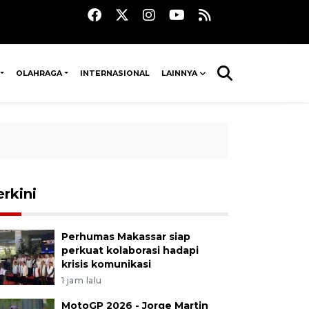
OLAHRAGA
INTERNASIONAL
LAINNYA
erkini
Perhumas Makassar siap
perkuat kolaborasi hadapi
krisis komunikasi
1 jam lalu
MotoGP 2026 - Jorge Martin