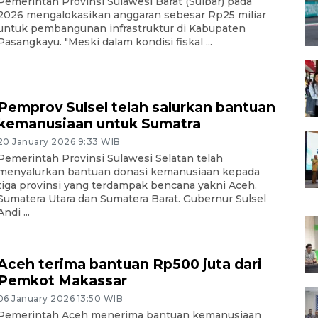
Pemerintah Provinsi Sulawesi Barat (Sulbar) pada
2026 mengalokasikan anggaran sebesar Rp25 miliar
untuk pembangunan infrastruktur di Kabupaten
Pasangkayu. "Meski dalam kondisi fiskal ...
Pemprov Sulsel telah salurkan bantuan
kemanusiaan untuk Sumatra
20 January 2026 9:33 WIB
Pemerintah Provinsi Sulawesi Selatan telah
menyalurkan bantuan donasi kemanusiaan kepada
tiga provinsi yang terdampak bencana yakni Aceh,
Sumatera Utara dan Sumatera Barat. Gubernur Sulsel
Andi ...
Aceh terima bantuan Rp500 juta dari
Pemkot Makassar
06 January 2026 13:50 WIB
Pemerintah Aceh menerima bantuan kemanusiaan