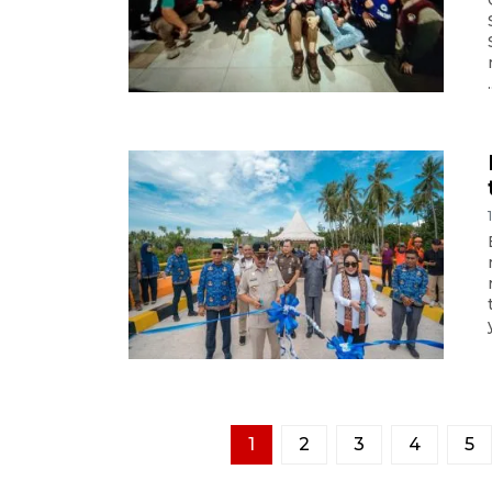
.
1
2
3
4
5