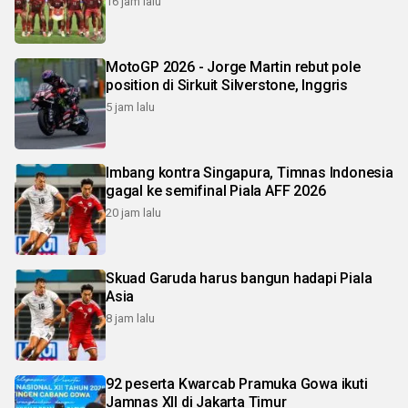
16 jam lalu
MotoGP 2026 - Jorge Martin rebut pole
position di Sirkuit Silverstone, Inggris
5 jam lalu
Imbang kontra Singapura, Timnas Indonesia
gagal ke semifinal Piala AFF 2026
20 jam lalu
Skuad Garuda harus bangun hadapi Piala
Asia
8 jam lalu
92 peserta Kwarcab Pramuka Gowa ikuti
Jamnas XII di Jakarta Timur