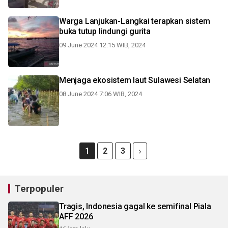
Warga Lanjukan-Langkai terapkan sistem
buka tutup lindungi gurita
09 June 2024 12:15 WIB, 2024
Menjaga ekosistem laut Sulawesi Selatan
08 June 2024 7:06 WIB, 2024
1
2
3
Terpopuler
Tragis, Indonesia gagal ke semifinal Piala
AFF 2026