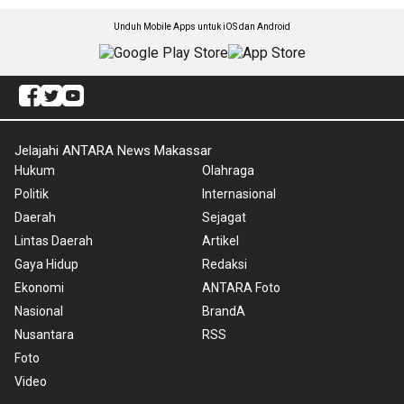
Unduh Mobile Apps untuk iOS dan Android
Jelajahi ANTARA News Makassar
Hukum
Olahraga
Politik
Internasional
Daerah
Sejagat
Lintas Daerah
Artikel
Gaya Hidup
Redaksi
Ekonomi
ANTARA Foto
Nasional
BrandA
Nusantara
RSS
Foto
Video