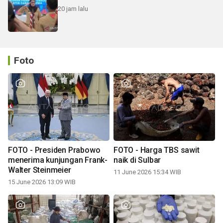
20 jam lalu
Foto
FOTO - Presiden Prabowo
FOTO - Harga TBS sawit
menerima kunjungan Frank-
naik di Sulbar
Walter Steinmeier
11 June 2026 15:34 WIB
15 June 2026 13:09 WIB