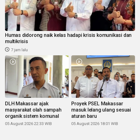
Humas didorong naik kelas hadapi krisis komunikasi dan
multikrisis
7 jam lalu
DLH Makassar ajak
Proyek PSEL Makassar
masyarakat olah sampah
masuk lelang ulang sesuai
organik sistem komunal
aturan baru
05 August 2026 22:33 WIB
05 August 2026 18:01 WIB