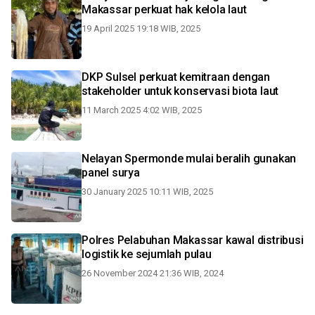
Makassar perkuat hak kelola laut
19 April 2025 19:18 WIB, 2025
DKP Sulsel perkuat kemitraan dengan
stakeholder untuk konservasi biota laut
11 March 2025 4:02 WIB, 2025
Nelayan Spermonde mulai beralih gunakan
panel surya
30 January 2025 10:11 WIB, 2025
Polres Pelabuhan Makassar kawal distribusi
logistik ke sejumlah pulau
26 November 2024 21:36 WIB, 2024