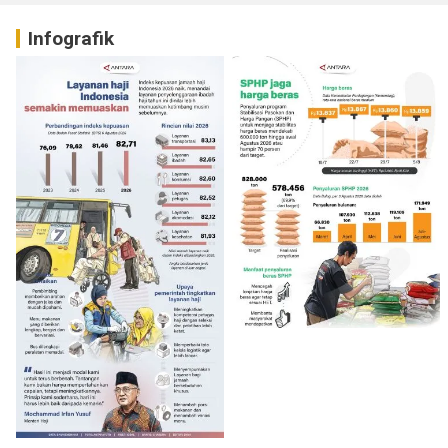
Infografik