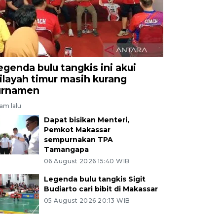
egenda bulu tangkis ini akui
ilayah timur masih kurang
urnamen
jam lalu
Dapat bisikan Menteri,
Pemkot Makassar
sempurnakan TPA
Tamangapa
06 August 2026 15:40 WIB
Legenda bulu tangkis Sigit
Budiarto cari bibit di Makassar
05 August 2026 20:13 WIB