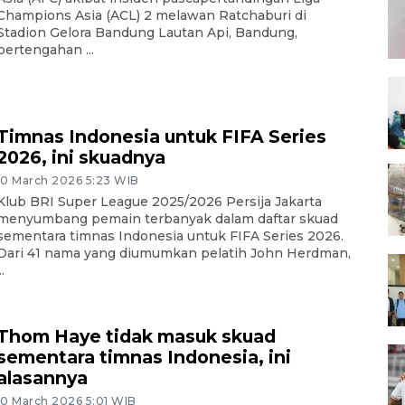
Champions Asia (ACL) 2 melawan Ratchaburi di
Stadion Gelora Bandung Lautan Api, Bandung,
pertengahan ...
Timnas Indonesia untuk FIFA Series
2026, ini skuadnya
10 March 2026 5:23 WIB
Klub BRI Super League 2025/2026 Persija Jakarta
menyumbang pemain terbanyak dalam daftar skuad
sementara timnas Indonesia untuk FIFA Series 2026.
Dari 41 nama yang diumumkan pelatih John Herdman,
..
Thom Haye tidak masuk skuad
sementara timnas Indonesia, ini
alasannya
10 March 2026 5:01 WIB