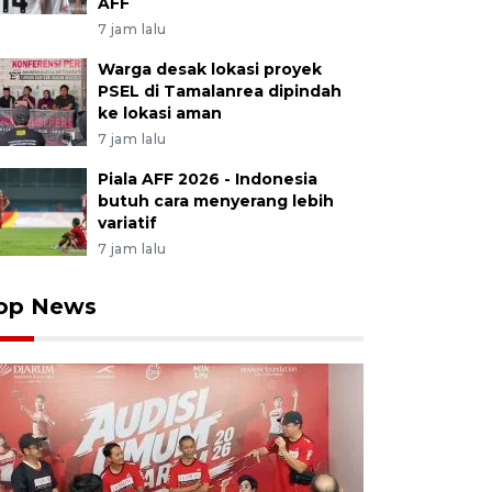
AFF
7 jam lalu
Warga desak lokasi proyek
PSEL di Tamalanrea dipindah
ke lokasi aman
7 jam lalu
Piala AFF 2026 - Indonesia
butuh cara menyerang lebih
variatif
7 jam lalu
op News