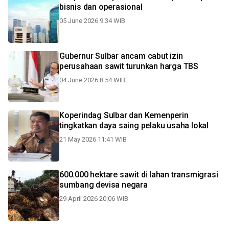
bisnis dan operasional
05 June 2026 9:34 WIB
Gubernur Sulbar ancam cabut izin
perusahaan sawit turunkan harga TBS
04 June 2026 8:54 WIB
Koperindag Sulbar dan Kemenperin
tingkatkan daya saing pelaku usaha lokal
21 May 2026 11:41 WIB
600.000 hektare sawit di lahan transmigrasi
sumbang devisa negara
29 April 2026 20:06 WIB