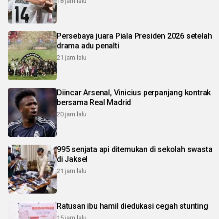
18 jam lalu
Persebaya juara Piala Presiden 2026 setelah
drama adu penalti
21 jam lalu
Diincar Arsenal, Vinicius perpanjang kontrak
bersama Real Madrid
20 jam lalu
995 senjata api ditemukan di sekolah swasta
di Jaksel
21 jam lalu
Ratusan ibu hamil diedukasi cegah stunting
15 jam lalu