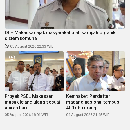
DLH Makassar ajak masyarakat olah sampah organik
sistem komunal
05 August 2026 22:33 WIB
Proyek PSEL Makassar
Kemnaker: Pendaftar
masuk lelang ulang sesuai
magang nasional tembus
aturan baru
400 ribu orang
05 August 2026 18:01 WIB
04 August 2026 21:45 WIB