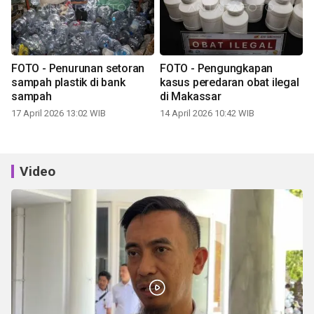
FOTO - Penurunan setoran
FOTO - Pengungkapan
sampah plastik di bank
kasus peredaran obat ilegal
sampah
di Makassar
17 April 2026 13:02 WIB
14 April 2026 10:42 WIB
Video