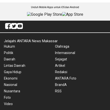
Unduh Mobile Apps untuk iOS dan Android
Jelajahi ANTARA News Makassar
Hukum
Olahraga
Politik
Internasional
Daerah
Sejagat
Lintas Daerah
Artikel
Gaya Hidup
Redaksi
Ekonomi
ANTARA Foto
Nasional
BrandA
Nusantara
RSS
Foto
Video