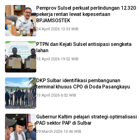
Pemprov Sulsel perkuat perlindungan 12.320
pekerja rentan lewat kepesertaan
BPJAMSOSTEK
24 April 2026 13:33 WIB
PTPN dan Kejati Sulsel antisipasi sengketa
lahan
13 April 2026 19:52 WIB
DKP Sulbar identifikasi pembangunan
terminal khusus CPO di Doda Pasangkayu
13 April 2026 6:02 WIB
Gubernur Kaltim pelajari strategi optimalisasi
PAD sektor PAP di Sulbar
29 March 2026 13:46 WIB