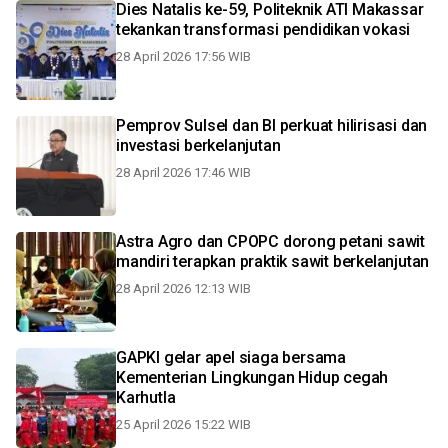
Dies Natalis ke-59, Politeknik ATI Makassar
tekankan transformasi pendidikan vokasi
28 April 2026 17:56 WIB
Pemprov Sulsel dan BI perkuat hilirisasi dan
investasi berkelanjutan
28 April 2026 17:46 WIB
Astra Agro dan CPOPC dorong petani sawit
mandiri terapkan praktik sawit berkelanjutan
28 April 2026 12:13 WIB
GAPKI gelar apel siaga bersama
Kementerian Lingkungan Hidup cegah
Karhutla
25 April 2026 15:22 WIB