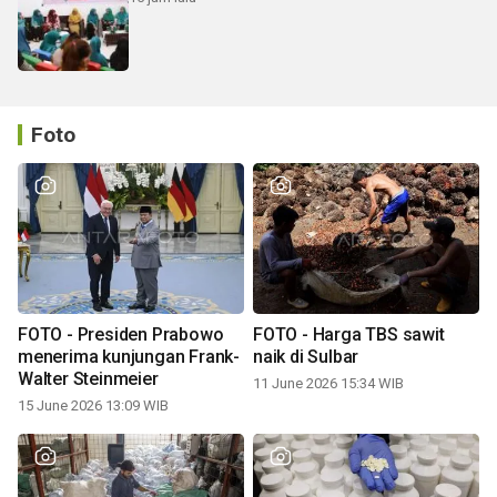
Foto
FOTO - Presiden Prabowo
FOTO - Harga TBS sawit
menerima kunjungan Frank-
naik di Sulbar
Walter Steinmeier
11 June 2026 15:34 WIB
15 June 2026 13:09 WIB