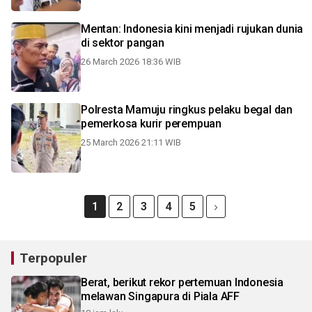
Mentan: Indonesia kini menjadi rujukan dunia
di sektor pangan
26 March 2026 18:36 WIB
Polresta Mamuju ringkus pelaku begal dan
pemerkosa kurir perempuan
25 March 2026 21:11 WIB
1
2
3
4
5
Terpopuler
Berat, berikut rekor pertemuan Indonesia
melawan Singapura di Piala AFF