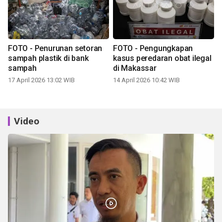
FOTO - Penurunan setoran
FOTO - Pengungkapan
sampah plastik di bank
kasus peredaran obat ilegal
sampah
di Makassar
17 April 2026 13:02 WIB
14 April 2026 10:42 WIB
Video