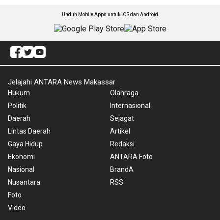
Unduh Mobile Apps untuk iOS dan Android
Jelajahi ANTARA News Makassar
Hukum
Olahraga
Politik
Internasional
Daerah
Sejagat
Lintas Daerah
Artikel
Gaya Hidup
Redaksi
Ekonomi
ANTARA Foto
Nasional
BrandA
Nusantara
RSS
Foto
Video