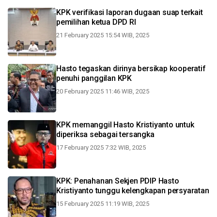
KPK verifikasi laporan dugaan suap terkait
pemilihan ketua DPD RI
21 February 2025 15:54 WIB, 2025
Hasto tegaskan dirinya bersikap kooperatif
penuhi panggilan KPK
20 February 2025 11:46 WIB, 2025
KPK memanggil Hasto Kristiyanto untuk
diperiksa sebagai tersangka
17 February 2025 7:32 WIB, 2025
KPK: Penahanan Sekjen PDIP Hasto
Kristiyanto tunggu kelengkapan persyaratan
15 February 2025 11:19 WIB, 2025