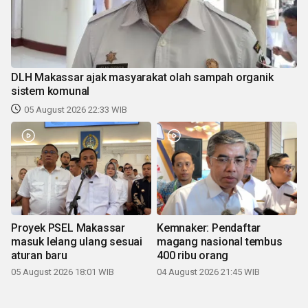
DLH Makassar ajak masyarakat olah sampah organik
sistem komunal
05 August 2026 22:33 WIB
Proyek PSEL Makassar
Kemnaker: Pendaftar
masuk lelang ulang sesuai
magang nasional tembus
aturan baru
400 ribu orang
05 August 2026 18:01 WIB
04 August 2026 21:45 WIB