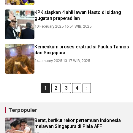
KPK siapkan 4 ahli lawan Hasto di sidang
gugatan praperadilan
10 February 2025 16:54 WIB, 2025
Kemenkum proses ekstradisi Paulus Tannos
dari Singapura
24 January 2025 13:17 WIB, 2025
1
2
3
4
Terpopuler
Berat, berikut rekor pertemuan Indonesia
melawan Singapura di Piala AFF