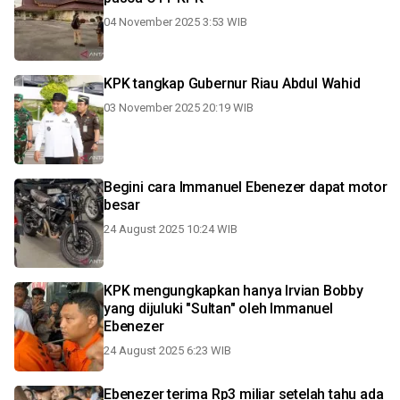
04 November 2025 3:53 WIB
KPK tangkap Gubernur Riau Abdul Wahid
03 November 2025 20:19 WIB
Begini cara Immanuel Ebenezer dapat motor
besar
24 August 2025 10:24 WIB
KPK mengungkapkan hanya Irvian Bobby
yang dijuluki "Sultan" oleh Immanuel
Ebenezer
24 August 2025 6:23 WIB
Ebenezer terima Rp3 miliar setelah tahu ada