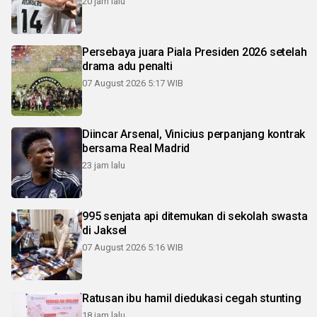
20 jam lalu
Persebaya juara Piala Presiden 2026 setelah
drama adu penalti
07 August 2026 5:17 WIB
Diincar Arsenal, Vinicius perpanjang kontrak
bersama Real Madrid
23 jam lalu
995 senjata api ditemukan di sekolah swasta
di Jaksel
07 August 2026 5:16 WIB
Ratusan ibu hamil diedukasi cegah stunting
18 jam lalu