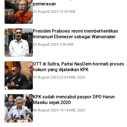
pemerasan
23 August 2025 12:26 WIB
Presiden Prabowo resmi memberhentikan
Immanuel Ebenezer sebagai Wamenaker
23 August 2025 5:59 WIB
OTT di Sultra, Partai NasDem hormati proses
hukum yang dijalankan KPK
07 August 2025 22:34 WIB, 2025
KPK sudah mencabut paspor DPO Harun
Masiku sejak 2020
06 August 2025 19:14 WIB, 2025