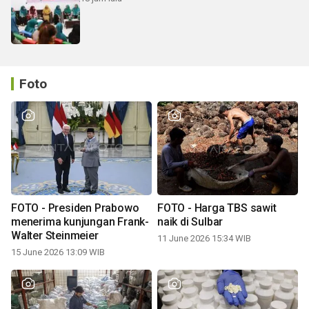
Foto
FOTO - Presiden Prabowo
FOTO - Harga TBS sawit
menerima kunjungan Frank-
naik di Sulbar
Walter Steinmeier
11 June 2026 15:34 WIB
15 June 2026 13:09 WIB