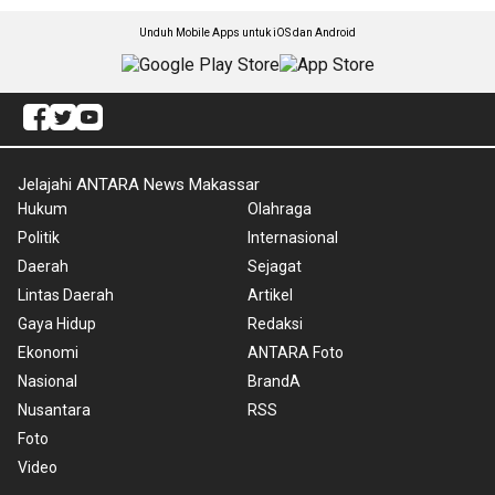
Unduh Mobile Apps untuk iOS dan Android
Jelajahi ANTARA News Makassar
Hukum
Olahraga
Politik
Internasional
Daerah
Sejagat
Lintas Daerah
Artikel
Gaya Hidup
Redaksi
Ekonomi
ANTARA Foto
Nasional
BrandA
Nusantara
RSS
Foto
Video