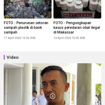
FOTO - Penurunan setoran
FOTO - Pengungkapan
sampah plastik di bank
kasus peredaran obat ilegal
sampah
di Makassar
17 April 2026 13:02 WIB
14 April 2026 10:42 WIB
Video