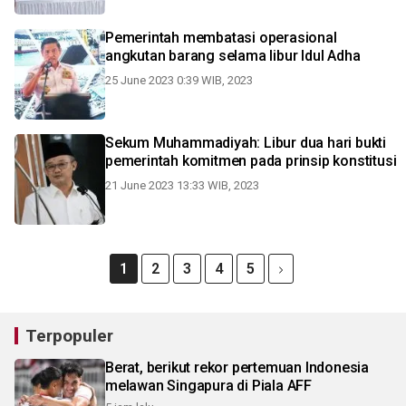
Pemerintah membatasi operasional
angkutan barang selama libur Idul Adha
25 June 2023 0:39 WIB, 2023
Sekum Muhammadiyah: Libur dua hari bukti
pemerintah komitmen pada prinsip konstitusi
21 June 2023 13:33 WIB, 2023
1
2
3
4
5
Terpopuler
Berat, berikut rekor pertemuan Indonesia
melawan Singapura di Piala AFF