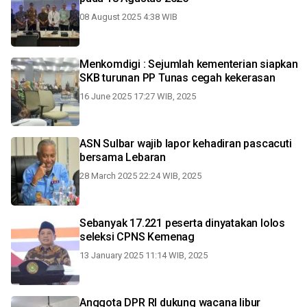
08 August 2025 4:38 WIB
Menkomdigi : Sejumlah kementerian siapkan
SKB turunan PP Tunas cegah kekerasan
16 June 2025 17:27 WIB, 2025
ASN Sulbar wajib lapor kehadiran pascacuti
bersama Lebaran
28 March 2025 22:24 WIB, 2025
Sebanyak 17.221 peserta dinyatakan lolos
seleksi CPNS Kemenag
13 January 2025 11:14 WIB, 2025
Anggota DPR RI dukung wacana libur