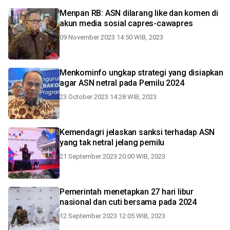
Menpan RB: ASN dilarang like dan komen di
akun media sosial capres-cawapres
09 November 2023 14:50 WIB, 2023
Menkominfo ungkap strategi yang disiapkan
agar ASN netral pada Pemilu 2024
23 October 2023 14:28 WIB, 2023
Kemendagri jelaskan sanksi terhadap ASN
yang tak netral jelang pemilu
21 September 2023 20:00 WIB, 2023
Pemerintah menetapkan 27 hari libur
nasional dan cuti bersama pada 2024
12 September 2023 12:05 WIB, 2023