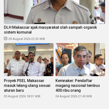
DLH Makassar ajak masyarakat olah sampah organik
sistem komunal
05 August 2026 22:33 WIB
Proyek PSEL Makassar
Kemnaker: Pendaftar
masuk lelang ulang sesuai
magang nasional tembus
aturan baru
400 ribu orang
05 August 2026 18:01 WIB
04 August 2026 21:45 WIB