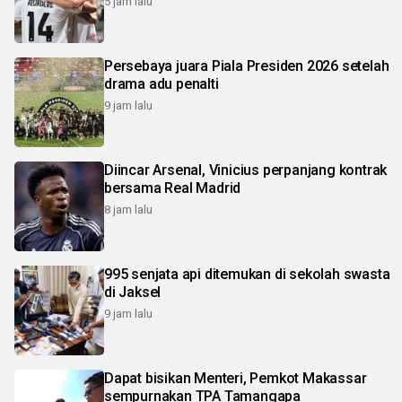
5 jam lalu
Persebaya juara Piala Presiden 2026 setelah
drama adu penalti
9 jam lalu
Diincar Arsenal, Vinicius perpanjang kontrak
bersama Real Madrid
8 jam lalu
995 senjata api ditemukan di sekolah swasta
di Jaksel
9 jam lalu
Dapat bisikan Menteri, Pemkot Makassar
sempurnakan TPA Tamangapa