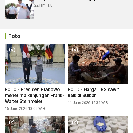
22 jam lalu
Foto
FOTO - Presiden Prabowo
FOTO - Harga TBS sawit
menerima kunjungan Frank-
naik di Sulbar
Walter Steinmeier
11 June 2026 15:34 WIB
15 June 2026 13:09 WIB