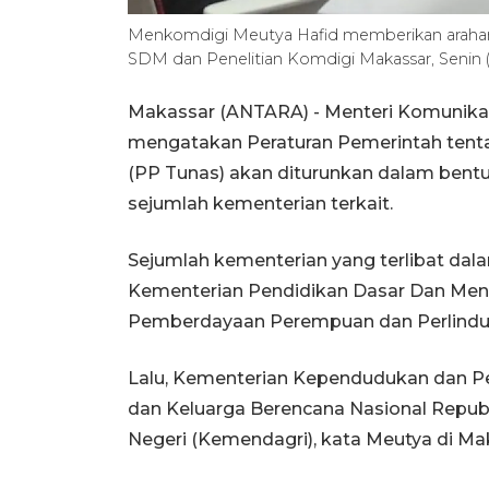
Menkomdigi Meutya Hafid memberikan arahan 
SDM dan Penelitian Komdigi Makassar, Senin 
Makassar (ANTARA) - Menteri Komunikas
mengatakan Peraturan Pemerintah tenta
(PP Tunas) akan diturunkan dalam bent
sejumlah kementerian terkait.
Sejumlah kementerian yang terlibat da
Kementerian Pendidikan Dasar Dan Men
Pemberdayaan Perempuan dan Perlind
Lalu, Kementerian Kependudukan dan
dan Keluarga Berencana Nasional Repub
Negeri (Kemendagri), kata Meutya di Mak