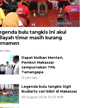
egenda bulu tangkis ini akui
ilayah timur masih kurang
urnamen
jam lalu
Dapat bisikan Menteri,
Pemkot Makassar
sempurnakan TPA
Tamangapa
17 jam lalu
Legenda bulu tangkis Sigit
Budiarto cari bibit di Makassar
05 August 2026 20:13 WIB