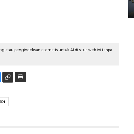
Yogyakarta
02 April 2026 12:51 WIB
g atau pengindeksan otomatis untuk AI di situs web ini tanpa
ERI