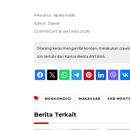
Pewarta :
Abdul Kadir
Editor:
Daniel
COPYRIGHT ©
ANTARA
2026
Dilarang keras mengambil konten, melakukan crawlin
izin tertulis dari Kantor Berita ANTARA.
MENKOMDIGI
MAKASSAR
SKB MENT
Berita Terkait