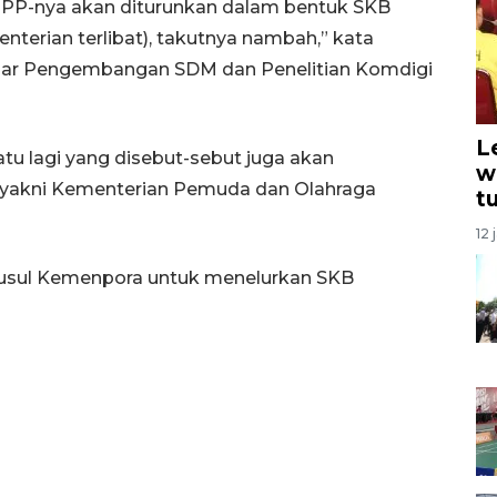
i PP-nya akan diturunkan dalam bentuk SKB
nterian terlibat), takutnya nambah,” kata
Besar Pengembangan SDM dan Penelitian Komdigi
L
atu lagi yang disebut-sebut juga akan
w
yakni Kementerian Pemuda dan Olahraga
t
12 
yusul Kemenpora untuk menelurkan SKB