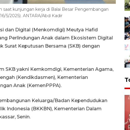
saat kunjungan kerja di Balai Besar Pengembangan
(16/5/2025). ANTARA/Abd Kadir
i dan Digital (Menkomdigi) Meutya Hafid
ng Perlindungan Anak dalam Ekosistem Digital
uk Surat Keputusan Bersama (SKB) dengan
lam SKB yakni Kemkomdigi, Kementerian Agama,
engah (Kendikdasmen), Kementerian
T
ungan Anak (KemenPPPA).
 Pembangunan Keluarga/Badan Kependudukan
lik Indonesia (BKKBN), Kementerian Dalam
assar, Senin.