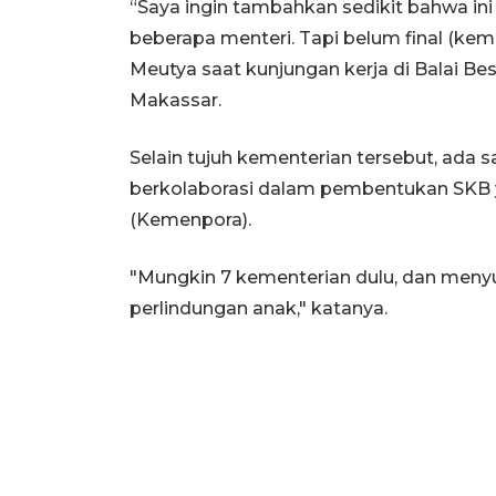
“Saya ingin tambahkan sedikit bahwa in
beberapa menteri. Tapi belum final (keme
Meutya saat kunjungan kerja di Balai 
Makassar.
Selain tujuh kementerian tersebut, ada s
berkolaborasi dalam pembentukan SKB 
(Kemenpora).
"Mungkin 7 kementerian dulu, dan men
perlindungan anak," katanya.