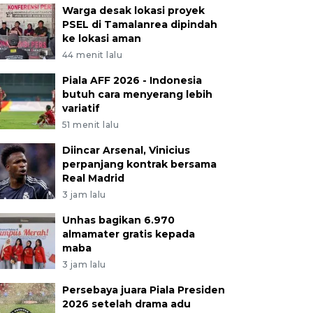
Warga desak lokasi proyek
PSEL di Tamalanrea dipindah
ke lokasi aman
44 menit lalu
Piala AFF 2026 - Indonesia
butuh cara menyerang lebih
variatif
51 menit lalu
Diincar Arsenal, Vinicius
perpanjang kontrak bersama
Real Madrid
3 jam lalu
Unhas bagikan 6.970
almamater gratis kepada
maba
3 jam lalu
Persebaya juara Piala Presiden
2026 setelah drama adu