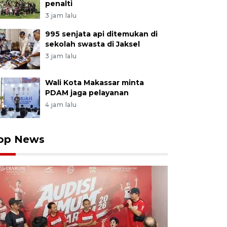
penalti
3 jam lalu
995 senjata api ditemukan di
sekolah swasta di Jaksel
3 jam lalu
Wali Kota Makassar minta
PDAM jaga pelayanan
4 jam lalu
op News