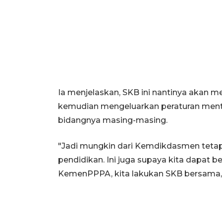
Ia menjelaskan, SKB ini nantinya akan m
kemudian mengeluarkan peraturan ment
bidangnya masing-masing.
"Jadi mungkin dari Kemdikdasmen tetap
pendidikan. Ini juga supaya kita dapat 
KemenPPPA, kita lakukan SKB bersama,"