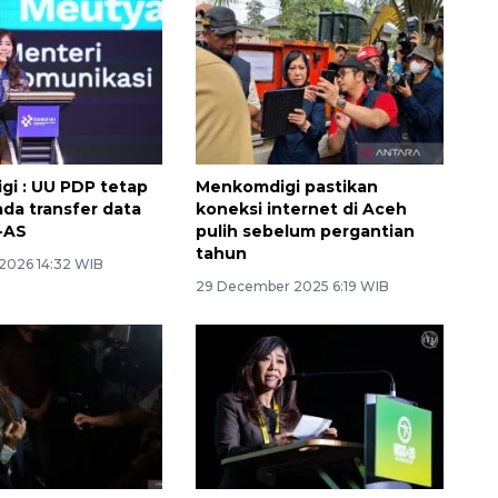
i : UU PDP tetap
Menkomdigi pastikan
ada transfer data
koneksi internet di Aceh
-AS
pulih sebelum pergantian
tahun
 2026 14:32 WIB
29 December 2025 6:19 WIB