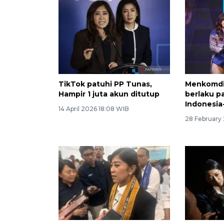
TikTok patuhi PP Tunas,
Menkomdig
Hampir 1 juta akun ditutup
berlaku p
Indonesia
14 April 2026 18:08 WIB
28 February