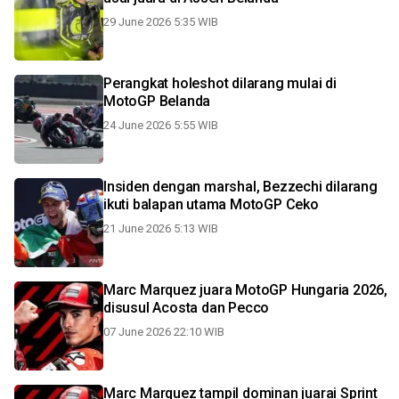
29 June 2026 5:35 WIB
Perangkat holeshot dilarang mulai di
MotoGP Belanda
24 June 2026 5:55 WIB
Insiden dengan marshal, Bezzechi dilarang
ikuti balapan utama MotoGP Ceko
21 June 2026 5:13 WIB
Marc Marquez juara MotoGP Hungaria 2026,
disusul Acosta dan Pecco
07 June 2026 22:10 WIB
Marc Marquez tampil dominan juarai Sprint