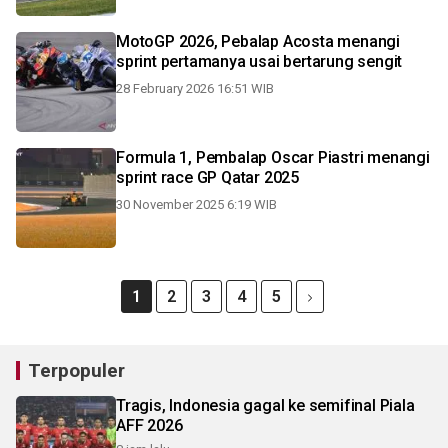
MotoGP 2026, Pebalap Acosta menangi
sprint pertamanya usai bertarung sengit
28 February 2026 16:51 WIB
Formula 1, Pembalap Oscar Piastri menangi
sprint race GP Qatar 2025
30 November 2025 6:19 WIB
1
2
3
4
5
Terpopuler
Tragis, Indonesia gagal ke semifinal Piala
AFF 2026