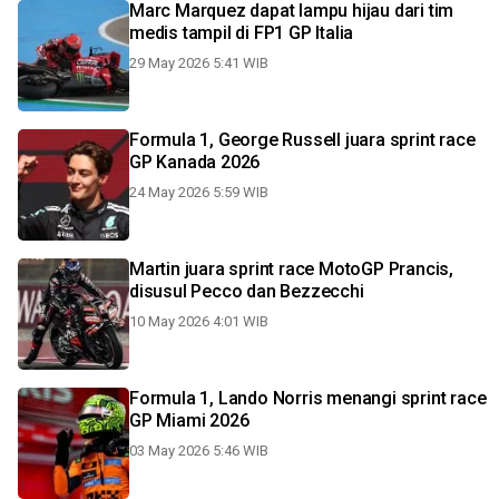
Marc Marquez dapat lampu hijau dari tim
medis tampil di FP1 GP Italia
29 May 2026 5:41 WIB
Formula 1, George Russell juara sprint race
GP Kanada 2026
24 May 2026 5:59 WIB
Martin juara sprint race MotoGP Prancis,
disusul Pecco dan Bezzecchi
10 May 2026 4:01 WIB
Formula 1, Lando Norris menangi sprint race
GP Miami 2026
03 May 2026 5:46 WIB