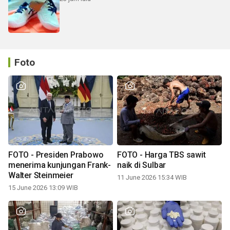
Foto
FOTO - Presiden Prabowo
FOTO - Harga TBS sawit
menerima kunjungan Frank-
naik di Sulbar
Walter Steinmeier
11 June 2026 15:34 WIB
15 June 2026 13:09 WIB