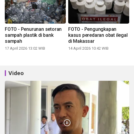
FOTO - Penurunan setoran
FOTO - Pengungkapan
sampah plastik di bank
kasus peredaran obat ilegal
sampah
di Makassar
17 April 2026 13:02 WIB
14 April 2026 10:42 WIB
Video