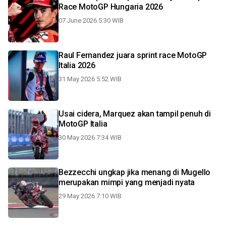
Race MotoGP Hungaria 2026
07 June 2026 5:30 WIB
Raul Fernandez juara sprint race MotoGP
Italia 2026
31 May 2026 5:52 WIB
Usai cidera, Marquez akan tampil penuh di
MotoGP Italia
30 May 2026 7:34 WIB
Bezzecchi ungkap jika menang di Mugello
merupakan mimpi yang menjadi nyata
29 May 2026 7:10 WIB