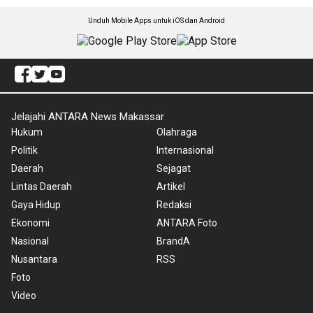
Unduh Mobile Apps untuk iOS dan Android
Jelajahi ANTARA News Makassar
Hukum
Olahraga
Politik
Internasional
Daerah
Sejagat
Lintas Daerah
Artikel
Gaya Hidup
Redaksi
Ekonomi
ANTARA Foto
Nasional
BrandA
Nusantara
RSS
Foto
Video