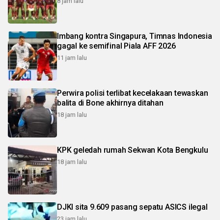
8 jam lalu
Imbang kontra Singapura, Timnas Indonesia
gagal ke semifinal Piala AFF 2026
11 jam lalu
Perwira polisi terlibat kecelakaan tewaskan
balita di Bone akhirnya ditahan
18 jam lalu
KPK geledah rumah Sekwan Kota Bengkulu
18 jam lalu
DJKI sita 9.609 pasang sepatu ASICS ilegal
23 jam lalu