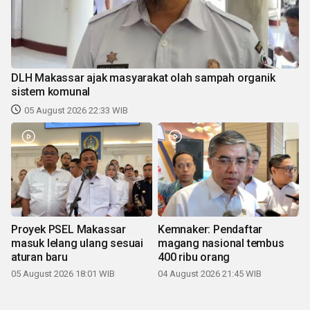
DLH Makassar ajak masyarakat olah sampah organik
sistem komunal
05 August 2026 22:33 WIB
Proyek PSEL Makassar
Kemnaker: Pendaftar
masuk lelang ulang sesuai
magang nasional tembus
aturan baru
400 ribu orang
05 August 2026 18:01 WIB
04 August 2026 21:45 WIB